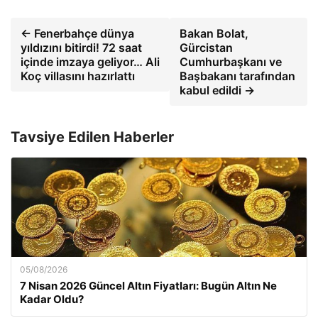
← Fenerbahçe dünya
Bakan Bolat,
yıldızını bitirdi! 72 saat
Gürcistan
içinde imzaya geliyor… Ali
Cumhurbaşkanı ve
Koç villasını hazırlattı
Başbakanı tarafından
kabul edildi →
Tavsiye Edilen Haberler
05/08/2026
7 Nisan 2026 Güncel Altın Fiyatları: Bugün Altın Ne
Kadar Oldu?