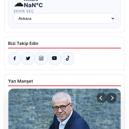
☁
NaN°C
ŞEHIR SEÇ
Bizi Takip Edin
Yan Manşet