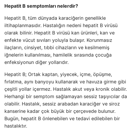
Hepatit B semptomları nelerdir?
Hepatit B, tüm dünyada karaciğerin genellikle
iltihaplanmasıdır. Hastalığın nedeni hepatit B virüsü
olarak bilinir. Hepatit B virüsü kan ürünleri, kan ve
enfekte vücut sıvıları yoluyla bulaşır. Korunmasız
ilaçların, cinsiyet, tıbbi cihazların ve kesilmemiş
iğnelerin kullanılması, hamilelik sırasında çocuğa
enfeksiyonun diğer yollarıdır.
Hepatit B; Ortak kaptan, yiyecek, içme, öpüşme,
fırlatma, aynı banyoyu kullanarak ve havuza girme gibi
çeşitli yollar içermez. Hastalık akut veya kronik olabilir.
Herhangi bir semptom sağlamayan sessiz taşıyıcılar da
olabilir. Hastalık, sessiz arabadan karaciğer ve siroz
kanserine kadar çok büyük bir çerçevede bulunur.
Bugün, hepatit B önlenebilen ve tedavi edilebilen bir
hastalıktır.