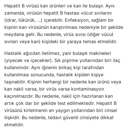
Hepatit B virüsü kan ürünleri ve kan ile bulaşır. Aynı
zamanda, virüsün hepatit B hastası vücut sıvılarını
(idrar, tükürük, …) içerebilir. Enfeksiyon, sağlam bir
kişinin kan virüsünün karıştırılması nedeniyle bir şekilde
meydana gelir. Bu nedenle, virüs sıvısı (diğer vücut
sıvıları veya kan) kişideki bir yaraya temas etmelidir.
Hastalık ağızdan iletilmez, yani bulaşık makineleri
(yiyecek ve içecekler). Sık pişirme yollarından biri ilaç
kullanımıdır. Aynı iğnenin birkaç kişi tarafından
kullanılması sonucunda, hastalık kişiden kişiye
taşınabilir. Kişinin herhangi bir nedenle kan ürünü veya
kan nakli varsa, bir virüs varsa kontaminasyon
kaçınılmazdır. Bu nedenle, nakil için hazırlanan kan
artık çok dar bir şekilde test edilmektedir. Hepatit B
virüsünü kirletmenin en yaygın yollarından biri cinsel
ilişkidir. Bu nedenle, tedavi güvenli cinsiyete dikkat
etmelidir.