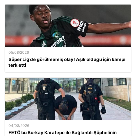
05/08/2026
Süper Lig’de görülmemiş olay! Aşık olduğu için kampı
terk etti
04/08/2026
FETÖ’cü Burkay Karatepe ile Bağlantılı Şüphelinin