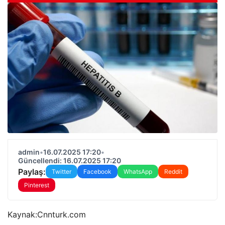
admin
•
16.07.2025 17:20
•
Güncellendi: 16.07.2025 17:20
Paylaş:
Twitter
Facebook
WhatsApp
Reddit
Pinterest
Kaynak:
Cnnturk.com