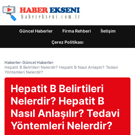
Güncel Haberler
Firma Rehberi
İletişim
Çerez Politikası
Haberler
›
Güncel Haberler
›
Hepatit B Belirtileri Nelerdir? Hepatit B Nasıl Anlaşılır? Tedavi
Yöntemleri Nelerdir?
Hepatit B Belirtileri
Nelerdir? Hepatit B
Nasıl Anlaşılır? Tedavi
Yöntemleri Nelerdir?