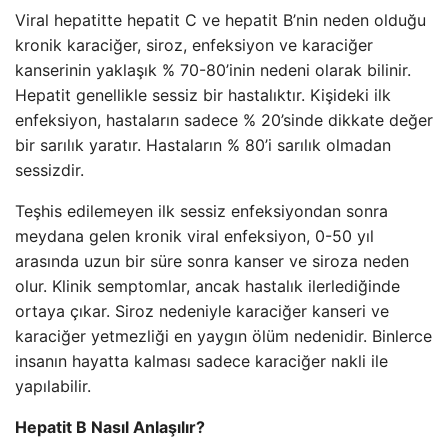
Viral hepatitte hepatit C ve hepatit B’nin neden olduğu
kronik karaciğer, siroz, enfeksiyon ve karaciğer
kanserinin yaklaşık % 70-80’inin nedeni olarak bilinir.
Hepatit genellikle sessiz bir hastalıktır. Kişideki ilk
enfeksiyon, hastaların sadece % 20’sinde dikkate değer
bir sarılık yaratır. Hastaların % 80’i sarılık olmadan
sessizdir.
Teşhis edilemeyen ilk sessiz enfeksiyondan sonra
meydana gelen kronik viral enfeksiyon, 0-50 yıl
arasında uzun bir süre sonra kanser ve siroza neden
olur. Klinik semptomlar, ancak hastalık ilerlediğinde
ortaya çıkar. Siroz nedeniyle karaciğer kanseri ve
karaciğer yetmezliği en yaygın ölüm nedenidir. Binlerce
insanın hayatta kalması sadece karaciğer nakli ile
yapılabilir.
Hepatit B Nasıl Anlaşılır?