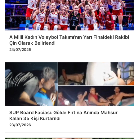
Ankara’da kuvvetli sağanak. Yıldırım düştü, elektrik
sistemi devre dışı kaldı
25.07.2026 11:16
A Milli Kadın Voleybol Takımı’nın Yarı Finaldeki Rakibi
Çin Olarak Belirlendi
24/07/2026
SUP Board Faciası: Gölde Fırtına Anında Mahsur
Kalan 35 Kişi Kurtarıldı
23/07/2026