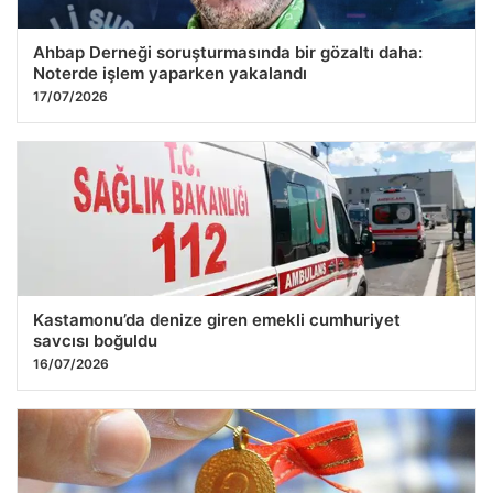
Ahbap Derneği soruşturmasında bir gözaltı daha:
Noterde işlem yaparken yakalandı
17/07/2026
Kastamonu’da denize giren emekli cumhuriyet
savcısı boğuldu
16/07/2026