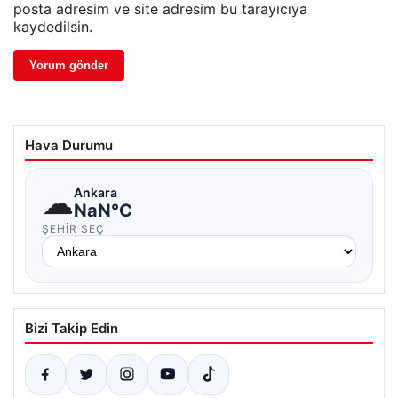
posta adresim ve site adresim bu tarayıcıya
kaydedilsin.
Hava Durumu
☁
Ankara
NaN°C
ŞEHIR SEÇ
Bizi Takip Edin