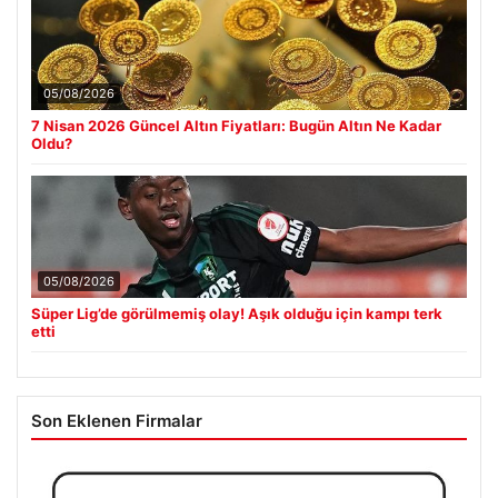
05/08/2026
7 Nisan 2026 Güncel Altın Fiyatları: Bugün Altın Ne Kadar
Oldu?
05/08/2026
Süper Lig’de görülmemiş olay! Aşık olduğu için kampı terk
etti
Son Eklenen Firmalar