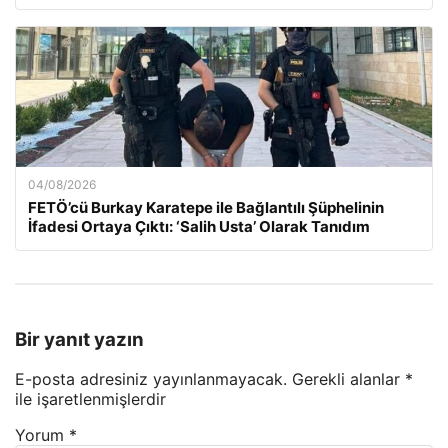
04/08/2026
FETÖ’cü Burkay Karatepe ile Bağlantılı Şüphelinin
İfadesi Ortaya Çıktı: ‘Salih Usta’ Olarak Tanıdım
Bir yanıt yazın
E-posta adresiniz yayınlanmayacak.
Gerekli alanlar
*
ile işaretlenmişlerdir
Yorum
*