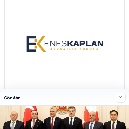
×
Göz Atın
Trend Yapı Akustik
18/04/2026