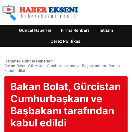
Güncel Haberler
Firma Rehberi
İletişim
Çerez Politikası
Haberler
›
Güncel Haberler
›
Bakan Bolat, Gürcistan Cumhurbaşkanı ve Başbakanı tarafından
kabul edildi
Bakan Bolat, Gürcistan
Cumhurbaşkanı ve
Başbakanı tarafından
kabul edildi