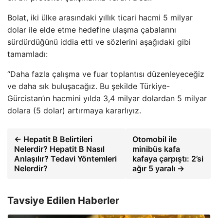
Bolat, iki ülke arasındaki yıllık ticari hacmi 5 milyar
dolar ile elde etme hedefine ulaşma çabalarını
sürdürdüğünü iddia etti ve sözlerini aşağıdaki gibi
tamamladı:
“Daha fazla çalışma ve fuar toplantısı düzenleyeceğiz
ve daha sık buluşacağız. Bu şekilde Türkiye-
Gürcistan’ın hacmini yılda 3,4 milyar dolardan 5 milyar
dolara (5 dolar) artırmaya kararlıyız.
← Hepatit B Belirtileri
Otomobil ile
Nelerdir? Hepatit B Nasıl
minibüs kafa
Anlaşılır? Tedavi Yöntemleri
kafaya çarpıştı: 2’si
Nelerdir?
ağır 5 yaralı →
Tavsiye Edilen Haberler