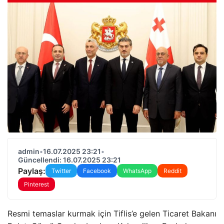
admin
•
16.07.2025 23:21
•
Güncellendi: 16.07.2025 23:21
Paylaş:
Twitter
Facebook
WhatsApp
Reddit
Pinterest
Resmi temaslar kurmak için Tiflis’e gelen Ticaret Bakanı