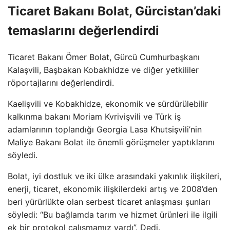
Ticaret Bakanı Bolat, Gürcistan’daki
temaslarını değerlendirdi
Ticaret Bakanı Ömer Bolat, Gürcü Cumhurbaşkanı
Kalaşvili, Başbakan Kobakhidze ve diğer yetkililer
röportajlarını değerlendirdi.
Kaelişvili ve Kobakhidze, ekonomik ve sürdürülebilir
kalkınma bakanı Moriam Kvrivişvili ve Türk iş
adamlarının toplandığı Georgia Lasa Khutsişvili’nin
Maliye Bakanı Bolat ile önemli görüşmeler yaptıklarını
söyledi.
Bolat, iyi dostluk ve iki ülke arasındaki yakınlık ilişkileri,
enerji, ticaret, ekonomik ilişkilerdeki artış ve 2008’den
beri yürürlükte olan serbest ticaret anlaşması şunları
söyledi: “Bu bağlamda tarım ve hizmet ürünleri ile ilgili
ek bir protokol çalışmamız vardı”. Dedi.