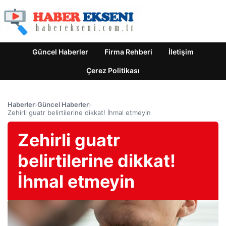
Güncel Haberler
Firma Rehberi
İletişim
Çerez Politikası
Haberler
›
Güncel Haberler
›
Zehirli guatr belirtilerine dikkat! İhmal etmeyin
Zehirli guatr
belirtilerine dikkat!
İhmal etmeyin