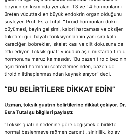
boynun ön kısmında yer alan, T3 ve T4 hormonlarını
üreten vücuttaki en büyük endokrin organ olduğunu
söyleyen Prof. Esra Tutal, “Tiroid hormonları doku
büyümesi, beyin gelişimi, kalori harcaması ve oksijen
tüketimi gibi hayati fonksiyonlarının yanı sıra kalp,
karaciğer, böbrekler, iskelet kası ve cilt dokusuna da
etki ediyor. Toksik guatr vücudun aşırı miktarda tiroid
hormonuna maruz kalmasıdır. “Bu bazen tiroid bezinin
aşırı tiroid hormonu sentezlemesinden, bazen de
tiroidin iltihaplanmasından kaynaklanıyor” dedi.
“BU BELİRTİLERE DİKKAT EDİN”
Uzman, toksik guatrın belirtilerine dikkat çekiyor. Dr.
Esra Tutal şu ​​bilgileri paylaştı:
“Toksik guatrın nedenine göre değişmekle birlikte
normal beslenmeye rağmen çarpıntı, sinirlilik, kolay