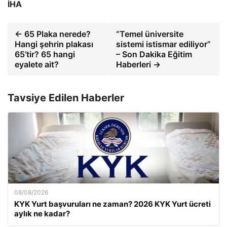
İHA
← 65 Plaka nerede?
“Temel üniversite
Hangi şehrin plakası
sistemi istismar ediliyor”
65’tir? 65 hangi
– Son Dakika Eğitim
eyalete ait?
Haberleri →
Tavsiye Edilen Haberler
08/08/2026
KYK Yurt başvuruları ne zaman? 2026 KYK Yurt ücreti
aylık ne kadar?