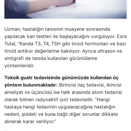
Uzman, hastalığın tanısının muayene sonrasında
yapılacak kan testleri ile başlayacağını vurguluyor. Esra
Tutal, “Kanda T3, T4, TSH gibi tiroid hormonları ve bazı
tiroid antikor değerlerine bakılıyor. Ayrıca ultrason ve
sintigrafi de tanıda kullanılan görüntüleme
yöntemleridir.
Toksik guatr tedavisinde günümüzde kullanılan üç
yöntem bulunmaktadır:
Birincisi ilaç tedavisi, ikincisi
ameliyat ve üçüncüsü ise halk arasında atom tedavisi
olarak bilinen radyoaktif iyot tedavisidir. “Hangi
hastaya hangi tedavinin uygulanacağına hastalığın
nedeni, şiddeti ve buna bağlı diğer sorunlar dikkate
alınarak karar veriliyor.”