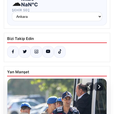
☁
NaN°C
ŞEHIR SEÇ
Bizi Takip Edin
Yan Manşet