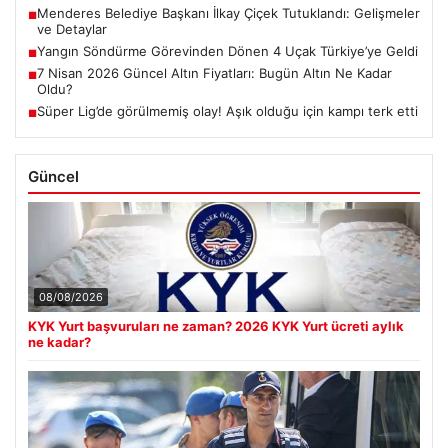
Menderes Belediye Başkanı İlkay Çiçek Tutuklandı: Gelişmeler
■
ve Detaylar
Yangın Söndürme Görevinden Dönen 4 Uçak Türkiye’ye Geldi
■
7 Nisan 2026 Güncel Altın Fiyatları: Bugün Altın Ne Kadar
■
Oldu?
Süper Lig’de görülmemiş olay! Aşık olduğu için kampı terk etti
■
Güncel
08/08/2026
KYK Yurt başvuruları ne zaman? 2026 KYK Yurt ücreti aylık
ne kadar?