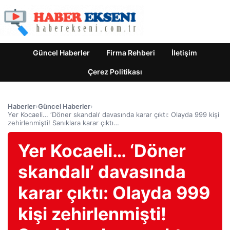
Güncel Haberler
Firma Rehberi
İletişim
Çerez Politikası
Haberler
›
Güncel Haberler
›
Yer Kocaeli… ‘Döner skandalı’ davasında karar çıktı: Olayda 999 kişi
zehirlenmişti! Sanıklara karar çıktı…
Yer Kocaeli… ‘Döner
skandalı’ davasında
karar çıktı: Olayda 999
kişi zehirlenmişti!