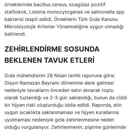
örneklerinde bacillus cereus, koagülaz pozitif
stafilokok, Listeria monocytogenes ve salmonella spp
bakterisi tespit edildi. Örneklerin Türk Gıda Kanunu
Mikrobiyolojik Kriterler Yönetmeliğine uygun olmadığı
belirlendi.
ZEHİRLENDİRME SOSUNDA
BEKLENEN TAVUK ETLERİ
Gıda mühendisinin 28 Nisan tarihli raporuna göre;
Olayın Ramazan Bayramı dönemine denk gelmesi
nedeniyle tavukların önceden satın alınarak toplu
olarak tuzlandığı ve 2-3 gün saklandığı, bunun da ciddi
bir hijyen riski oluşturduğu iddia edildi. Raporda, etin
uygun sıcaklıkta saklanmaması ve hijyen kurallarına
uyulmaması nedeniyle gıda zehirlenmesine neden
olduğu vurgulanıyor. Zehirlenmenin, pişirme günlerinde