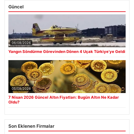
Güncel
06/08/2026
Yangın Söndürme Görevinden Dönen 4 Uçak Türkiye’ye Geldi
05/08/2026
7 Nisan 2026 Güncel Altın Fiyatları: Bugün Altın Ne Kadar
Oldu?
Son Eklenen Firmalar