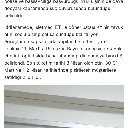
polise ve başsavcılığa başvurduğu, 287 kişinin de dava
dosyası kapsamında suç duyurusunda bulunduğu
belirtildi.
İddianamede, işletmeci ET ile döner ustası KY’nin tavuk
etini soslu pişirip satışa sunduğu belirtiliyor.
Soruşturma kapsamında yapılan tespitlere göre,
zanlının 29 Mart’ta Ramazan Bayramı öncesinde tavuk
etlerini toplu halde baharatlandırıp dinlenmeye bıraktığı
belirlendi. Son tüketim tarihi 3 Nisan olan etin, 30-31
Mart ve 1-2 Nisan tarihlerinde pişirilerek müşterilere
satıldığı bildirildi.