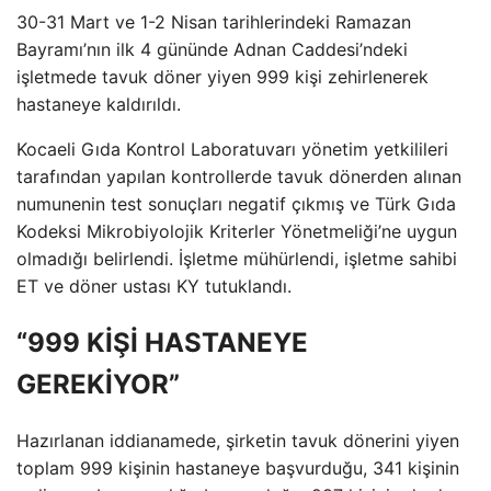
30-31 Mart ve 1-2 Nisan tarihlerindeki Ramazan
Bayramı’nın ilk 4 gününde Adnan Caddesi’ndeki
işletmede tavuk döner yiyen 999 kişi zehirlenerek
hastaneye kaldırıldı.
Kocaeli Gıda Kontrol Laboratuvarı yönetim yetkilileri
tarafından yapılan kontrollerde tavuk dönerden alınan
numunenin test sonuçları negatif çıkmış ve Türk Gıda
Kodeksi Mikrobiyolojik Kriterler Yönetmeliği’ne uygun
olmadığı belirlendi. İşletme mühürlendi, işletme sahibi
ET ve döner ustası KY tutuklandı.
“999 KİŞİ HASTANEYE
GEREKİYOR”
Hazırlanan iddianamede, şirketin tavuk dönerini yiyen
toplam 999 kişinin hastaneye başvurduğu, 341 kişinin