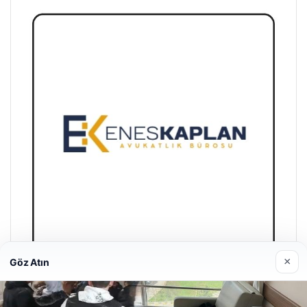
×
Göz Atın
Enes Kaplan Avukatlık Bürosu
28/04/2026