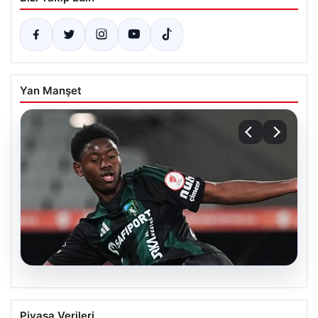
Yan Manşet
05.08.2026
Süper Lig’de görülmemiş olay! Aşık
Piyasa Verileri