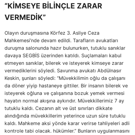
“KİMSEYE BİLİNÇLE ZARAR
VERMEDİK”
Olayın duruşmasına Körfez 3. Asliye Ceza
Mahkemesi’nde devam edildi. Tarafların avukatları
duruşma salonunda hazır bulunurken, tutuklu sanıklar
davaya SEGBİS üzerinden katıldı. Suçlamaları kabul
etmeyen sanıklar, bilerek ve isteyerek kimseye zarar
vermediklerini söyledi. Savunma avukatı Abdülnasır
Keskin, şunları söyledi: “Müvekkilimin oğlu da çalışanı
da döner yiyip hastaneye gittiler. Bir insanın bilerek ve
isteyerek oğluna ve çalışanına bozuk yemek vermesi
hayatın normal akışına aykırıdır. Müvekkillerimiz 7 ay
tutuklu kaldı. Cezanın alt ve üst sınırları dikkate
alındığında müvekkillerim yeterince uzun süre tutuklu
kaldı. Mahkeme aksi yönde karar verirse tahliyeleri adli
kontrole tabi olacak. hükümler.” Bunların uygulanmasını