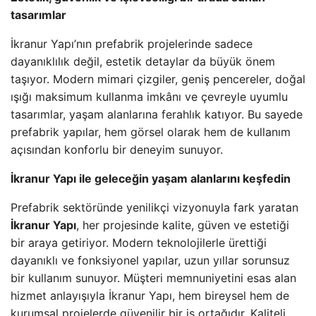
tasarımlar
İkranur Yapı’nın prefabrik projelerinde sadece
dayanıklılık değil, estetik detaylar da büyük önem
taşıyor. Modern mimari çizgiler, geniş pencereler, doğal
ışığı maksimum kullanma imkânı ve çevreyle uyumlu
tasarımlar, yaşam alanlarına ferahlık katıyor. Bu sayede
prefabrik yapılar, hem görsel olarak hem de kullanım
açısından konforlu bir deneyim sunuyor.
İkranur Yapı ile geleceğin yaşam alanlarını keşfedin
Prefabrik sektöründe yenilikçi vizyonuyla fark yaratan
İkranur Yapı
, her projesinde kalite, güven ve estetiği
bir araya getiriyor. Modern teknolojilerle ürettiği
dayanıklı ve fonksiyonel yapılar, uzun yıllar sorunsuz
bir kullanım sunuyor. Müşteri memnuniyetini esas alan
hizmet anlayışıyla İkranur Yapı, hem bireysel hem de
kurumsal projelerde güvenilir bir iş ortağıdır. Kaliteli