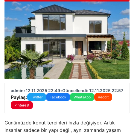
admin
•
12.11.2025 22:49
•
Güncellendi: 12.11.2025 22:57
Paylaş:
Twitter
Facebook
WhatsApp
Reddit
Pinterest
Günümüzde konut tercihleri hızla değişiyor. Artık
insanlar sadece bir yapı değil, aynı zamanda yaşam