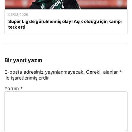
05/08/2026
Süper Lig’de görülmemiş olay! Aşık olduğu için kampı
terk etti
Bir yanıt yazın
E-posta adresiniz yayınlanmayacak.
Gerekli alanlar
*
ile işaretlenmişlerdir
Yorum
*