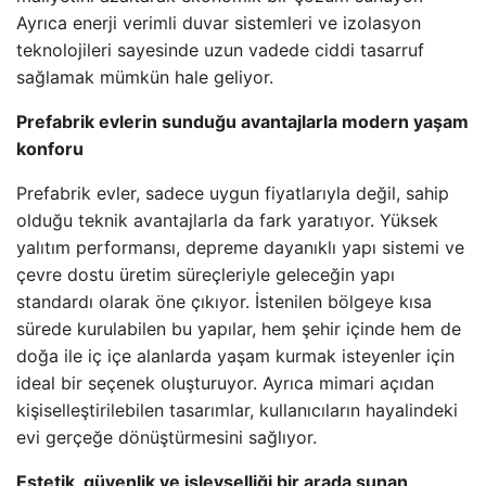
Ayrıca enerji verimli duvar sistemleri ve izolasyon
teknolojileri sayesinde uzun vadede ciddi tasarruf
sağlamak mümkün hale geliyor.
Prefabrik evlerin sunduğu avantajlarla modern yaşam
konforu
Prefabrik evler, sadece uygun fiyatlarıyla değil, sahip
olduğu teknik avantajlarla da fark yaratıyor. Yüksek
yalıtım performansı, depreme dayanıklı yapı sistemi ve
çevre dostu üretim süreçleriyle geleceğin yapı
standardı olarak öne çıkıyor. İstenilen bölgeye kısa
sürede kurulabilen bu yapılar, hem şehir içinde hem de
doğa ile iç içe alanlarda yaşam kurmak isteyenler için
ideal bir seçenek oluşturuyor. Ayrıca mimari açıdan
kişiselleştirilebilen tasarımlar, kullanıcıların hayalindeki
evi gerçeğe dönüştürmesini sağlıyor.
Estetik, güvenlik ve işlevselliği bir arada sunan