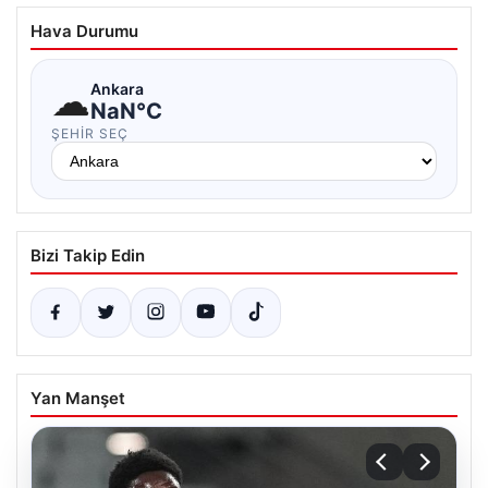
Hava Durumu
☁
Ankara
NaN°C
ŞEHIR SEÇ
Bizi Takip Edin
Yan Manşet