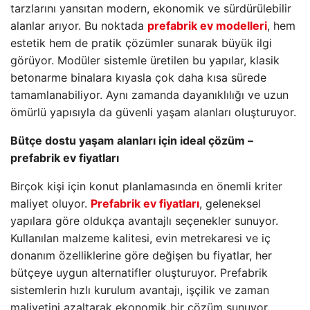
tarzlarını yansıtan modern, ekonomik ve sürdürülebilir
alanlar arıyor. Bu noktada
prefabrik ev modelleri
, hem
estetik hem de pratik çözümler sunarak büyük ilgi
görüyor. Modüler sistemle üretilen bu yapılar, klasik
betonarme binalara kıyasla çok daha kısa sürede
tamamlanabiliyor. Aynı zamanda dayanıklılığı ve uzun
ömürlü yapısıyla da güvenli yaşam alanları oluşturuyor.
Bütçe dostu yaşam alanları için ideal çözüm –
prefabrik ev fiyatları
Birçok kişi için konut planlamasında en önemli kriter
maliyet oluyor.
Prefabrik ev fiyatları
, geleneksel
yapılara göre oldukça avantajlı seçenekler sunuyor.
Kullanılan malzeme kalitesi, evin metrekaresi ve iç
donanım özelliklerine göre değişen bu fiyatlar, her
bütçeye uygun alternatifler oluşturuyor. Prefabrik
sistemlerin hızlı kurulum avantajı, işçilik ve zaman
maliyetini azaltarak ekonomik bir çözüm sunuyor.