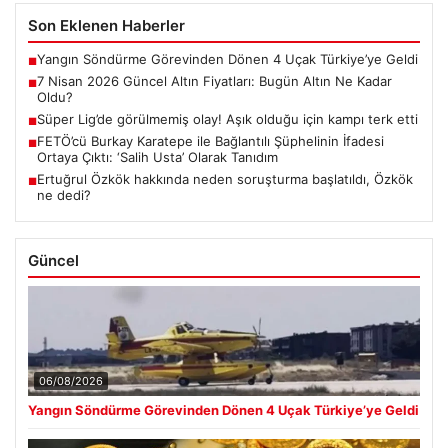
Son Eklenen Haberler
Yangın Söndürme Görevinden Dönen 4 Uçak Türkiye’ye Geldi
■
7 Nisan 2026 Güncel Altın Fiyatları: Bugün Altın Ne Kadar
■
Oldu?
Süper Lig’de görülmemiş olay! Aşık olduğu için kampı terk etti
■
FETÖ’cü Burkay Karatepe ile Bağlantılı Şüphelinin İfadesi
■
Ortaya Çıktı: ‘Salih Usta’ Olarak Tanıdım
Ertuğrul Özkök hakkında neden soruşturma başlatıldı, Özkök
■
ne dedi?
Güncel
06/08/2026
Yangın Söndürme Görevinden Dönen 4 Uçak Türkiye’ye Geldi