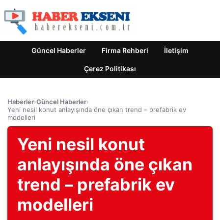
Güncel Haberler
Firma Rehberi
İletişim
Çerez Politikası
Haberler
›
Güncel Haberler
›
Yeni nesil konut anlayışında öne çıkan trend – prefabrik ev
modelleri
Yeni nesil konut
anlayışında öne çıkan
trend – prefabrik ev
modelleri