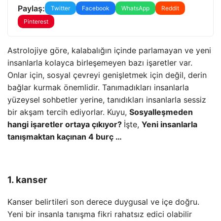
Paylaş:
Twitter
Facebook
WhatsApp
Reddit
Pinterest
Astrolojiye göre, kalabalığın içinde parlamayan ve yeni
insanlarla kolayca birleşemeyen bazı işaretler var.
Onlar için, sosyal çevreyi genişletmek için değil, derin
bağlar kurmak önemlidir. Tanımadıkları insanlarla
yüzeysel sohbetler yerine, tanıdıkları insanlarla sessiz
bir akşam tercih ediyorlar. Kuyu,
Sosyalleşmeden
hangi işaretler ortaya çıkıyor?
İşte,
Yeni insanlarla
tanışmaktan kaçınan 4 burç …
1. kanser
Kanser belirtileri son derece duygusal ve içe doğru.
Yeni bir insanla tanışma fikri rahatsız edici olabilir