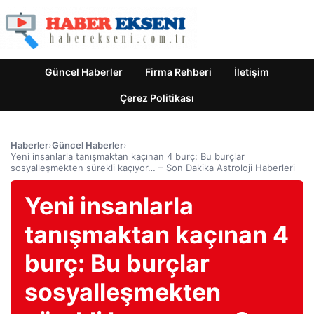
Güncel Haberler
Firma Rehberi
İletişim
Çerez Politikası
Haberler
›
Güncel Haberler
›
Yeni insanlarla tanışmaktan kaçınan 4 burç: Bu burçlar
sosyalleşmekten sürekli kaçıyor… – Son Dakika Astroloji Haberleri
Yeni insanlarla
tanışmaktan kaçınan 4
burç: Bu burçlar
sosyalleşmekten