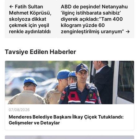
← Fatih Sultan
ABD de peşinde! Netanyahu
Mehmet Köprüsü,
‘ilginç istihbarata sahibiz’
skolyoza dikkat
diyerek açıkladı:”Tam 400
çekmek için yeşil
kilogram yüzde 60
renkle aydınlatıldı
zenginleştirilmiş uranyum” →
Tavsiye Edilen Haberler
07/08/2026
Menderes Belediye Başkanı İlkay Çiçek Tutuklandı:
Gelişmeler ve Detaylar