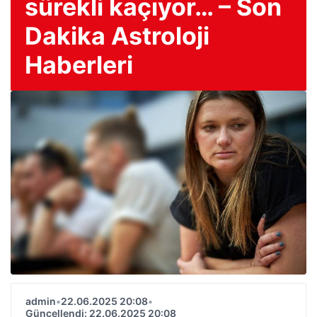
sürekli kaçıyor… – Son
Dakika Astroloji
Haberleri
admin
•
22.06.2025 20:08
•
Güncellendi: 22.06.2025 20:08