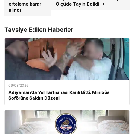
erteleme kararı
Ölçüde Tayin Edildi →
alındı
Tavsiye Edilen Haberler
09/08/2026
Adıyaman’da Yol Tartışması Kanlı Bitti: Minibüs
Şoförüne Saldırı Düzeni