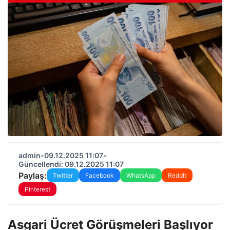
admin
•
09.12.2025 11:07
•
Güncellendi: 09.12.2025 11:07
Paylaş:
Twitter
Facebook
WhatsApp
Reddit
Pinterest
Asgari Ücret Görüşmeleri Başlıyor