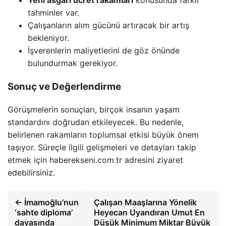
Yeni asgari ücret rakamları
konusunda farklı
tahminler var.
Çalışanların alım gücünü artıracak bir artış
bekleniyor.
İşverenlerin maliyetlerini de göz önünde
bulundurmak gerekiyor.
Sonuç ve Değerlendirme
Görüşmelerin sonuçları, birçok insanın yaşam
standardını doğrudan etkileyecek. Bu nedenle,
belirlenen rakamların toplumsal etkisi büyük önem
taşıyor. Süreçle ilgili gelişmeleri ve detayları takip
etmek için haberekseni.com.tr adresini ziyaret
edebilirsiniz.
← İmamoğlu’nun
Çalışan Maaşlarına Yönelik
‘sahte diploma’
Heyecan Uyandıran Umut En
davasında
Düşük Minimum Miktar Büyük