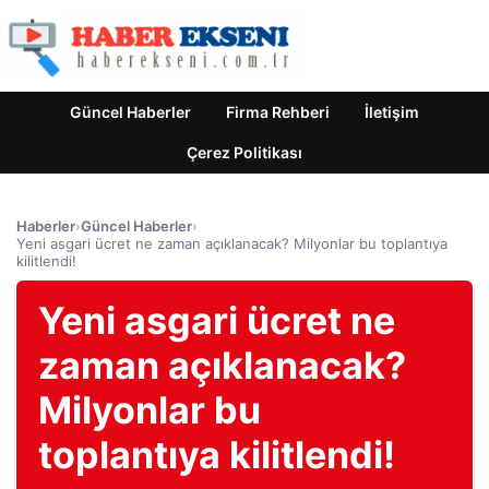
Güncel Haberler
Firma Rehberi
İletişim
Çerez Politikası
Haberler
›
Güncel Haberler
›
Yeni asgari ücret ne zaman açıklanacak? Milyonlar bu toplantıya
kilitlendi!
Yeni asgari ücret ne
zaman açıklanacak?
Milyonlar bu
toplantıya kilitlendi!