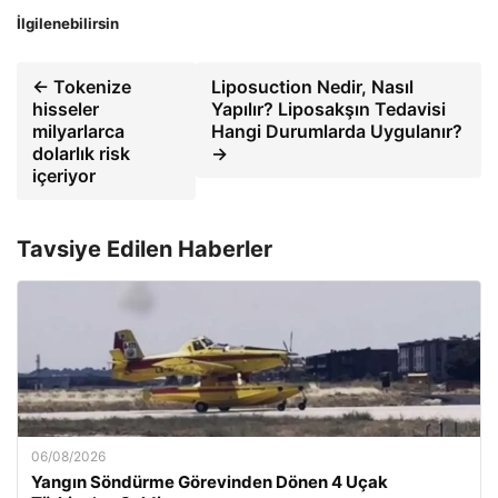
İlgilenebilirsin
← Tokenize
Liposuction Nedir, Nasıl
hisseler
Yapılır? Liposakşın Tedavisi
milyarlarca
Hangi Durumlarda Uygulanır?
dolarlık risk
→
içeriyor
Tavsiye Edilen Haberler
06/08/2026
Yangın Söndürme Görevinden Dönen 4 Uçak