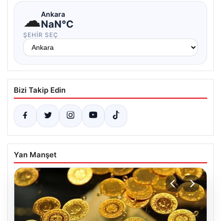
☁
Ankara
NaN°C
ŞEHIR SEÇ
Bizi Takip Edin
Yan Manşet