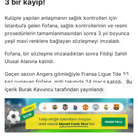
3 bir kayıp!
Kulüple yapılan anlaşmanın sağlık kontrolleri için
İstanbul’a gelen Fofana, sağlık kontrollerinin ve resmi
prosedürlerin tamamlanmasından sonra 3 yıl boyunca
yeşil mavi renklere bağlayan sözleşmeyi imzaladı.
Fofana, bir sözleşme imzaladıktan sonra Fildişi Sahili
Ulusal Alanına katıldı.
Geçen sezon Angers gömleğiyle Fransa Ligue 1’de 33
kez oynayan Fofana, milli takımda 24 maça katıldı.
Bu
içerik Burak Kavuncu tarafından yayınlandı