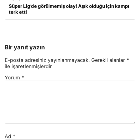
Süper Lig’de görülmemiş olay! Aşık olduğu için kampı
terk etti
Bir yanıt yazın
E-posta adresiniz yayınlanmayacak.
Gerekli alanlar
*
ile işaretlenmişlerdir
Yorum
*
Ad
*