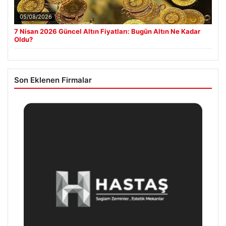
05/08/2026
7 Nisan 2026 Güncel Altın Fiyatları: Bugün Altın Ne Kadar
Oldu?
Son Eklenen Firmalar