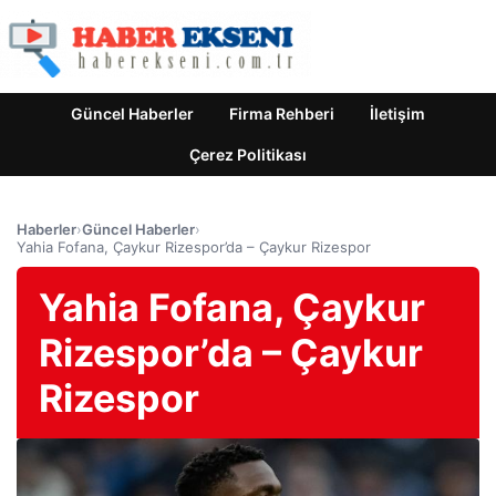
Güncel Haberler
Firma Rehberi
İletişim
Çerez Politikası
Haberler
›
Güncel Haberler
›
Yahia Fofana, Çaykur Rizespor’da – Çaykur Rizespor
Yahia Fofana, Çaykur
Rizespor’da – Çaykur
Rizespor