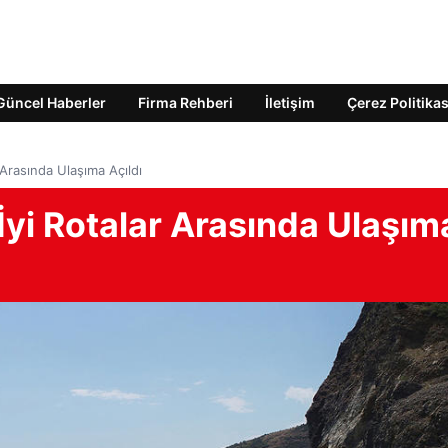
Güncel Haberler
Firma Rehberi
İletişim
Çerez Politikas
Arasında Ulaşıma Açıldı
yi Rotalar Arasında Ulaşım