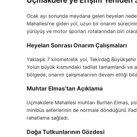
Uçmakdere’ye Erişim Yeniden 
Ocak ayı sonunda meydana gelen heyelan nedeni
Mahallesi’ne giden yol, uzun bir onarım sürecini
yürüyüş ve motor sporları rotalarından biri olarak
Heyelan Sonrası Onarım Çalışmaları
Yaklaşık 7 kilometrelik yol, Tekirdağ Büyükşehi
Yolun büyük kısmındaki tadilat tamamlandı ve ar
bölgede, onarım çalışmalarının devam ettiği bildi
Muhtar Elmas’tan Açıklama
Uçmakdere Mahallesi muhtarı Burhan Elmas, yolun
minibüs seferlerinin de normale döndüğünü ifade e
rahatlama sağladı.
Doğa Tutkunlarının Gözdesi