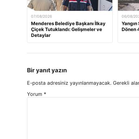
07/08/2026
06/08/20
Menderes Belediye Başkanı İlkay
Yangın
Çiçek Tutuklandı: Gelişmeler ve
Dönen 4
Detaylar
Bir yanıt yazın
E-posta adresiniz yayınlanmayacak.
Gerekli ala
Yorum
*