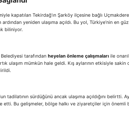
Sağlandı
yle kapatılan Tekirdağ’ın Şarköy ilçesine bağlı Uçmakdere
n ardından yeniden ulaşıma açıldı. Bu yol, Türkiye’nin en güz
 biliniyor.
r Belediyesi tarafından
heyelan önleme çalışmaları
ile onarıl
tık ulaşım mümkün hale geldi. Kış aylarının etkisiyle sakin 
rildi.
 tadilatının sürdüğünü ancak ulaşıma açıldığını belirtti. Ay
tti. Bu gelişmeler, bölge halkı ve ziyaretçiler için önemli b