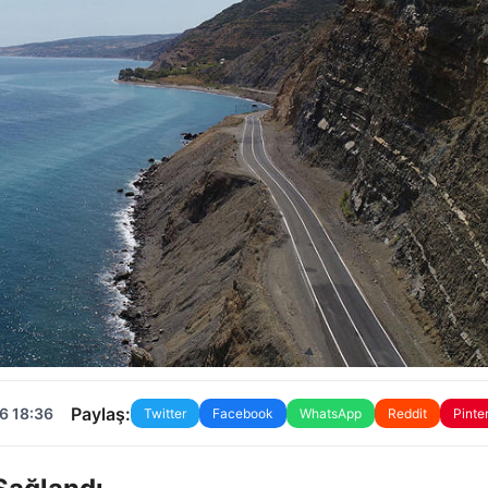
Paylaş:
6 18:36
Twitter
Facebook
WhatsApp
Reddit
Pinte