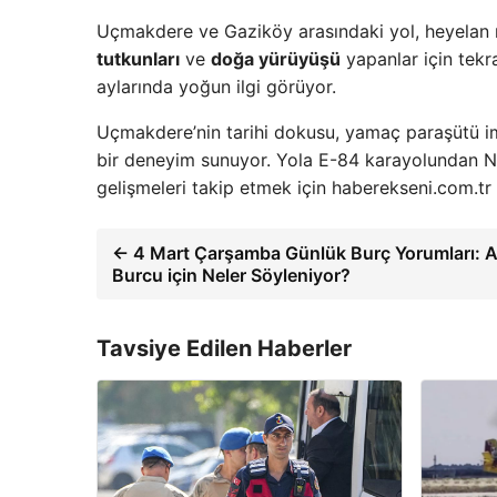
Uçmakdere ve Gaziköy arasındaki yol, heyelan ne
tutkunları
ve
doğa yürüyüşü
yapanlar için tekr
aylarında yoğun ilgi görüyor.
Uçmakdere’nin tarihi dokusu, yamaç paraşütü imk
bir deneyim sunuyor. Yola E-84 karayolundan Nus
gelişmeleri takip etmek için haberekseni.com.tr a
← 4 Mart Çarşamba Günlük Burç Yorumları: 
Burcu için Neler Söyleniyor?
Tavsiye Edilen Haberler