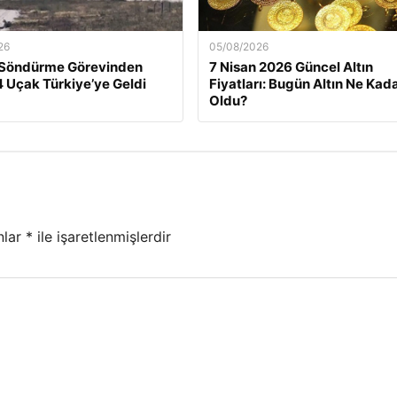
26
05/08/2026
 Söndürme Görevinden
7 Nisan 2026 Güncel Altın
 Uçak Türkiye’ye Geldi
Fiyatları: Bugün Altın Ne Kad
Oldu?
nlar
*
ile işaretlenmişlerdir