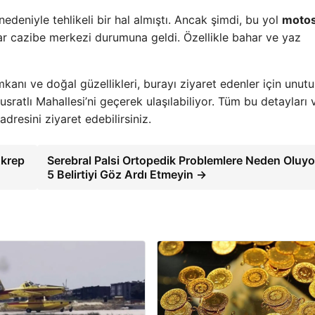
deniyle tehlikeli bir hal almıştı. Ancak şimdi, bu yol
motos
ar cazibe merkezi durumuna geldi. Özellikle bahar ve yaz
anı ve doğal güzellikleri, burayı ziyaret edenler için unut
ratlı Mahallesi’ni geçerek ulaşılabiliyor. Tüm bu detayları 
dresini ziyaret edebilirsiniz.
Akrep
Serebral Palsi Ortopedik Problemlere Neden Oluyo
5 Belirtiyi Göz Ardı Etmeyin →