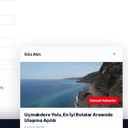
×
Göz Atın
n.
Güncel Haberler
Uçmakdere Yolu, En İyi Rotalar Arasında
Ulaşıma Açıldı
04/03/2026