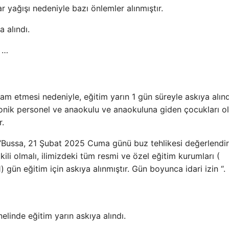
r yağışı nedeniyle bazı önlemler alınmıştır.
a alındı.
r …
am etmesi nedeniyle, eğitim yarın 1 gün süreyle askıya alınd
ronik personel ve anaokulu ve anaokuluna giden çocukları o
r.
, “Bussa, 21 Şubat 2025 Cuma günü buz tehlikesi değerlendi
kili olmalı, ilimizdeki tüm resmi ve özel eğitim kurumları (
 gün eğitim için askıya alınmıştır. Gün boyunca idari izin “.
elinde eğitim yarın askıya alındı.