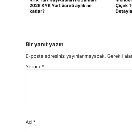
2026 KYK Yurt ücreti aylık ne
Çiçek T
kadar?
Detayla
Bir yanıt yazın
E-posta adresiniz yayınlanmayacak.
Gerekli ala
Yorum
*
Ad
*