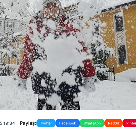
Paylaş:
5 19:34
Twitter
Facebook
WhatsApp
Reddit
Pinte