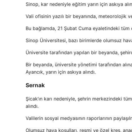
Sinop, kar nedeniyle eğitim yarın için askıya alın
Vali ofisinin yazılı bir beyanında, meteorolojik 
Bu bağlamda, 21 Şubat Cuma eyaletindeki tüm oku
Sinop Üniversitesi, bazı birimlerde olumsuz hava
Üniversite tarafından yapılan bir beyanda, şehir
Bir beyanda, üniversite yönetimi tarafından alına
Ayancık, yarın için askıya alındı.
Sernak
Şicak’ın karı nedeniyle, şehrin merkezindeki tüm
alındı.
Valilerin sosyal medyasının raporlarının paylaşıl
Olumsuz hava koşulları, resmi ve özel kreş, anaoku