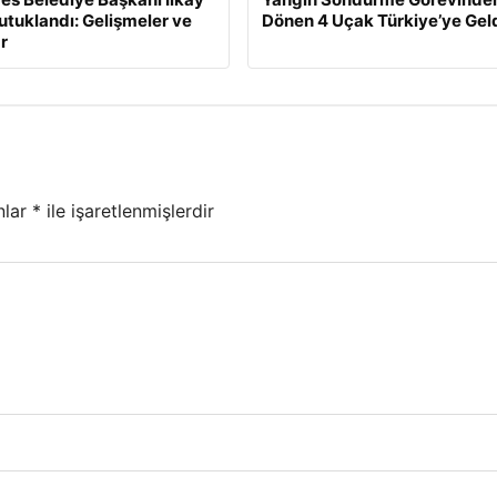
utuklandı: Gelişmeler ve
Dönen 4 Uçak Türkiye’ye Gel
r
nlar
*
ile işaretlenmişlerdir