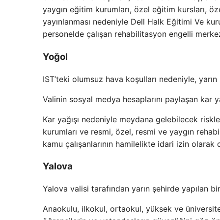
yaygın eğitim kurumları, özel eğitim kursları, ö
yayınlanması nedeniyle Dell Halk Eğitimi Ve kur
personelde çalışan rehabilitasyon engelli merkezl
Yoğol
IST’teki olumsuz hava koşulları nedeniyle, yarın i
Valinin sosyal medya hesaplarını paylaşan kar y
Kar yağışı nedeniyle meydana gelebilecek riskle
kurumları ve resmi, özel, resmi ve yaygın rehabil
kamu çalışanlarının hamilelikte idari izin olarak d
Yalova
Yalova valisi tarafından yarın şehirde yapılan bir
Anaokulu, ilkokul, ortaokul, yüksek ve üniversit