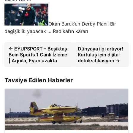
Okan Buruk’un Derby Planı! Bir
değişiklik yapacak … Radikal’ın kararı
← EYUPSPORT – Beşiktaş
Dünyaya ilgi artıyor!
Bein Sports 1 Canlı İzleme
Kurtuluş için dijital
| Aquila, Eyup uzakta
detoksifikasyon →
Tavsiye Edilen Haberler