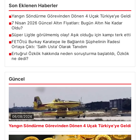
Son Eklenen Haberler
Yangın Söndürme Görevinden Dönen 4 Uçak Türkiye’ye Geldi
■
7 Nisan 2026 Güncel Altın Fiyatları: Bugün Altın Ne Kadar
■
Oldu?
Süper Lig’de görülmemiş olay! Aşık olduğu için kampı terk etti
■
FETÖ’cü Burkay Karatepe ile Bağlantılı Şüphelinin İfadesi
■
Ortaya Çıktı: ‘Salih Usta’ Olarak Tanıdım
Ertuğrul Özkök hakkında neden soruşturma başlatıldı, Özkök
■
ne dedi?
Güncel
06/08/2026
Yangın Söndürme Görevinden Dönen 4 Uçak Türkiye’ye Geldi