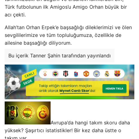
Türk futbolunun ilk Amigos’u Amigo Orhan büyük bir
acı çekti.
Allah’tan Orhan Erpek’e başsağlığı dileklerimizi ve ölen
sevgililerimize ve tüm topluluğumuza, özellikle de
ailesine başsağlığı diliyorum.
Bu içerik Tanner Şahin tarafından yayınlandı
Avrupa’da hangi takım skoru daha
yüksek? Şaşırtıcı istatistikler! Bir kez daha üstte o
takım var …