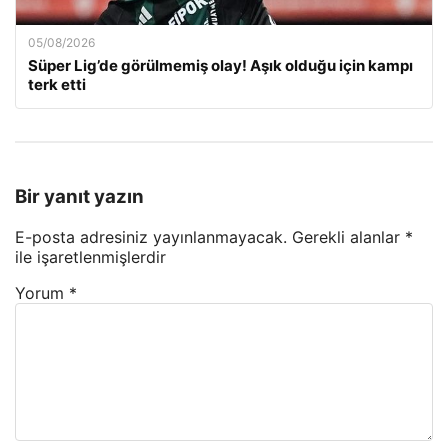
05/08/2026
Süper Lig’de görülmemiş olay! Aşık olduğu için kampı
terk etti
Bir yanıt yazın
E-posta adresiniz yayınlanmayacak.
Gerekli alanlar
*
ile işaretlenmişlerdir
Yorum
*