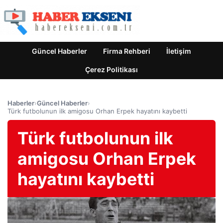
Güncel Haberler
Firma Rehberi
İletişim
Çerez Politikası
Haberler
›
Güncel Haberler
›
Türk futbolunun ilk amigosu Orhan Erpek hayatını kaybetti
Türk futbolunun ilk
amigosu Orhan Erpek
hayatını kaybetti