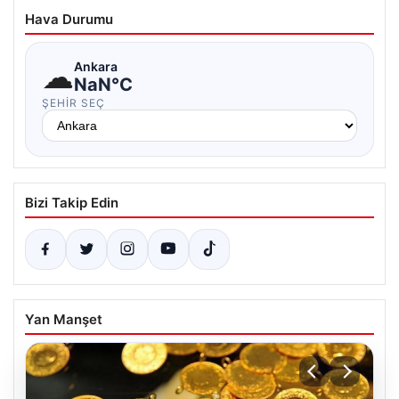
Hava Durumu
☁
Ankara
NaN°C
ŞEHIR SEÇ
Bizi Takip Edin
Yan Manşet