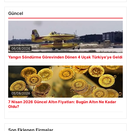
Güncel
06/08/2026
Yangın Söndürme Görevinden Dönen 4 Uçak Türkiye’ye Geldi
05/08/2026
7 Nisan 2026 Güncel Altın Fiyatları: Bugün Altın Ne Kadar
Oldu?
Son Eklenen Firmalar