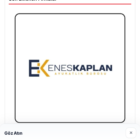
×
Göz Atın
Enes Kaplan Avukatlık Bürosu