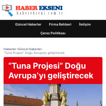
Güncel Haberler
Firma Rehberi
İletişim
Çerez Politikası
Haberler
›
Güncel Haberler
›
“Tuna Projesi” Doğu Avrupa’yı geliştirecek
“Tuna Projesi” Doğu
Avrupa’yı geliştirecek