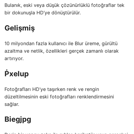
Bulanık, eski veya düşük çözünürlüklü fotoğraflar tek
bir dokunuşla HD’ye dönüştürülür.
Gelişmiş
10 milyondan fazla kullanıcı ile Blur üreme, gürültü
azaltma ve netlik, özellikleri gerçek zamanlı olarak
artırıyor.
Ṗxelup
Fotoğrafları HD’ye taşırken renk ve rengin
düzeltilmesinin eski fotoğrafları renklendirmesini
sağlar.
Biegjpg