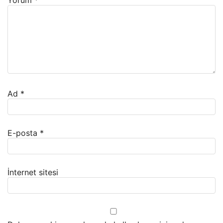
Yorum
*
Ad
*
E-posta
*
İnternet sitesi