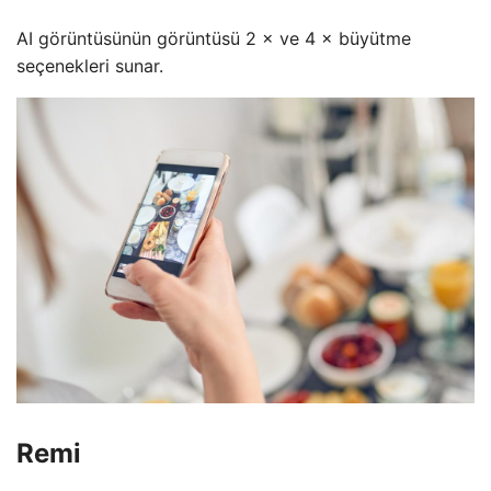
AI görüntüsünün görüntüsü 2 × ve 4 × büyütme
seçenekleri sunar.
Remi