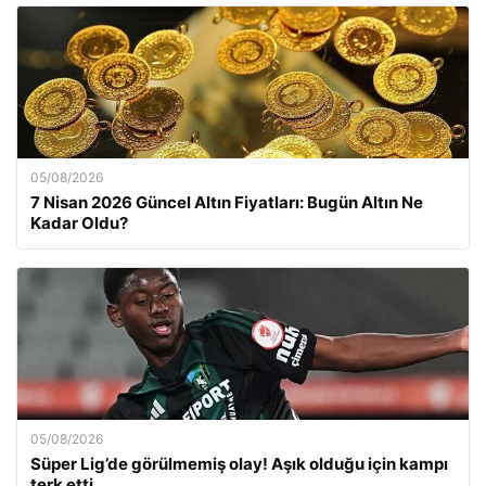
05/08/2026
7 Nisan 2026 Güncel Altın Fiyatları: Bugün Altın Ne
Kadar Oldu?
05/08/2026
Süper Lig’de görülmemiş olay! Aşık olduğu için kampı
terk etti