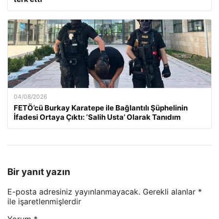
04/08/2026
FETÖ’cü Burkay Karatepe ile Bağlantılı Şüphelinin
İfadesi Ortaya Çıktı: ‘Salih Usta’ Olarak Tanıdım
Bir yanıt yazın
E-posta adresiniz yayınlanmayacak.
Gerekli alanlar
*
ile işaretlenmişlerdir