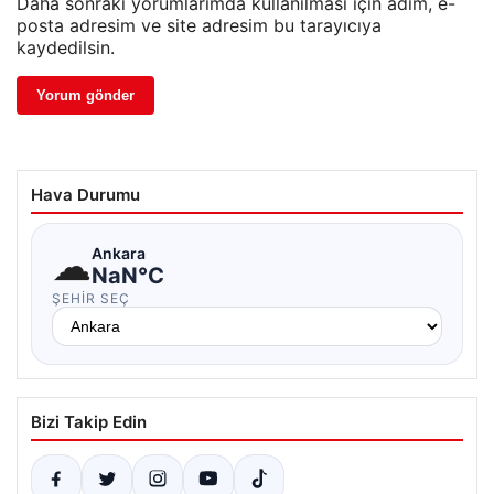
Daha sonraki yorumlarımda kullanılması için adım, e-
posta adresim ve site adresim bu tarayıcıya
kaydedilsin.
Hava Durumu
☁
Ankara
NaN°C
ŞEHIR SEÇ
Bizi Takip Edin