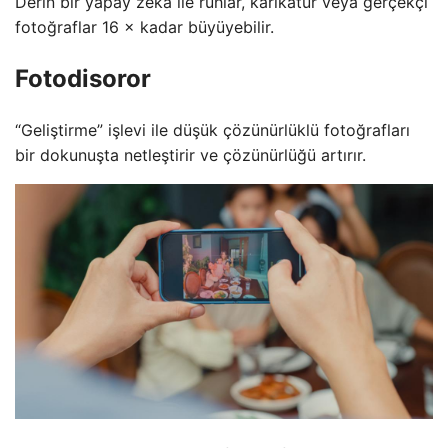
Derin bir yapay zeka ile ruhlar, karikatür veya gerçekçi
fotoğraflar 16 × kadar büyüyebilir.
Fotodisoror
“Geliştirme” işlevi ile düşük çözünürlüklü fotoğrafları
bir dokunuşta netleştirir ve çözünürlüğü artırır.