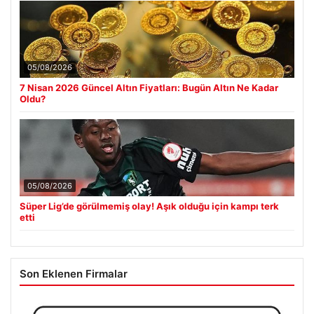
05/08/2026
7 Nisan 2026 Güncel Altın Fiyatları: Bugün Altın Ne Kadar
Oldu?
05/08/2026
Süper Lig’de görülmemiş olay! Aşık olduğu için kampı terk
etti
Son Eklenen Firmalar