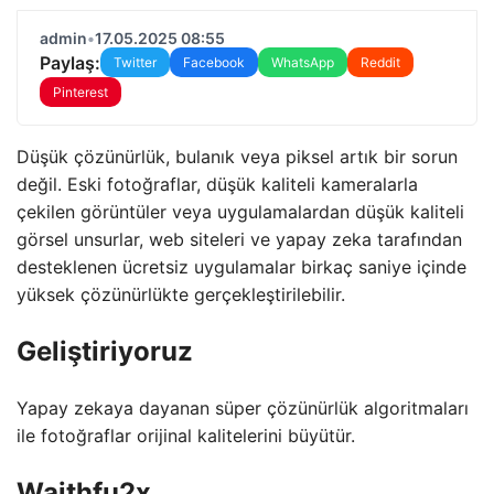
admin
•
17.05.2025 08:55
Paylaş:
Twitter
Facebook
WhatsApp
Reddit
Pinterest
Düşük çözünürlük, bulanık veya piksel artık bir sorun
değil. Eski fotoğraflar, düşük kaliteli kameralarla
çekilen görüntüler veya uygulamalardan düşük kaliteli
görsel unsurlar, web siteleri ve yapay zeka tarafından
desteklenen ücretsiz uygulamalar birkaç saniye içinde
yüksek çözünürlükte gerçekleştirilebilir.
Geliştiriyoruz
Yapay zekaya dayanan süper çözünürlük algoritmaları
ile fotoğraflar orijinal kalitelerini büyütür.
Waithfu2x