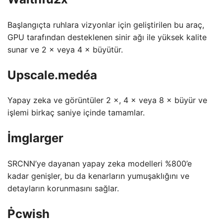
Başlangıçta ruhlara vizyonlar için geliştirilen bu araç,
GPU tarafından desteklenen sinir ağı ile yüksek kalite
sunar ve 2 × veya 4 × büyütür.
Upscale.medéa
Yapay zeka ve görüntüler 2 ×, 4 × veya 8 × büyür ve
işlemi birkaç saniye içinde tamamlar.
İmglarger
SRCNN’ye dayanan yapay zeka modelleri %800’e
kadar genişler, bu da kenarların yumuşaklığını ve
detayların korunmasını sağlar.
Ṗcwish