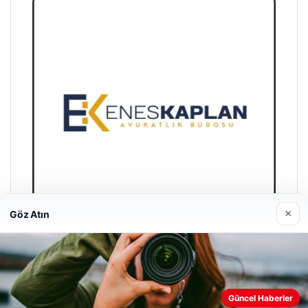
×
Göz Atın
Enes Kaplan Avukatlık Bürosu
28/04/2026
Güncel Haberler