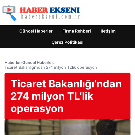
Güncel Haberler
Firma Rehberi
İletişim
Çerez Politikası
Haberler
›
Güncel Haberler
›
Ticaret Bakanlığı’ndan 274 milyon TL’lik operasyon
Ticaret Bakanlığı’ndan
274 milyon TL’lik
operasyon