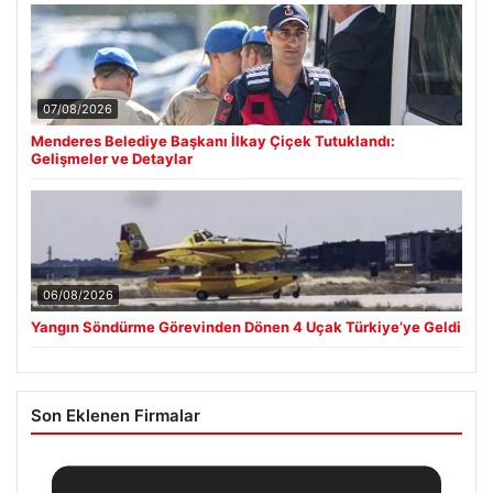
07/08/2026
Menderes Belediye Başkanı İlkay Çiçek Tutuklandı:
Gelişmeler ve Detaylar
06/08/2026
Yangın Söndürme Görevinden Dönen 4 Uçak Türkiye’ye Geldi
Son Eklenen Firmalar