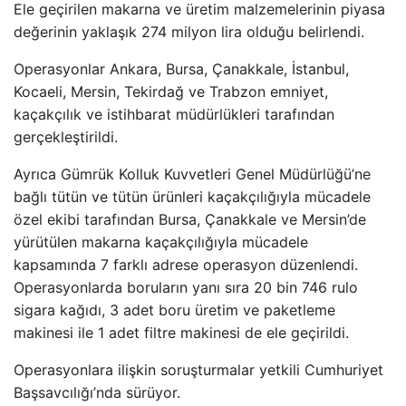
Ele geçirilen makarna ve üretim malzemelerinin piyasa
değerinin yaklaşık 274 milyon lira olduğu belirlendi.
Operasyonlar Ankara, Bursa, Çanakkale, İstanbul,
Kocaeli, Mersin, Tekirdağ ve Trabzon emniyet,
kaçakçılık ve istihbarat müdürlükleri tarafından
gerçekleştirildi.
Ayrıca Gümrük Kolluk Kuvvetleri Genel Müdürlüğü’ne
bağlı tütün ve tütün ürünleri kaçakçılığıyla mücadele
özel ekibi tarafından Bursa, Çanakkale ve Mersin’de
yürütülen makarna kaçakçılığıyla mücadele
kapsamında 7 farklı adrese operasyon düzenlendi.
Operasyonlarda boruların yanı sıra 20 bin 746 rulo
sigara kağıdı, 3 adet boru üretim ve paketleme
makinesi ile 1 adet filtre makinesi de ele geçirildi.
Operasyonlara ilişkin soruşturmalar yetkili Cumhuriyet
Başsavcılığı’nda sürüyor.