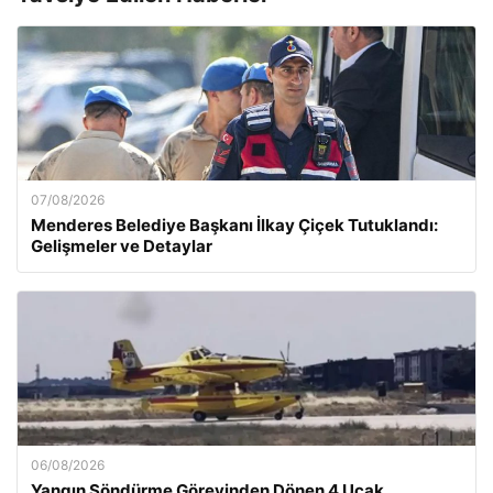
07/08/2026
Menderes Belediye Başkanı İlkay Çiçek Tutuklandı:
Gelişmeler ve Detaylar
06/08/2026
Yangın Söndürme Görevinden Dönen 4 Uçak