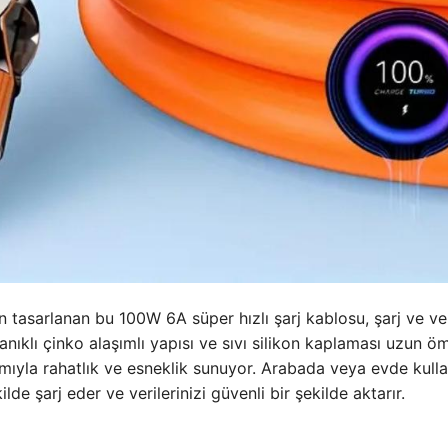
 tasarlanan bu 100W 6A süper hızlı şarj kablosu, şarj ve ve
yanıklı çinko alaşımlı yapısı ve sıvı silikon kaplaması uzun ö
mıyla rahatlık ve esneklik sunuyor. Arabada veya evde kull
kilde şarj eder ve verilerinizi güvenli bir şekilde aktarır.