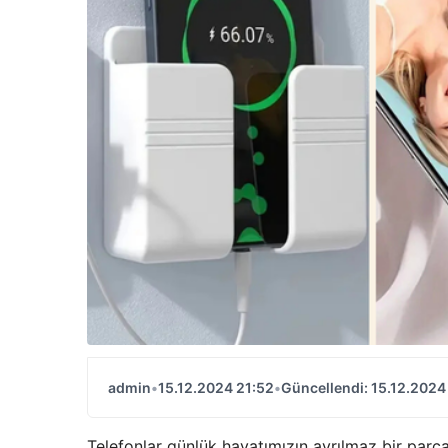
admin
•
15.12.2024 21:52
•
Güncellendi: 15.12.2024
Telefonlar günlük hayatımızın ayrılmaz bir parças