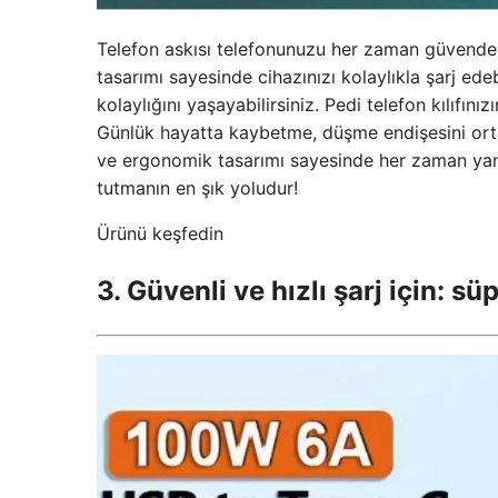
Telefon askısı telefonunuzu her zaman güvende t
tasarımı sayesinde cihazınızı kolaylıkla şarj ede
kolaylığını yaşayabilirsiniz. Pedi telefon kılıfını
Günlük hayatta kaybetme, düşme endişesini orta
ve ergonomik tasarımı sayesinde her zaman yanı
tutmanın en şık yoludur!
Ürünü keşfedin
3. Güvenli ve hızlı şarj için: sü