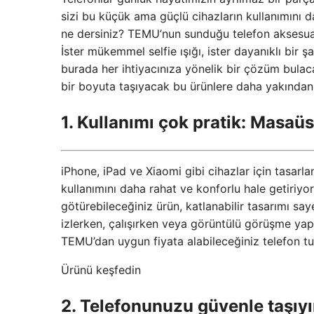
sizi bu küçük ama güçlü cihazların kullanımını d
ne dersiniz? TEMU’nun sunduğu telefon aksesuarları
İster mükemmel selfie ışığı, ister dayanıklı bir şa
burada her ihtiyacınıza yönelik bir çözüm bulaca
bir boyuta taşıyacak bu ürünlere daha yakından
1. Kullanımı çok pratik: Masaü
iPhone, iPad ve Xiaomi gibi cihazlar için tasarl
kullanımını daha rahat ve konforlu hale getiriyor
götürebileceğiniz ürün, katlanabilir tasarımı sa
izlerken, çalışırken veya görüntülü görüşme yap
TEMU’dan uygun fiyata alabileceğiniz telefon tu
Ürünü keşfedin
2. Telefonunuzu güvenle taşıyı