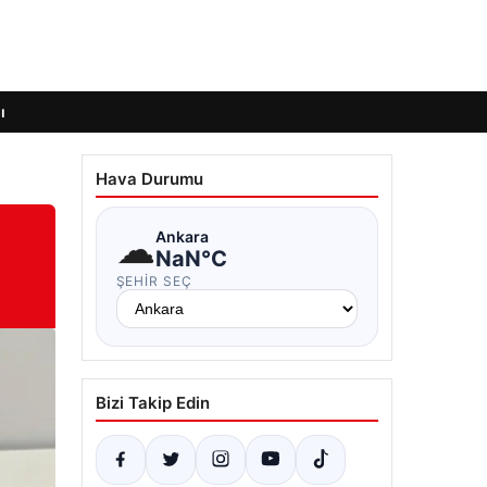
ı
Hava Durumu
☁
Ankara
NaN°C
ŞEHIR SEÇ
Bizi Takip Edin