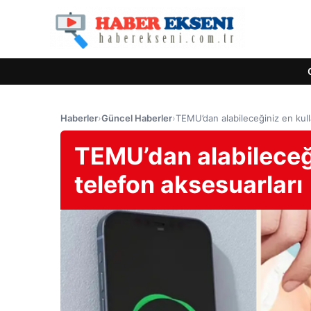
Haberler
›
Güncel Haberler
›
TEMU’dan alabileceğiniz en kulla
TEMU’dan alabileceğin
telefon aksesuarları