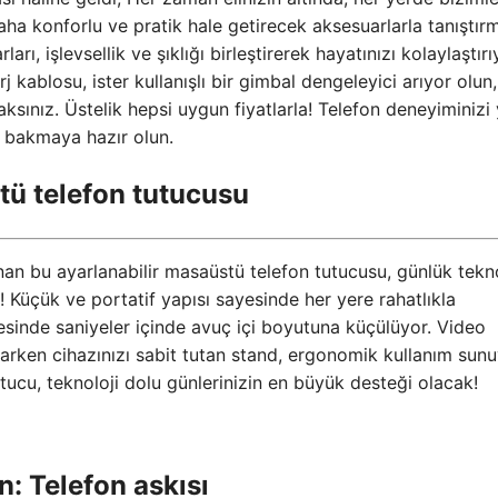
aha konforlu ve pratik hale getirecek aksesuarlarla tanıştı
, işlevsellik ve şıklığı birleştirerek hayatınızı kolaylaştırı
rj kablosu, ister kullanışlı bir gimbal dengeleyici arıyor olun,
ksınız. Üstelik hepsi uygun fiyatlarla! Telefon deneyiminizi 
 bakmaya hazır olun.
stü telefon tutucusu
anan bu ayarlanabilir masaüstü telefon tutucusu, günlük tekno
! Küçük ve portatif yapısı sayesinde her yere rahatlıkla
yesinde saniyeler içinde avuç içi boyutuna küçülüyor. Video
arken cihazınızı sabit tutan stand, ergonomik kullanım sunu
tucu, teknoloji dolu günlerinizin en büyük desteği olacak!
n: Telefon askısı