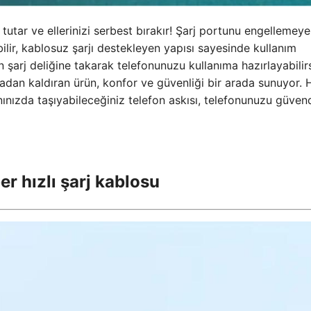
utar ve ellerinizi serbest bırakır! Şarj portunu engellemey
bilir, kablosuz şarjı destekleyen yapısı sayesinde kullanım
zın şarj deliğine takarak telefonunuzu kullanıma hazırlayabilirs
dan kaldıran ürün, konfor ve güvenliği bir arada sunuyor. H
nızda taşıyabileceğiniz telefon askısı, telefonunuzu güven
per hızlı şarj kablosu