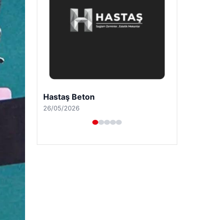
Enes Kaplan Avukatlık Bürosu
28/04/2026