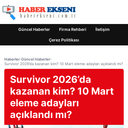
Güncel Haberler
Firma Rehberi
İletişim
Çerez Politikası
Haberler
›
Güncel Haberler
›
Survivor 2026’da kazanan kim? 10 Mart eleme adayları açıklandı mı?
Survivor 2026’da
kazanan kim? 10 Mart
eleme adayları
açıklandı mı?