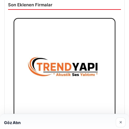
Son Eklenen Firmalar
×
Göz Atın