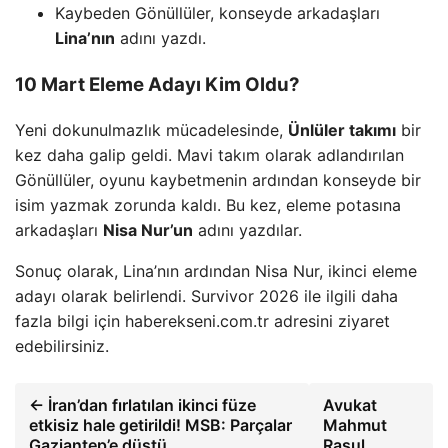
Kaybeden Gönüllüler, konseyde arkadaşları
Lina’nın
adını yazdı.
10 Mart Eleme Adayı Kim Oldu?
Yeni dokunulmazlık mücadelesinde,
Ünlüler takımı
bir
kez daha galip geldi. Mavi takım olarak adlandırılan
Gönüllüler, oyunu kaybetmenin ardından konseyde bir
isim yazmak zorunda kaldı. Bu kez, eleme potasına
arkadaşları
Nisa Nur’un
adını yazdılar.
Sonuç olarak, Lina’nın ardından Nisa Nur, ikinci eleme
adayı olarak belirlendi. Survivor 2026 ile ilgili daha
fazla bilgi için haberekseni.com.tr adresini ziyaret
edebilirsiniz.
← İran’dan fırlatılan ikinci füze
Avukat
etkisiz hale getirildi! MSB: Parçalar
Mahmut
Gaziantep’e düştü
Rasul