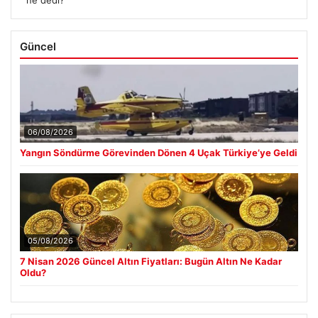
ne dedi?
Güncel
06/08/2026
Yangın Söndürme Görevinden Dönen 4 Uçak Türkiye’ye Geldi
05/08/2026
7 Nisan 2026 Güncel Altın Fiyatları: Bugün Altın Ne Kadar
Oldu?