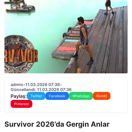
admin
•
11.03.2026 07:36
•
Güncellendi: 11.03.2026 07:36
Paylaş:
Twitter
Facebook
WhatsApp
Reddit
Pinterest
Survivor 2026’da Gergin Anlar