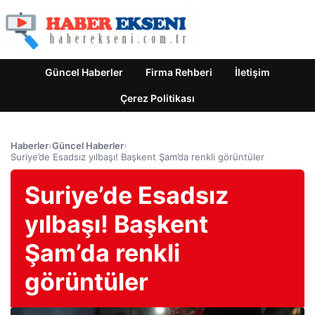
Güncel Haberler
Firma Rehberi
İletişim
Çerez Politikası
Haberler
›
Güncel Haberler
›
Suriye’de Esadsız yılbaşı! Başkent Şam’da renkli görüntüler
Suriye’de Esadsız
yılbaşı! Başkent
Şam’da renkli
görüntüler