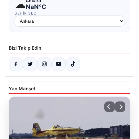
☁
Ankara
NaN°C
ŞEHIR SEÇ
Bizi Takip Edin
Yan Manşet