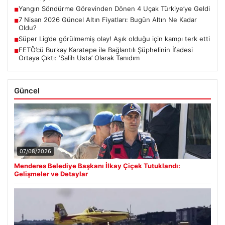
Yangın Söndürme Görevinden Dönen 4 Uçak Türkiye’ye Geldi
■
7 Nisan 2026 Güncel Altın Fiyatları: Bugün Altın Ne Kadar
■
Oldu?
Süper Lig’de görülmemiş olay! Aşık olduğu için kampı terk etti
■
FETÖ’cü Burkay Karatepe ile Bağlantılı Şüphelinin İfadesi
■
Ortaya Çıktı: ‘Salih Usta’ Olarak Tanıdım
Güncel
07/08/2026
Menderes Belediye Başkanı İlkay Çiçek Tutuklandı:
Gelişmeler ve Detaylar