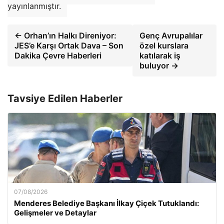
yayınlanmıştır.
← Orhan’ın Halkı Direniyor:
Genç Avrupalılar
JES’e Karşı Ortak Dava – Son
özel kurslara
Dakika Çevre Haberleri
katılarak iş
buluyor →
Tavsiye Edilen Haberler
07/08/2026
Menderes Belediye Başkanı İlkay Çiçek Tutuklandı:
Gelişmeler ve Detaylar