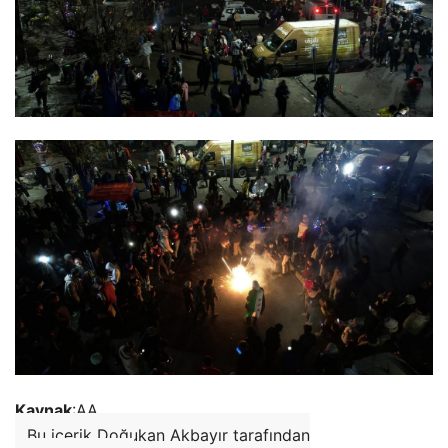
Kaynak
:AA
Bu içerik Doğukan Akbayır tarafından