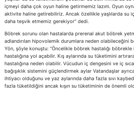
içmeyi daha çok oyun haline getirmemiz lazım. Oyun oy
aktivite haline getirebiliriz. Ancak özellikle yaşlılarda s
daha teşvik etmemiz gerekiyor” dedi.
Böbrek sorunu olan hastalarda prerenal akut böbrek yetm
adlandırılan hipovolemik durumlara neden olabileceğini be
Yön, şöyle konuştu: “Öncelikle böbrek hastalığı böbrekle il
hastalığına yol açabilir. Kış aylarında su tüketimini artıra
hastalığına neden olabilir. Vücudun iç dengesini ve iç sıc
bağışıklık sistemini güçlendirmek aylar Vatandaşlar ayrı
ihtiyacı olduğunu ve yaz aylarında daha fazla sıvı kaybedi
fazla tüketildiğini ancak kışın su tüketiminin de önemli ol