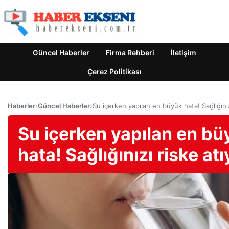
Güncel Haberler
Firma Rehberi
İletişim
Çerez Politikası
Haberler
›
Güncel Haberler
›
Su içerken yapılan en büyük hata! Sağlığınız
Su içerken yapılan en bü
hata! Sağlığınızı riske at