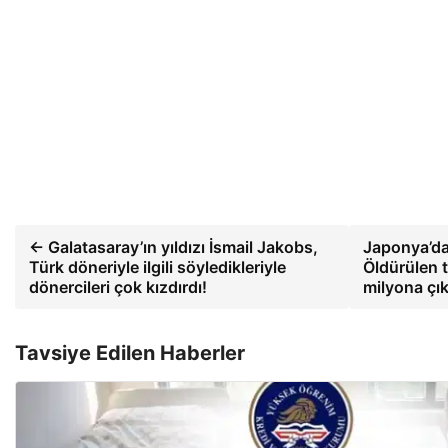
← Galatasaray’ın yıldızı İsmail Jakobs,
Japonya’da 
Türk döneriyle ilgili söyledikleriyle
Öldürülen t
dönercileri çok kızdırdı!
milyona çık
Tavsiye Edilen Haberler