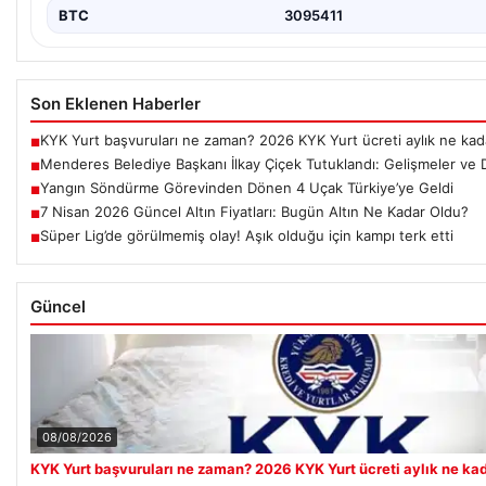
BTC
3095411
Son Eklenen Haberler
KYK Yurt başvuruları ne zaman? 2026 KYK Yurt ücreti aylık ne kad
■
Menderes Belediye Başkanı İlkay Çiçek Tutuklandı: Gelişmeler ve 
■
Yangın Söndürme Görevinden Dönen 4 Uçak Türkiye’ye Geldi
■
7 Nisan 2026 Güncel Altın Fiyatları: Bugün Altın Ne Kadar Oldu?
■
Süper Lig’de görülmemiş olay! Aşık olduğu için kampı terk etti
■
Güncel
08/08/2026
KYK Yurt başvuruları ne zaman? 2026 KYK Yurt ücreti aylık ne ka