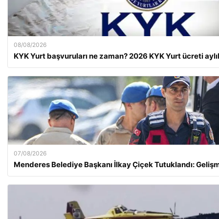
08/08/2026
KYK Yurt başvuruları ne zaman? 2026 KYK Yurt ücreti aylı
07/08/2026
Menderes Belediye Başkanı İlkay Çiçek Tutuklandı: Gelişm