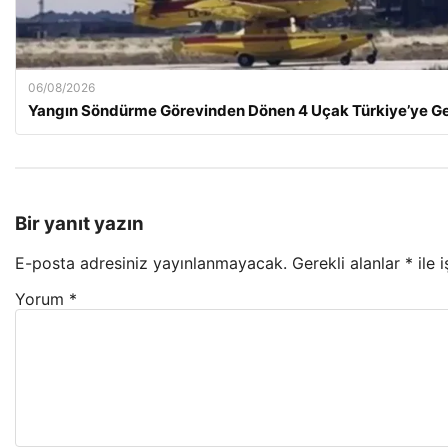
06/08/2026
Yangın Söndürme Görevinden Dönen 4 Uçak Türkiye’ye Ge
Bir yanıt yazın
E-posta adresiniz yayınlanmayacak.
Gerekli alanlar
*
ile 
Yorum
*