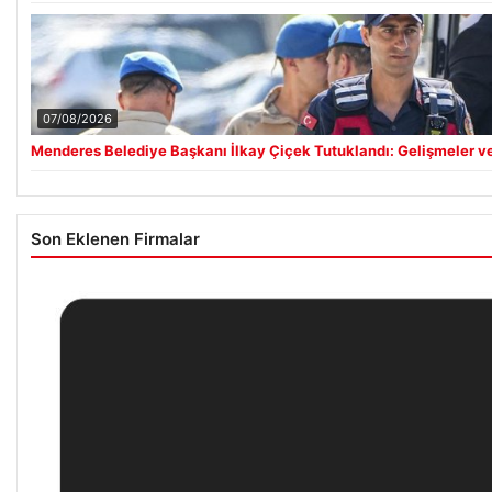
07/08/2026
Menderes Belediye Başkanı İlkay Çiçek Tutuklandı: Gelişmeler v
Son Eklenen Firmalar