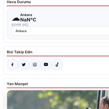
Hava Durumu
☁
Ankara
NaN°C
ŞEHIR SEÇ
Bizi Takip Edin
Yan Manşet