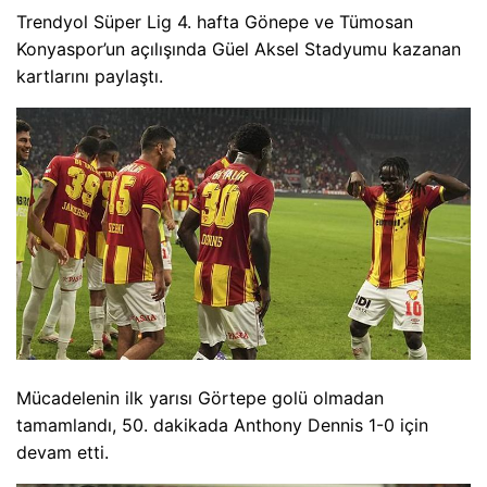
Trendyol Süper Lig 4. hafta Gönepe ve Tümosan
Konyaspor’un açılışında Güel Aksel Stadyumu kazanan
kartlarını paylaştı.
Mücadelenin ilk yarısı Görtepe golü olmadan
tamamlandı, 50. dakikada Anthony Dennis 1-0 için
devam etti.