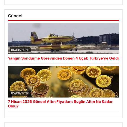
Güncel
06/08/2026
Yangın Söndürme Görevinden Dönen 4 Uçak Türkiye’ye Geldi
05/08/2026
7 Nisan 2026 Güncel Altın Fiyatları: Bugün Altın Ne Kadar
Oldu?