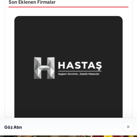
Son Eklenen Firmalar
×
Göz Atın
Enes Kaplan Avukatlık Bürosu