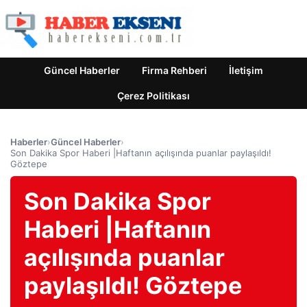
Güncel Haberler
Firma Rehberi
İletişim
Çerez Politikası
Haberler
›
Güncel Haberler
›
Son Dakika Spor Haberi |Haftanın açılışında puanlar paylaşıldı!
Göztepe
Son Dakika Spor
Haberi |Haftanın
açılışında puanlar
paylaşıldı! Göztepe