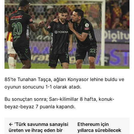
85’te Tunahan Taşça, ağları Konyasor lehine buldu ve
oyunun sonucunu 1-1 olarak atadı.
Bu sonuçtan sonra; Sarı-kilimillar 8 hafta, konuk-
beyaz-beyaz 7 puanla kapandı.
← ‘Türk savunma sanayisi
Ethereum için
üreten ve ihraç eden bir
yıllarca sürebilecek