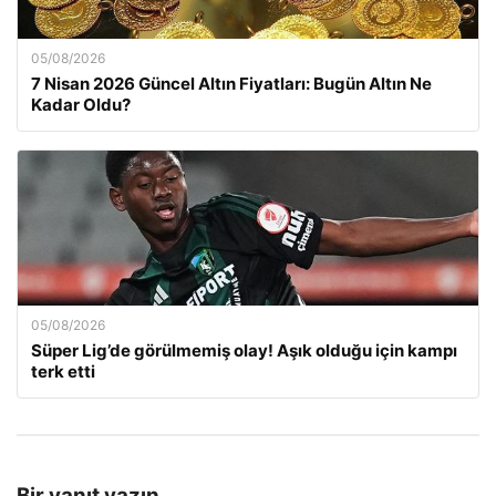
05/08/2026
7 Nisan 2026 Güncel Altın Fiyatları: Bugün Altın Ne
Kadar Oldu?
05/08/2026
Süper Lig’de görülmemiş olay! Aşık olduğu için kampı
terk etti
Bir yanıt yazın