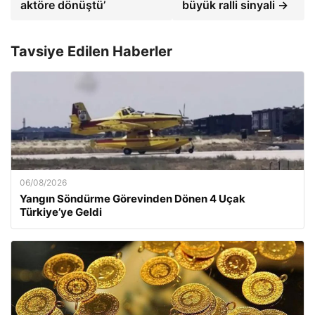
aktöre dönüştü’
büyük ralli sinyali →
Tavsiye Edilen Haberler
06/08/2026
Yangın Söndürme Görevinden Dönen 4 Uçak
Türkiye’ye Geldi