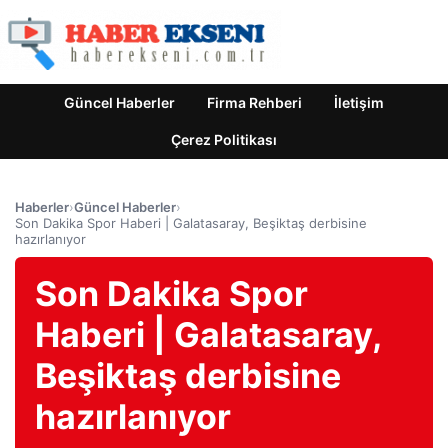
Güncel Haberler
Firma Rehberi
İletişim
Çerez Politikası
Haberler
›
Güncel Haberler
›
Son Dakika Spor Haberi | Galatasaray, Beşiktaş derbisine
hazırlanıyor
Son Dakika Spor
Haberi | Galatasaray,
Beşiktaş derbisine
hazırlanıyor