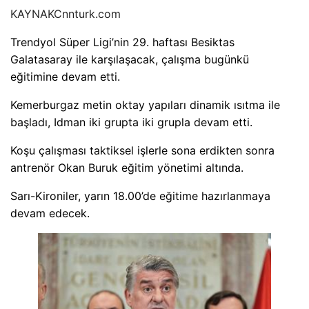
KAYNAK
Cnnturk.com
Trendyol Süper Ligi’nin 29. haftası Besiktas
Galatasaray ile karşılaşacak, çalışma bugünkü
eğitimine devam etti.
Kemerburgaz metin oktay yapıları dinamik ısıtma ile
başladı, Idman iki grupta iki grupla devam etti.
Koşu çalışması taktiksel işlerle sona erdikten sonra
antrenör Okan Buruk eğitim yönetimi altında.
Sarı-Kironiler, yarın 18.00’de eğitime hazırlanmaya
devam edecek.