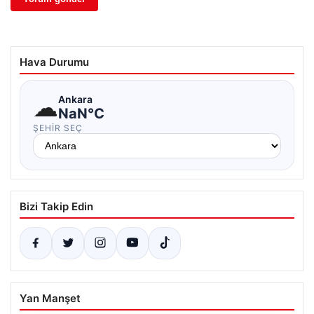
Hava Durumu
☁
Ankara
NaN°C
ŞEHIR SEÇ
Bizi Takip Edin
Yan Manşet