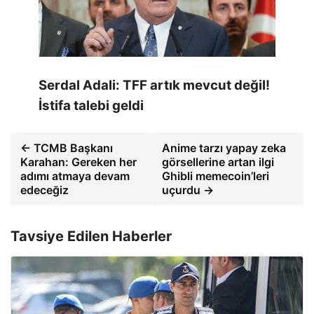
Serdal Adali: TFF artık mevcut değil!
İstifa talebi geldi
← TCMB Başkanı
Anime tarzı yapay zeka
Karahan: Gereken her
görsellerine artan ilgi
adımı atmaya devam
Ghibli memecoin’leri
edeceğiz
uçurdu →
Tavsiye Edilen Haberler