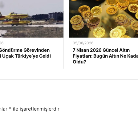
26
05/08/2026
 Söndürme Görevinden
7 Nisan 2026 Güncel Altın
 Uçak Türkiye’ye Geldi
Fiyatları: Bugün Altın Ne Kad
Oldu?
nlar
*
ile işaretlenmişlerdir