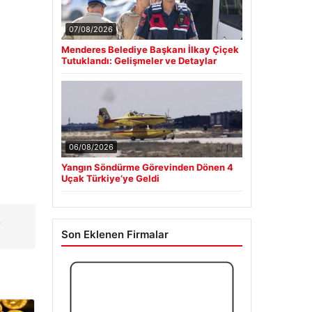
07/08/2026
Menderes Belediye Başkanı İlkay Çiçek
Tutuklandı: Gelişmeler ve Detaylar
06/08/2026
Yangın Söndürme Görevinden Dönen 4
Uçak Türkiye’ye Geldi
z
Son Eklenen Firmalar