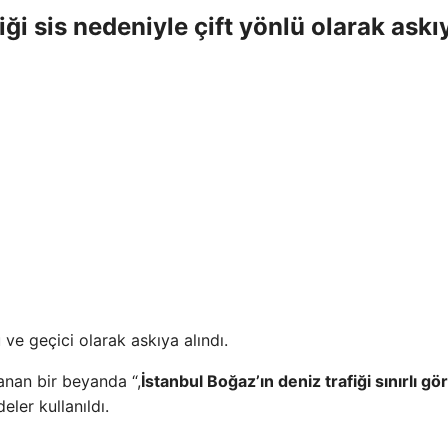
iği sis nedeniyle çift yönlü olarak askı
ü ve geçici olarak askıya alındı.
anan bir beyanda “,
İstanbul Boğaz’ın deniz trafiği sınırlı 
deler kullanıldı.