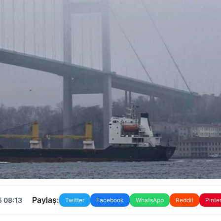
Paylaş:
5 08:13
Twitter
Facebook
WhatsApp
Reddit
Pinte