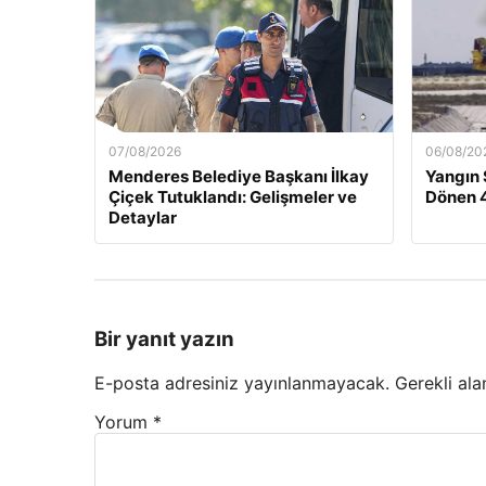
07/08/2026
06/08/20
Menderes Belediye Başkanı İlkay
Yangın
Çiçek Tutuklandı: Gelişmeler ve
Dönen 4
Detaylar
Bir yanıt yazın
E-posta adresiniz yayınlanmayacak.
Gerekli ala
Yorum
*