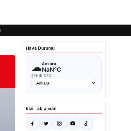
ı
Hava Durumu
☁
Ankara
NaN°C
ŞEHIR SEÇ
Bizi Takip Edin