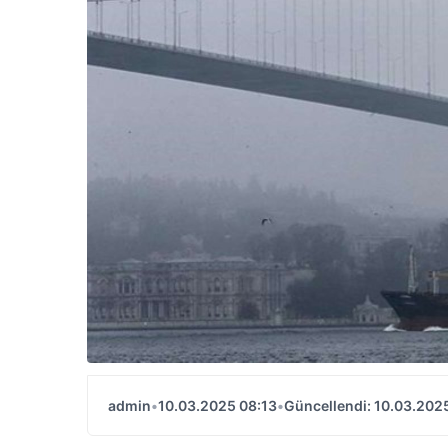
admin
•
10.03.2025 08:13
•
Güncellendi: 10.03.202