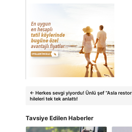
← Herkes sevgi yiyordu! Ünlü şef “Asla resto
hileleri tek tek anlattı!
Tavsiye Edilen Haberler