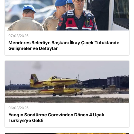
07/08/2026
Menderes Belediye Başkanı İlkay Çiçek Tutuklandı:
Gelişmeler ve Detaylar
06/08/2026
Yangın Söndürme Görevinden Dönen 4 Uçak
Türkiye’ye Geldi