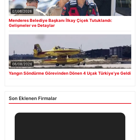
07/08/2026
Menderes Belediye Başkanı İlkay Çiçek Tutuklandı:
Gelişmeler ve Detaylar
06/08/2026
Yangın Söndürme Görevinden Dönen 4 Uçak Türkiye’ye Geldi
Son Eklenen Firmalar