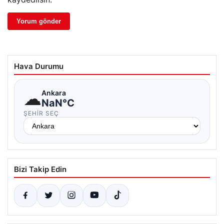
Hava Durumu
☁
Ankara
NaN°C
ŞEHIR SEÇ
Bizi Takip Edin