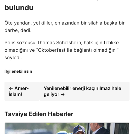
bulundu
Öte yandan, yetkililer, en azından bir silahla başka bir
darbe, dedi.
Polis sözcüsü Thomas Schelshorn, halk için tehlike
olmadığını ve “Oktoberfest ile bağlantı olmadığını”
söyledi.
İlgilenebilirsin
← Amer-
Yenilenebilir enerji kaçınılmaz hale
İslam!
geliyor →
Tavsiye Edilen Haberler