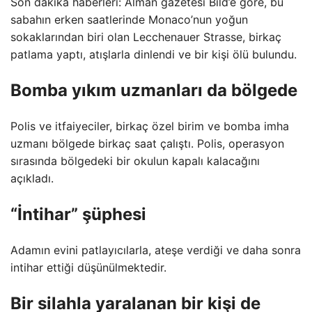
Son dakika haberleri: Alman gazetesi Bild’e göre, bu
sabahın erken saatlerinde Monaco’nun yoğun
sokaklarından biri olan Lecchenauer Strasse, birkaç
patlama yaptı, atışlarla dinlendi ve bir kişi ölü bulundu.
Bomba yıkım uzmanları da bölgede
Polis ve itfaiyeciler, birkaç özel birim ve bomba imha
uzmanı bölgede birkaç saat çalıştı. Polis, operasyon
sırasında bölgedeki bir okulun kapalı kalacağını
açıkladı.
“İntihar” şüphesi
Adamın evini patlayıcılarla, ateşe verdiği ve daha sonra
intihar ettiği düşünülmektedir.
Bir silahla yaralanan bir kişi de