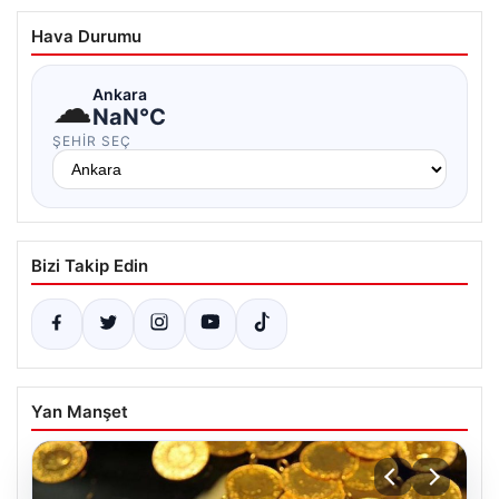
Hava Durumu
☁
Ankara
NaN°C
ŞEHIR SEÇ
Bizi Takip Edin
Yan Manşet