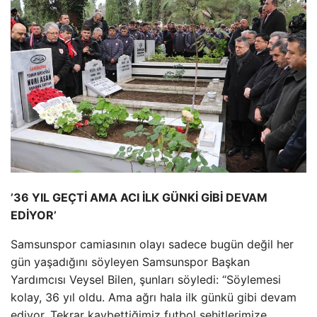
’36 YIL GEÇTİ AMA ACI İLK GÜNKİ GİBİ DEVAM
EDİYOR’
Samsunspor camiasının olayı sadece bugün değil her
gün yaşadığını söyleyen Samsunspor Başkan
Yardımcısı Veysel Bilen, şunları söyledi: “Söylemesi
kolay, 36 yıl oldu. Ama ağrı hala ilk günkü gibi devam
ediyor. Tekrar kaybettiğimiz futbol şehitlerimize