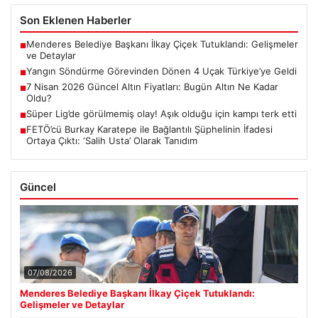
Son Eklenen Haberler
Menderes Belediye Başkanı İlkay Çiçek Tutuklandı: Gelişmeler
■
ve Detaylar
Yangın Söndürme Görevinden Dönen 4 Uçak Türkiye’ye Geldi
■
7 Nisan 2026 Güncel Altın Fiyatları: Bugün Altın Ne Kadar
■
Oldu?
Süper Lig’de görülmemiş olay! Aşık olduğu için kampı terk etti
■
FETÖ’cü Burkay Karatepe ile Bağlantılı Şüphelinin İfadesi
■
Ortaya Çıktı: ‘Salih Usta’ Olarak Tanıdım
Güncel
07/08/2026
Menderes Belediye Başkanı İlkay Çiçek Tutuklandı:
Gelişmeler ve Detaylar