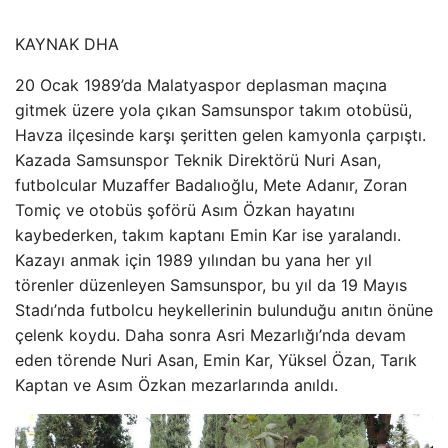
KAYNAK
DHA
20 Ocak 1989’da Malatyaspor deplasman maçına
gitmek üzere yola çıkan Samsunspor takım otobüsü,
Havza ilçesinde karşı şeritten gelen kamyonla çarpıştı.
Kazada Samsunspor Teknik Direktörü Nuri Asan,
futbolcular Muzaffer Badalıoğlu, Mete Adanır, Zoran
Tomiç ve otobüs şoförü Asım Özkan hayatını
kaybederken, takım kaptanı Emin Kar ise yaralandı.
Kazayı anmak için 1989 yılından bu yana her yıl
törenler düzenleyen Samsunspor, bu yıl da 19 Mayıs
Stadı’nda futbolcu heykellerinin bulunduğu anıtın önüne
çelenk koydu. Daha sonra Asri Mezarlığı’nda devam
eden törende Nuri Asan, Emin Kar, Yüksel Özan, Tarık
Kaptan ve Asım Özkan mezarlarında anıldı.