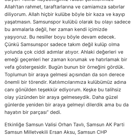
Allah’tan rahmet, taraftarlarına ve camiamıza sabırlar
diliyorum. Allah hiçbir kulübe böyle bir kaza ve kayıp
yaşatmasın. Samsunspor kulübü olarak bu olayı sadece
bu anmalarla değil, her zaman kendi içimizde
yaşıyoruz. Bu nesiller boyu böyle devam edecek.
Çünkü Samsunspor sadece takım değil kulüp olma
yolunda çok ciddi adımlar atıyor. Ahlaki değerleri ve
emeği geçenleri her zaman korumak ve hatırlamak bir
vefa göstergesidir. Bugün bunun bir örneğini gördük.
Toplumun bir araya gelmesi açısından da son derece
önemli bir törendir. Katılımcılarımıza kulübümüz adına
canı gönülden teşekkür ediyorum. Keşke bu talihsiz
olay yüzünden bir araya gelmeseydik. Daha güzel
günlerde yeniden bir araya gelmeyi dilerdik ama bu da
hayatın bir parçası” dedi.
Etkinliğe Samsun Valisi Orhan Tavlı, Samsun AK Parti
Samsun Milletvekili Ersan Aksu, Samsun CHP