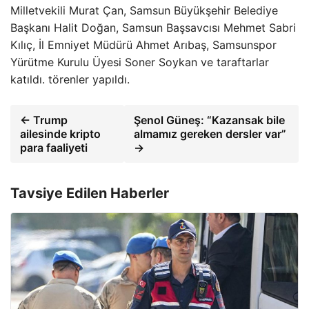
Milletvekili Murat Çan, Samsun Büyükşehir Belediye
Başkanı Halit Doğan, Samsun Başsavcısı Mehmet Sabri
Kılıç, İl Emniyet Müdürü Ahmet Arıbaş, Samsunspor
Yürütme Kurulu Üyesi Soner Soykan ve taraftarlar
katıldı. törenler yapıldı.
← Trump
Şenol Güneş: “Kazansak bile
ailesinde kripto
almamız gereken dersler var”
para faaliyeti
→
Tavsiye Edilen Haberler