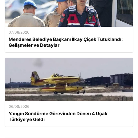
07/08/2026
Menderes Belediye Başkanı İlkay Çiçek Tutuklandı:
Gelişmeler ve Detaylar
06/08/2026
Yangın Söndürme Görevinden Dönen 4 Uçak
Türkiye’ye Geldi