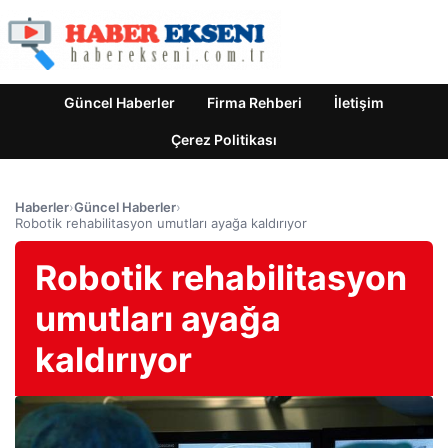
Güncel Haberler
Firma Rehberi
İletişim
Çerez Politikası
Haberler
›
Güncel Haberler
›
Robotik rehabilitasyon umutları ayağa kaldırıyor
Robotik rehabilitasyon
umutları ayağa
kaldırıyor