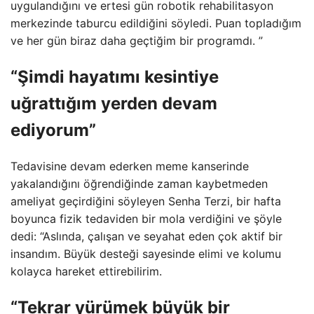
uygulandığını ve ertesi gün robotik rehabilitasyon
merkezinde taburcu edildiğini söyledi. Puan topladığım
ve her gün biraz daha geçtiğim bir programdı. ”
“Şimdi hayatımı kesintiye
uğrattığım yerden devam
ediyorum”
Tedavisine devam ederken meme kanserinde
yakalandığını öğrendiğinde zaman kaybetmeden
ameliyat geçirdiğini söyleyen Senha Terzi, bir hafta
boyunca fizik tedaviden bir mola verdiğini ve şöyle
dedi: “Aslında, çalışan ve seyahat eden çok aktif bir
insandım. Büyük desteği sayesinde elimi ve kolumu
kolayca hareket ettirebilirim.
“Tekrar yürümek büyük bir