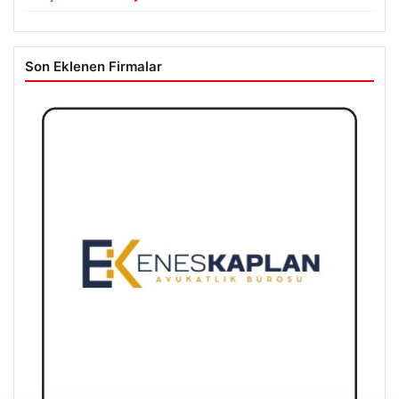
Son Eklenen Firmalar