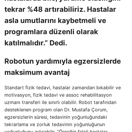
tekrar %48 artırabiliriz. Hastalar
asla umutlarını kaybetmeli ve
programlara düzenli olarak
katılmalıdır.” Dedi.
Robotun yardımıyla egzersizlerde
maksimum avantaj
Standart fizik tedavi, hastalar zamandan bıkabilir ve
motivasyon, fizik tedavi ve assoc rehabilitasyon
uzmanı transferi ile sınırlı olabilir. Robot tarafından
desteklenen program olan Dr. Mustafa Çorum,
egzersizlerin süresi, tedavinin yoğunluğundaki
tekrarlama ve zorluk tedavinin yoğunluğunun
yoğunluğunu artırabilir, “Örneğin felçli hastalar