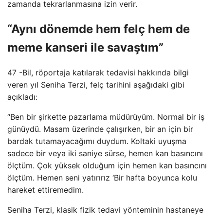
zamanda tekrarlanmasına izin verir.
“Aynı dönemde hem felç hem de
meme kanseri ile savaştım”
47 -Bil, röportaja katılarak tedavisi hakkında bilgi
veren yıl Seniha Terzi, felç tarihini aşağıdaki gibi
açıkladı:
“Ben bir şirkette pazarlama müdürüyüm. Normal bir iş
günüydü. Masam üzerinde çalışırken, bir an için bir
bardak tutamayacağımı duydum. Koltaki uyuşma
sadece bir veya iki saniye sürse, hemen kan basıncını
ölçtüm. Çok yüksek olduğum için hemen kan basıncını
ölçtüm. Hemen seni yatırırız ‘Bir hafta boyunca kolu
hareket ettiremedim.
Seniha Terzi, klasik fizik tedavi yönteminin hastaneye