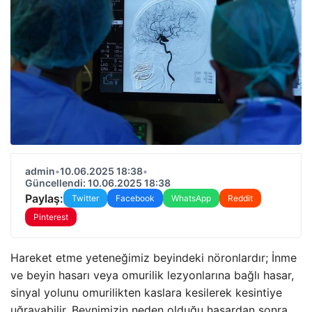
admin
•
10.06.2025 18:38
•
Güncellendi: 10.06.2025 18:38
Paylaş:
Twitter
Facebook
WhatsApp
Reddit
Pinterest
Hareket etme yeteneğimiz beyindeki nöronlardır; İnme
ve beyin hasarı veya omurilik lezyonlarına bağlı hasar,
sinyal yolunu omurilikten kaslara kesilerek kesintiye
uğrayabilir. Beynimizin neden olduğu hasardan sonra,