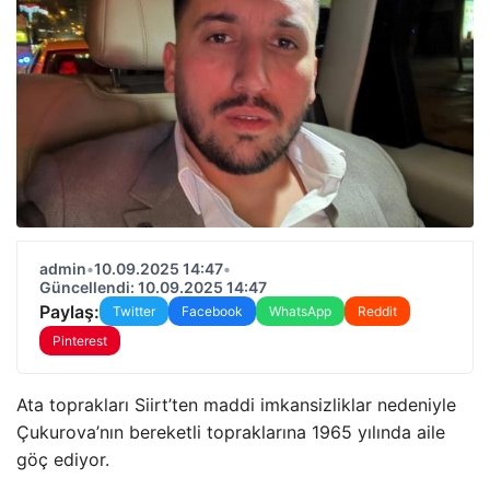
admin
•
10.09.2025 14:47
•
Güncellendi: 10.09.2025 14:47
Paylaş:
Twitter
Facebook
WhatsApp
Reddit
Pinterest
Ata toprakları Siirt’ten maddi imkansizliklar nedeniyle
Çukurova’nın bereketli topraklarına 1965 yılında aile
göç ediyor.