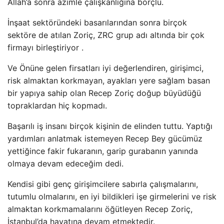
Allah’a sonra azimle çalışkanlığına borçlu.
İnşaat sektöründeki basarılarından sonra birçok
sektöre de atılan Zoriç, ZRC grup adı altında bir çok
firmayı birleştiriyor .
Ve Önüne gelen firsatları iyi değerlendiren, girişimci,
risk almaktan korkmayan, ayakları yere sağlam basan
bir yapıya sahip olan Recep Zoriç doğup büyüdüğü
topraklardan hiç kopmadı.
Başarılı iş insanı birçok kişinin de elinden tuttu. Yaptığı
yardımları anlatmak istemeyen Recep Bey gücümüz
yettiğince fakir fukaranın, garip gurabanın yanında
olmaya devam edeceğim dedi.
Kendisi gibi genç girişimcilere sabırla çalışmalarını,
tutumlu olmalarını, en iyi bildikleri işe girmelerini ve risk
almaktan korkmamalarını öğütleyen Recep Zoriç,
İstanbul’da hayatına devam etmektedir.