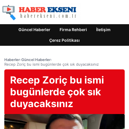
Güncel Haberler
Firma Rehberi
İletişim
Çerez Politikası
Haberler
›
Güncel Haberler
›
Recep Zoriç bu ismi bugünlerde çok sık duyacaksınız
Recep Zoriç bu ismi
bugünlerde çok sık
duyacaksınız