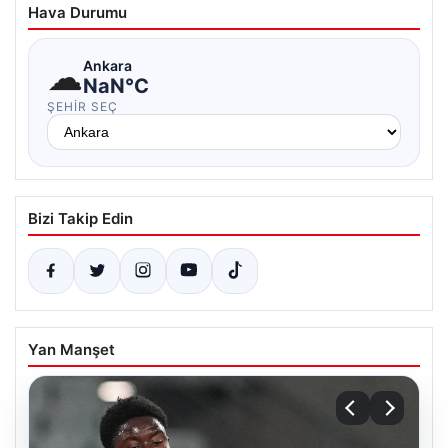
Hava Durumu
☁
Ankara
NaN°C
ŞEHIR SEÇ
Bizi Takip Edin
Yan Manşet