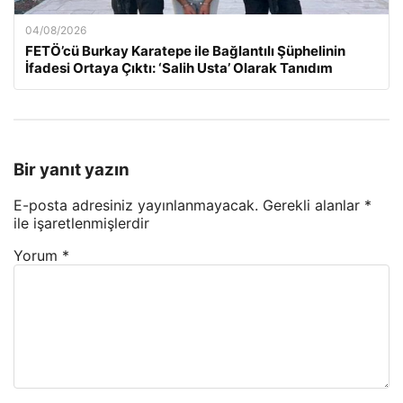
04/08/2026
FETÖ’cü Burkay Karatepe ile Bağlantılı Şüphelinin
İfadesi Ortaya Çıktı: ‘Salih Usta’ Olarak Tanıdım
Bir yanıt yazın
E-posta adresiniz yayınlanmayacak.
Gerekli alanlar
*
ile işaretlenmişlerdir
Yorum
*