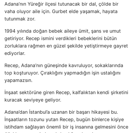
Adana’nın Yüreğir ilçesi tutunacak bir dal, çölde bir
vaha oluyor aile için. Gurbet elde yaşamak, hayata
tutunmak zor.
1994 yılında doğan bebek aileye ümit, şans ve umut
getiriyor. Recep ismini verdikleri bebeklerini bütün
zorluklara rağmen en güzel şekilde yetiştirmeye gayret
ediyorlar.
Recep, Adana’nın güneşinde kavruluyor, sokaklarında
top koşturuyor. Çıraklığını yapmadığın işin ustalığını
yapamazsın.
İnşaat sektörüne giren Recep, kalfalıktan kendi şirketini
kuracak seviyeye geliyor.
Adana’dan İstanbul’a uzanan bir başarı hikayesi bu.
İnşaatların tozunu yutan Recep, bugün binlerce kişiye
istihdam sağlayan önemli bir iş insanına gelmesini önce