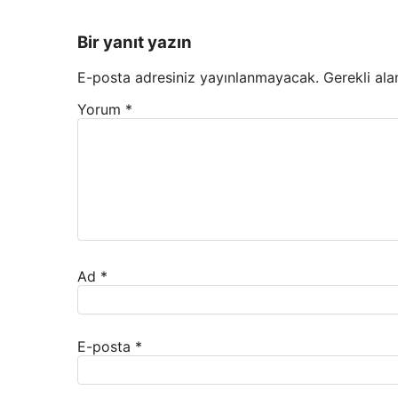
Bir yanıt yazın
E-posta adresiniz yayınlanmayacak.
Gerekli ala
Yorum
*
Ad
*
E-posta
*