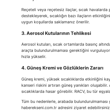
Reçeteli veya reçetesiz ilaçlar, sıcak havalarda 
destekleyerek, sıcaklığın bazı ilaçların etkinliği
uygun koşullarda saklamanız önerilir.
3. Aerosol Kutularının Tehlikesi
Aerosol kutuları, sıcak ortamlarda basınç altında
araçta bulundurulmaması gerektiğini vurguluyor. 
hızla yükselir.
4. Güneş Kremi ve Gözlüklerin Zararı
Güneş kremi, yüksek sıcaklıklarda etkinliğini ka
kanseri riskini artıran güneş yanıkları oluşabili
sıcaklıklarda hasar görebilir. RACV, bu tür eşyal
Tüm bu nedenlerle, arabada bulundurulmaması ge
haberekseni.com.tr adresini ziyaret edebilirsiniz