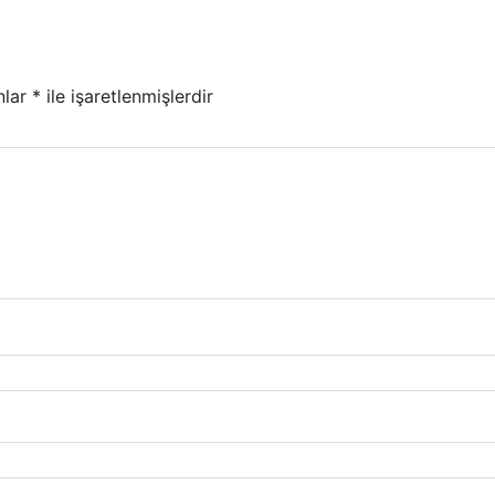
nlar
*
ile işaretlenmişlerdir