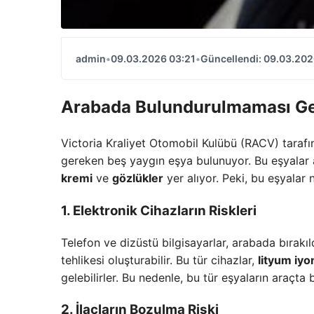
admin
•
09.03.2026 03:21
•
Güncellendi: 09.03.202
Arabada Bulundurulmaması Ge
Victoria Kraliyet Otomobil Kulübü (RACV) taraf
gereken beş yaygın eşya bulunuyor. Bu eşyalar
kremi
ve
gözlükler
yer alıyor. Peki, bu eşyalar 
1. Elektronik Cihazların Riskleri
Telefon ve dizüstü bilgisayarlar, arabada bırakıldı
tehlikesi oluşturabilir. Bu tür cihazlar,
lityum iyon
gelebilirler. Bu nedenle, bu tür eşyaların araçt
2. İlaçların Bozulma Riski