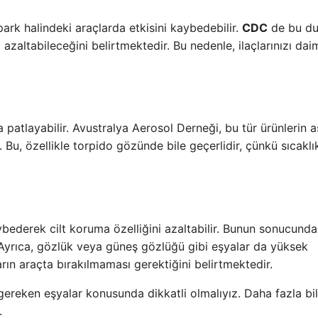
park halindeki araçlarda etkisini kaybedebilir.
CDC
de bu d
ni azaltabileceğini belirtmektedir. Bu nedenle, ilaçlarınızı dai
 patlayabilir. Avustralya Aerosol Derneği, bu tür ürünlerin a
Bu, özellikle torpido gözünde bile geçerlidir, çünkü sıcaklı
ybederek cilt koruma özelliğini azaltabilir. Bunun sonucunda,
r. Ayrıca, gözlük veya güneş gözlüğü gibi eşyalar da yüksek
arın araçta bırakılmaması gerektiğini belirtmektedir.
reken eşyalar konusunda dikkatli olmalıyız. Daha fazla bilg
.