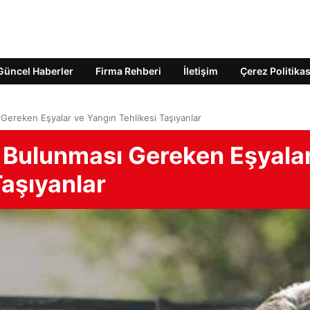
Güncel Haberler
Firma Rehberi
İletişim
Çerez Politikas
ereken Eşyalar ve Yangın Tehlikesi Taşıyanlar
 Bulunması Gereken Eşyala
Taşıyanlar