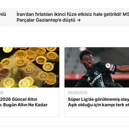
nlü
İran’dan fırlatılan ikinci füze etkisiz hale getirildi! M
Parçalar Gaziantep’e düştü →
26
05/08/2026
 2026 Güncel Altın
Süper Lig’de görülmemiş olay
rı: Bugün Altın Ne Kadar
Aşık olduğu için kampı terk et