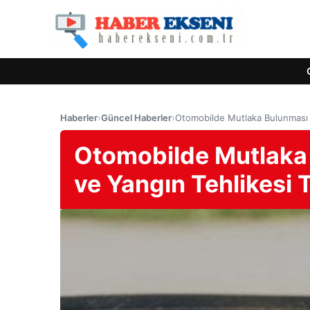
Haberler
›
Güncel Haberler
›
Otomobilde Mutlaka Bulunması G
Otomobilde Mutlaka
ve Yangın Tehlikesi 