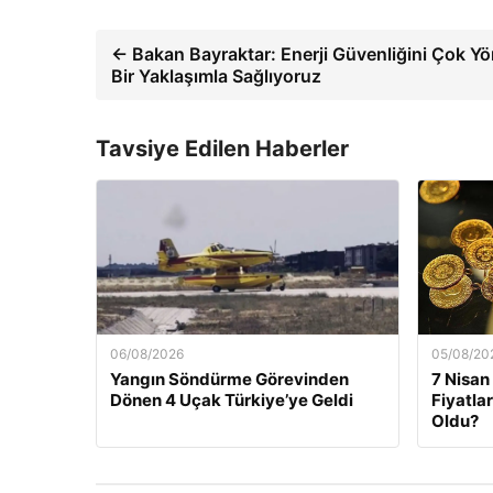
← Bakan Bayraktar: Enerji Güvenliğini Çok Yö
Bir Yaklaşımla Sağlıyoruz
Tavsiye Edilen Haberler
06/08/2026
05/08/20
Yangın Söndürme Görevinden
7 Nisan
Dönen 4 Uçak Türkiye’ye Geldi
Fiyatla
Oldu?