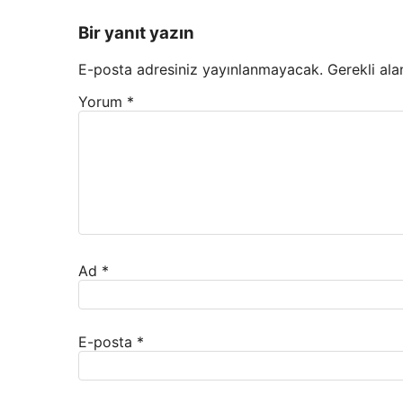
Bir yanıt yazın
E-posta adresiniz yayınlanmayacak.
Gerekli ala
Yorum
*
Ad
*
E-posta
*