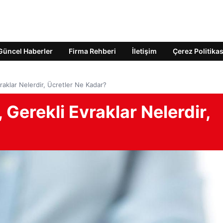
Güncel Haberler
Firma Rehberi
İletişim
Çerez Politikas
vraklar Nelerdir, Ücretler Ne Kadar?
, Gerekli Evraklar Nelerdir,