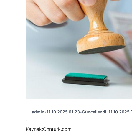
admin
•
11.10.2025 01:23
•
Güncellendi: 11.10.2025 
Kaynak:
Cnnturk.com