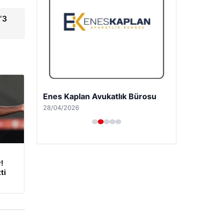
“3
Enes Kaplan Avukatlık Bürosu
28/04/2026
!
ti