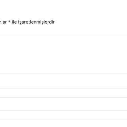
nlar
*
ile işaretlenmişlerdir