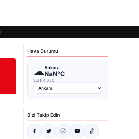
ı
Hava Durumu
☁
Ankara
NaN°C
ŞEHIR SEÇ
Bizi Takip Edin