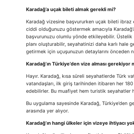
Karadağ’a uçak bileti almak gerekli mi?
Karadağ vizesine başvururken uçak bileti ibraz 
ciddi olduğunuzu göstermek amacıyla Karadağ’a
başvurunuzu olumlu yönde etkileyebilir. Üsteli
planı oluşturabilir, seyahatinizi daha karlı hale 
getirmek için uçuşunuzun detaylarını önceden ne
Karadağ’ın Türkiye’den vize alması gerekiyor
Hayır. Karadağ, kısa süreli seyahatlerde Türk v
vatandaşları, ilk giriş tarihinden itibaren her
edebilirler. Bu muafiyet hem turistik seyahatler h
Bu uygulama sayesinde Karadağ, Türkiye’den gelen 
arasında yer alıyor.
Karadağ’ın hangi ülkeler için vizeye ihtiyacı yo