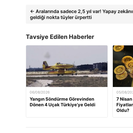
← Aralarında sadece 2,5 yıl var! Yapay zekân
geldiği nokta tüyler ürpertti
Tavsiye Edilen Haberler
06/08/2026
05/08/20
Yangın Söndürme Görevinden
7 Nisan
Dönen 4 Uçak Türkiye’ye Geldi
Fiyatla
Oldu?