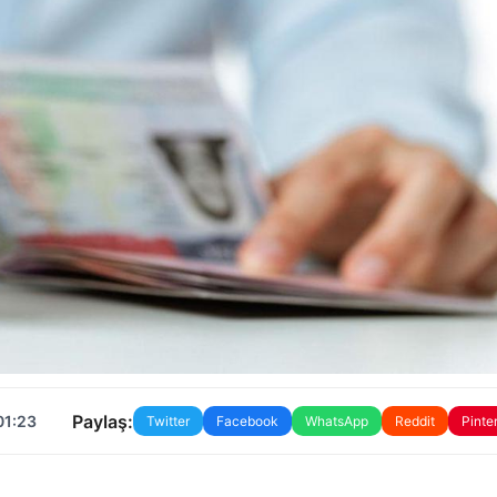
Paylaş:
01:23
Twitter
Facebook
WhatsApp
Reddit
Pinte