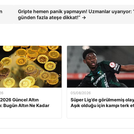
ın
Gripte hemen panik yapmayın! Uzmanlar uyarıyor: 
günden fazla ateşe dikkat!” →
26
05/08/2026
 2026 Güncel Altın
Süper Lig’de görülmemiş olay
rı: Bugün Altın Ne Kadar
Aşık olduğu için kampı terk et