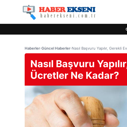
Haberler
›
Güncel Haberler
›
Nasıl Başvuru Yapılır, Gerekli E
Nasıl Başvuru Yapılır
Ücretler Ne Kadar?