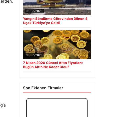
lerden,
06/08/2026
Yangın Söndürme Görevinden Dönen 4
Uçak Türkiye’ye Geldi
05/08/2026
7 Nisan 2026 Güncel Altın Fiyatları:
Bugün Altın Ne Kadar Oldu?
Son Eklenen Firmalar
ağ’a