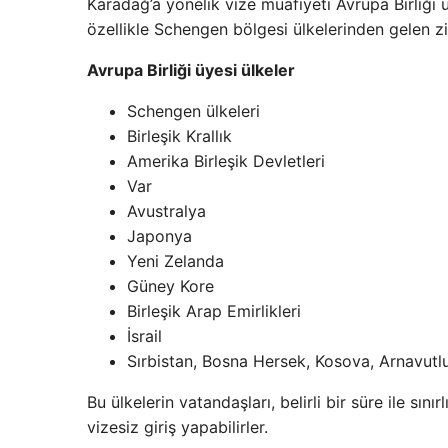
Karadağ’a yönelik vize muafiyeti Avrupa Birliği üy
özellikle Schengen bölgesi ülkelerinden gelen ziy
Avrupa Birliği üyesi ülkeler
Schengen ülkeleri
Birleşik Krallık
Amerika Birleşik Devletleri
Var
Avustralya
Japonya
Yeni Zelanda
Güney Kore
Birleşik Arap Emirlikleri
İsrail
Sırbistan, Bosna Hersek, Kosova, Arnavutlu
Bu ülkelerin vatandaşları, belirli bir süre ile sı
vizesiz giriş yapabilirler.