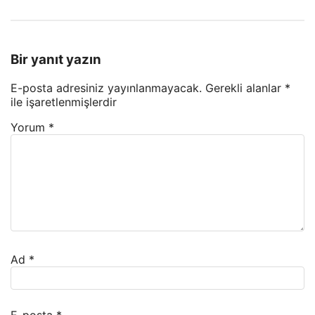
Bir yanıt yazın
E-posta adresiniz yayınlanmayacak.
Gerekli alanlar
*
ile işaretlenmişlerdir
Yorum
*
Ad
*
E-posta
*