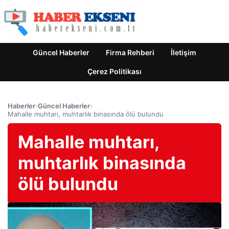
Güncel Haberler
Firma Rehberi
İletişim
Çerez Politikası
Haberler
›
Güncel Haberler
›
Mahalle muhtarı, muhtarlık binasında ölü bulundu
Mahalle muhtarı,
muhtarlık binasında
ölü bulundu