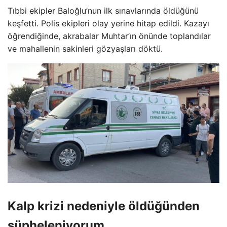
Tıbbi ekipler Baloğlu’nun ilk sınavlarında öldüğünü
keşfetti. Polis ekipleri olay yerine hitap edildi. Kazayı
öğrendiğinde, akrabalar Muhtar’ın önünde toplandılar
ve mahallenin sakinleri gözyaşları döktü.
Kalp krizi nedeniyle öldüğünden
şüpheleniyorum