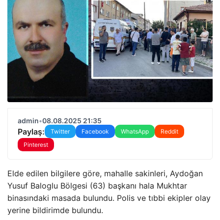
admin
•
08.08.2025 21:35
Paylaş:
Twitter
Facebook
WhatsApp
Reddit
Pinterest
Elde edilen bilgilere göre, mahalle sakinleri, Aydoğan
Yusuf Baloglu Bölgesi (63) başkanı hala Mukhtar
binasındaki masada bulundu. Polis ve tıbbi ekipler olay
yerine bildirimde bulundu.