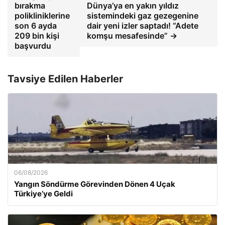
bırakma
Dünya’ya en yakın yıldız
polikliniklerine
sistemindeki gaz gezegenine
son 6 ayda
dair yeni izler saptadı! “Adete
209 bin kişi
komşu mesafesinde” →
başvurdu
Tavsiye Edilen Haberler
06/08/2026
Yangın Söndürme Görevinden Dönen 4 Uçak
Türkiye’ye Geldi