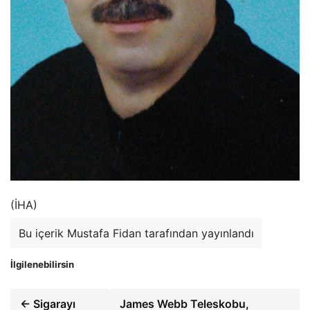
(İHA)
Bu içerik Mustafa Fidan tarafından yayınlandı
İlgilenebilirsin
← Sigarayı
James Webb Teleskobu,