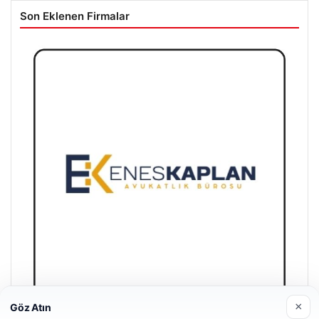
Son Eklenen Firmalar
×
Göz Atın