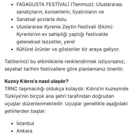
FAGAGUSTA FESTİVALİ (Temmuz): Uluslararası
sanatçıların, konserlerin, tiyatroların ve
Sanatsal şovlarla dolu.
Uluslararası Kyrenia Zeytin Festivali (Ekim):
Kyrenia’nın ev sahipliği yaptığı festivalde
geleneksel lezzetler, yerel
Kültürel ürünler ve gösteriler bir araya geliyor.
Tatillerinizi bu etkinliklerle renklendirmek istiyorsanız,
seyahat tarihini festivallere göre planlamanız önerilir.
Kuzey Kıbrıs’a nasıl ulaşılır?
TRNC taşımacılığı oldukça kolaydır. Kıbrıs’ın kuzeyinde
Türkiye’nin birçok ana şehri tarafından doğrudan
uçuşlar düzenlenmektedir. Uçuşlar genellikle aşağıdaki
şehirlerden başlar:
İstanbul
Ankara