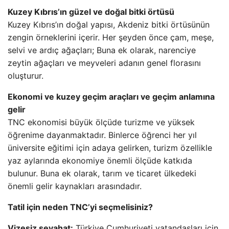
Kuzey Kıbrıs’ın güzel ve doğal bitki örtüsü
Kuzey Kıbrıs’ın doğal yapısı, Akdeniz bitki örtüsünün
zengin örneklerini içerir. Her şeyden önce çam, meşe,
selvi ve ardıç ağaçları; Buna ek olarak, narenciye
zeytin ağaçları ve meyveleri adanın genel florasını
oluşturur.
Ekonomi ve kuzey geçim araçları ve geçim anlamına
gelir
TNC ekonomisi büyük ölçüde turizme ve yüksek
öğrenime dayanmaktadır. Binlerce öğrenci her yıl
üniversite eğitimi için adaya gelirken, turizm özellikle
yaz aylarında ekonomiye önemli ölçüde katkıda
bulunur. Buna ek olarak, tarım ve ticaret ülkedeki
önemli gelir kaynakları arasındadır.
Tatil için neden TNC’yi seçmelisiniz?
Vizesiz seyahat:
Türkiye Cumhuriyeti vatandaşları için,