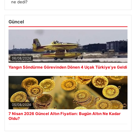
ne dedi?
Güncel
06/08/2026
Yangın Söndürme Görevinden Dönen 4 Uçak Türkiye’ye Geldi
05/08/2026
7 Nisan 2026 Güncel Altın Fiyatları: Bugün Altın Ne Kadar
Oldu?