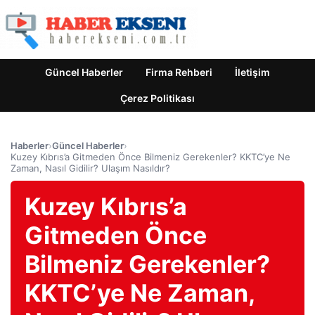
Güncel Haberler
Firma Rehberi
İletişim
Çerez Politikası
Haberler
›
Güncel Haberler
›
Kuzey Kıbrıs’a Gitmeden Önce Bilmeniz Gerekenler? KKTC’ye Ne
Zaman, Nasıl Gidilir? Ulaşım Nasıldır?
Kuzey Kıbrıs’a
Gitmeden Önce
Bilmeniz Gerekenler?
KKTC’ye Ne Zaman,