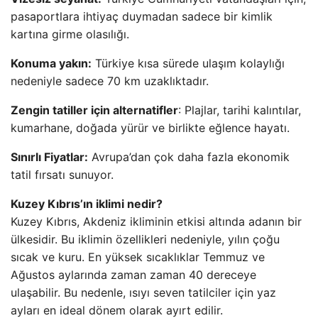
pasaportlara ihtiyaç duymadan sadece bir kimlik
kartına girme olasılığı.
Konuma yakın:
Türkiye kısa sürede ulaşım kolaylığı
nedeniyle sadece 70 km uzaklıktadır.
Zengin tatiller için alternatifler
: Plajlar, tarihi kalıntılar,
kumarhane, doğada yürür ve birlikte eğlence hayatı.
Sınırlı Fiyatlar:
Avrupa’dan çok daha fazla ekonomik
tatil fırsatı sunuyor.
Kuzey Kıbrıs’ın iklimi nedir?
Kuzey Kıbrıs, Akdeniz ikliminin etkisi altında adanın bir
ülkesidir. Bu iklimin özellikleri nedeniyle, yılın çoğu
sıcak ve kuru. En yüksek sıcaklıklar Temmuz ve
Ağustos aylarında zaman zaman 40 dereceye
ulaşabilir. Bu nedenle, ısıyı seven tatilciler için yaz
ayları en ideal dönem olarak ayırt edilir.