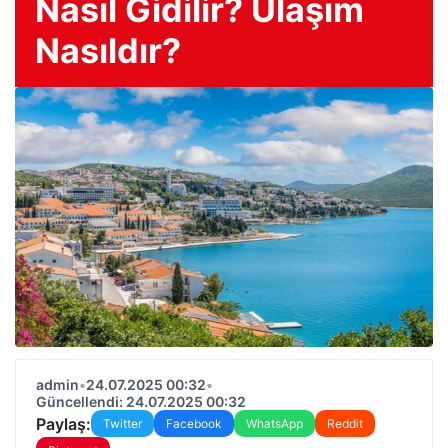
Nasıl Gidilir? Ulaşım
Nasıldır?
admin
•
24.07.2025 00:32
•
Güncellendi: 24.07.2025 00:32
Paylaş:
Twitter
Facebook
WhatsApp
Reddit