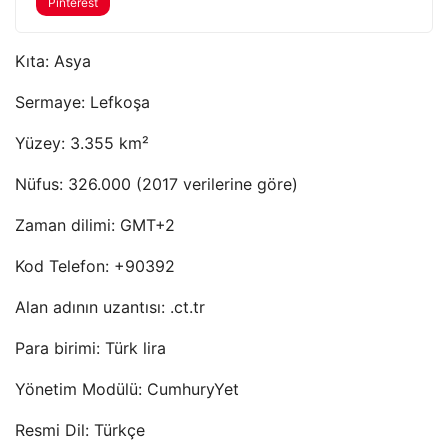
Pinterest
Kıta: Asya
Sermaye: Lefkoşa
Yüzey: 3.355 km²
Nüfus: 326.000 (2017 verilerine göre)
Zaman dilimi: GMT+2
Kod Telefon: +90392
Alan adının uzantısı: .ct.tr
Para birimi: Türk lira
Yönetim Modülü: CumhuryYet
Resmi Dil: Türkçe