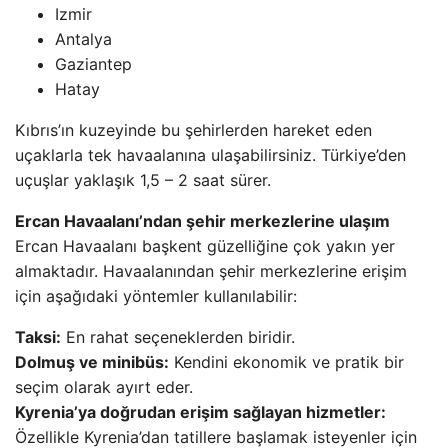
Izmir
Antalya
Gaziantep
Hatay
Kıbrıs’ın kuzeyinde bu şehirlerden hareket eden
uçaklarla tek havaalanına ulaşabilirsiniz. Türkiye’den
uçuşlar yaklaşık 1,5 – 2 saat sürer.
Ercan Havaalanı’ndan şehir merkezlerine ulaşım
Ercan Havaalanı başkent güzelliğine çok yakın yer
almaktadır. Havaalanından şehir merkezlerine erişim
için aşağıdaki yöntemler kullanılabilir:
Taksi:
En rahat seçeneklerden biridir.
Dolmuş ve minibüs:
Kendini ekonomik ve pratik bir
seçim olarak ayırt eder.
Kyrenia’ya doğrudan erişim sağlayan hizmetler:
Özellikle Kyrenia’dan tatillere başlamak isteyenler için