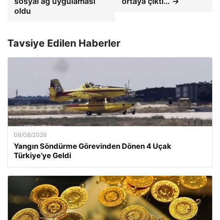
sosyal ağ uygulaması
ortaya çıktı… →
oldu
Tavsiye Edilen Haberler
06/08/2026
Yangın Söndürme Görevinden Dönen 4 Uçak
Türkiye’ye Geldi