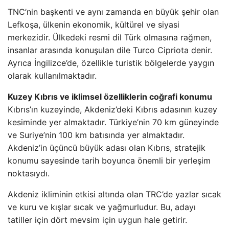
TNC’nin başkenti ve aynı zamanda en büyük şehir olan
Lefkoşa, ülkenin ekonomik, kültürel ve siyasi
merkezidir. Ülkedeki resmi dil Türk olmasına rağmen,
insanlar arasında konuşulan dile Turco Cipriota denir.
Ayrıca İngilizce’de, özellikle turistik bölgelerde yaygın
olarak kullanılmaktadır.
Kuzey Kıbrıs ve iklimsel özelliklerin coğrafi konumu
Kıbrıs’ın kuzeyinde, Akdeniz’deki Kıbrıs adasının kuzey
kesiminde yer almaktadır. Türkiye’nin 70 km güneyinde
ve Suriye’nin 100 km batısında yer almaktadır.
Akdeniz’in üçüncü büyük adası olan Kıbrıs, stratejik
konumu sayesinde tarih boyunca önemli bir yerleşim
noktasıydı.
Akdeniz ikliminin etkisi altında olan TRC’de yazlar sıcak
ve kuru ve kışlar sıcak ve yağmurludur. Bu, adayı
tatiller için dört mevsim için uygun hale getirir.