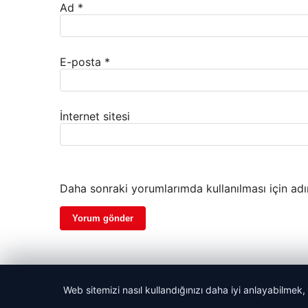
Ad
*
E-posta
*
İnternet sitesi
Daha sonraki yorumlarımda kullanılması için adı
Web sitemizi nasıl kullandığınızı daha iyi anlayabilmek,
© 2026 Haber Ekseni | Güncel Haberler