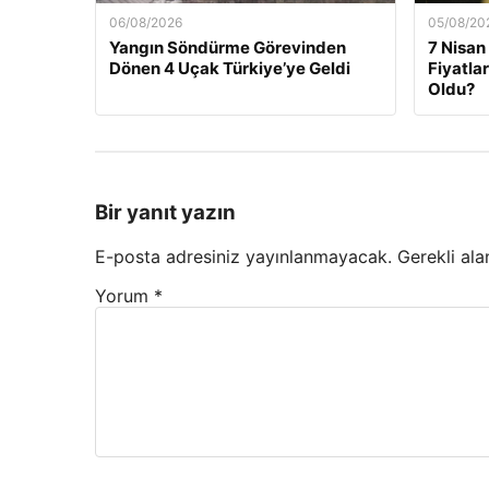
06/08/2026
05/08/20
Yangın Söndürme Görevinden
7 Nisan
Dönen 4 Uçak Türkiye’ye Geldi
Fiyatla
Oldu?
Bir yanıt yazın
E-posta adresiniz yayınlanmayacak.
Gerekli ala
Yorum
*