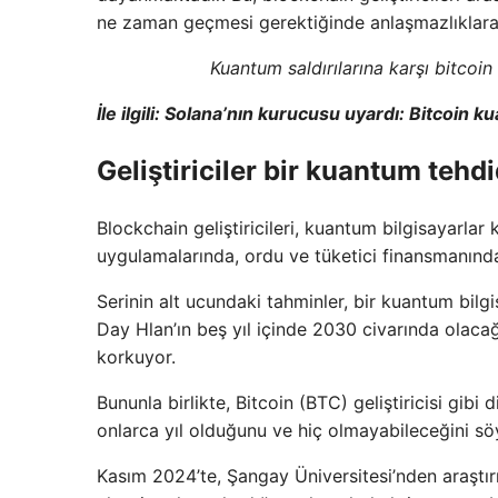
ne zaman geçmesi gerektiğinde anlaşmazlıklara 
Kuantum saldırılarına karşı bitcoi
İle ilgili:
Solana’nın kurucusu uyardı: Bitcoin kua
Geliştiriciler bir kuantum tehdi
Blockchain geliştiricileri, kuantum bilgisayarlar 
uygulamalarında, ordu ve tüketici finansmanında
Serinin alt ucundaki tahminler, bir kuantum bilg
Day Hlan’ın beş yıl içinde 2030 civarında olaca
korkuyor.
Bununla birlikte, Bitcoin (BTC) geliştiricisi gib
onlarca yıl olduğunu ve hiç olmayabileceğini sö
Kasım 2024’te, Şangay Üniversitesi’nden araştırm