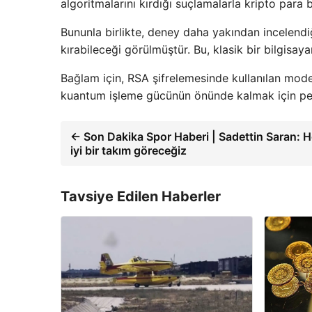
algoritmalarını kırdığı suçlamalarla kripto para 
Bununla birlikte, deney daha yakından incelendi
kırabileceği görülmüştür. Bu, klasik bir bilgisaya
Bağlam için, RSA şifrelemesinde kullanılan mode
kuantum işleme gücünün önünde kalmak için peri
← Son Dakika Spor Haberi | Sadettin Saran: 
iyi bir takım göreceğiz
Tavsiye Edilen Haberler