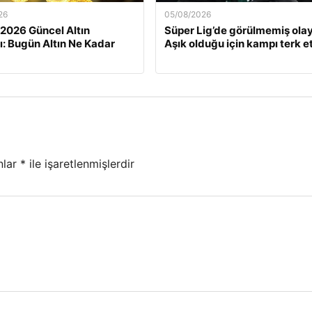
26
05/08/2026
 2026 Güncel Altın
Süper Lig’de görülmemiş olay
rı: Bugün Altın Ne Kadar
Aşık olduğu için kampı terk et
nlar
*
ile işaretlenmişlerdir