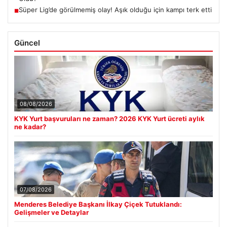
Süper Lig’de görülmemiş olay! Aşık olduğu için kampı terk etti
■
Güncel
08/08/2026
KYK Yurt başvuruları ne zaman? 2026 KYK Yurt ücreti aylık
ne kadar?
07/08/2026
Menderes Belediye Başkanı İlkay Çiçek Tutuklandı:
Gelişmeler ve Detaylar