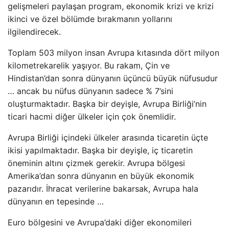
gelişmeleri paylaşan program, ekonomik krizi ve krizi
ikinci ve özel bölümde bırakmanın yollarını
ilgilendirecek.
Toplam 503 milyon insan Avrupa kıtasında dört milyon
kilometrekarelik yaşıyor. Bu rakam, Çin ve
Hindistan’dan sonra dünyanın üçüncü büyük nüfusudur
… ancak bu nüfus dünyanın sadece % 7’sini
oluşturmaktadır. Başka bir deyişle, Avrupa Birliği’nin
ticari hacmi diğer ülkeler için çok önemlidir.
Avrupa Birliği içindeki ülkeler arasında ticaretin üçte
ikisi yapılmaktadır. Başka bir deyişle, iç ticaretin
öneminin altını çizmek gerekir. Avrupa bölgesi
Amerika’dan sonra dünyanın en büyük ekonomik
pazarıdır. İhracat verilerine bakarsak, Avrupa hala
dünyanın en tepesinde …
Euro bölgesini ve Avrupa’daki diğer ekonomileri