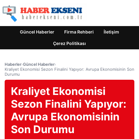
Güncel Haberler
Firma Rehberi
İletişim
Çerez Politikası
Haberler
›
Güncel Haberler
›
Kraliyet Ekonomisi Sezon Finalini Yapıyor: Avrupa Ekonomisinin Son
Durumu
Kraliyet Ekonomisi
Sezon Finalini Yapıyor:
Avrupa Ekonomisinin
Son Durumu