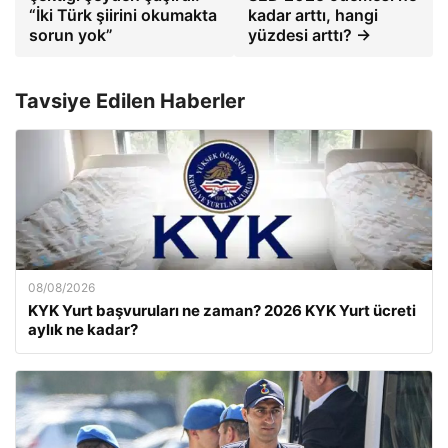
“İki Türk şiirini okumakta
kadar arttı, hangi
sorun yok”
yüzdesi arttı? →
Tavsiye Edilen Haberler
08/08/2026
KYK Yurt başvuruları ne zaman? 2026 KYK Yurt ücreti
aylık ne kadar?