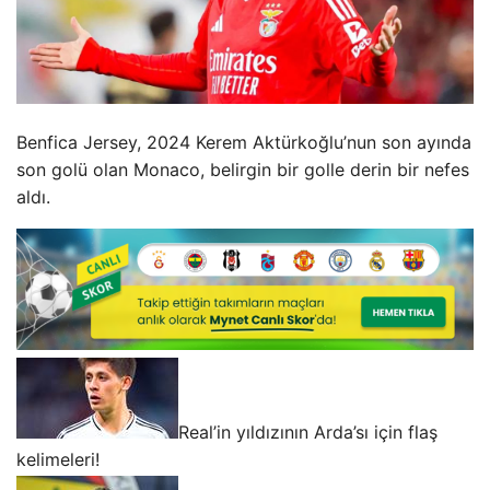
Benfica Jersey, 2024 Kerem Aktürkoğlu’nun son ayında
son golü olan Monaco, belirgin bir golle derin bir nefes
aldı.
Real’in yıldızının Arda’sı için flaş
kelimeleri!