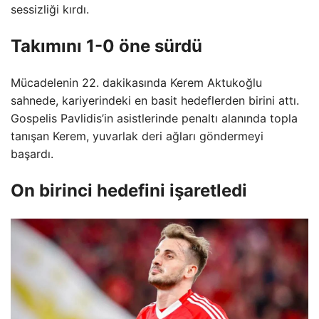
sessizliği kırdı.
Takımını 1-0 öne sürdü
Mücadelenin 22. dakikasında Kerem Aktukoğlu
sahnede, kariyerindeki en basit hedeflerden birini attı.
Gospelis Pavlidis’in asistlerinde penaltı alanında topla
tanışan Kerem, yuvarlak deri ağları göndermeyi
başardı.
On birinci hedefini işaretledi