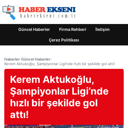
Güncel Haberler
Firma Rehberi
İletişim
Çerez Politikası
Haberler
›
Güncel Haberler
›
Kerem Aktukoğlu, Şampiyonlar Ligi’nde hızlı bir şekilde gol attı!
Kerem Aktukoğlu,
Şampiyonlar Ligi’nde
hızlı bir şekilde gol
attı!