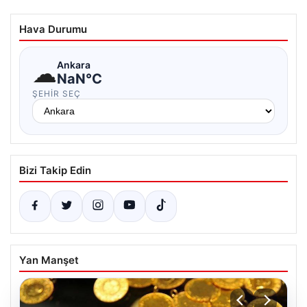
Hava Durumu
☁
Ankara
NaN°C
ŞEHIR SEÇ
Bizi Takip Edin
Yan Manşet