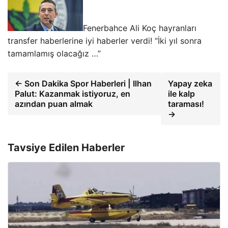
Fenerbahce Ali Koç hayranları
transfer haberlerine iyi haberler verdi! “İki yıl sonra
tamamlamış olacağız …”
← Son Dakika Spor Haberleri | Ilhan
Yapay zeka
Palut: Kazanmak istiyoruz, en
ile kalp
azından puan almak
taraması!
→
Tavsiye Edilen Haberler