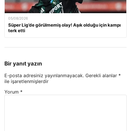
05/08/2026
Süper Lig’de görülmemiş olay! Aşık olduğu için kampı
terk etti
Bir yanıt yazın
E-posta adresiniz yayınlanmayacak.
Gerekli alanlar
*
ile işaretlenmişlerdir
Yorum
*