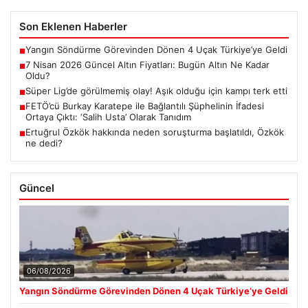
Son Eklenen Haberler
Yangın Söndürme Görevinden Dönen 4 Uçak Türkiye’ye Geldi
■
7 Nisan 2026 Güncel Altın Fiyatları: Bugün Altın Ne Kadar
■
Oldu?
Süper Lig’de görülmemiş olay! Aşık olduğu için kampı terk etti
■
FETÖ’cü Burkay Karatepe ile Bağlantılı Şüphelinin İfadesi
■
Ortaya Çıktı: ‘Salih Usta’ Olarak Tanıdım
Ertuğrul Özkök hakkında neden soruşturma başlatıldı, Özkök
■
ne dedi?
Güncel
06/08/2026
Yangın Söndürme Görevinden Dönen 4 Uçak Türkiye’ye Geldi