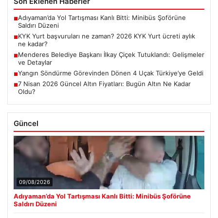
Son Eklenen Haberler
Adıyaman’da Yol Tartışması Kanlı Bitti: Minibüs Şoförüne
■
Saldırı Düzeni
KYK Yurt başvuruları ne zaman? 2026 KYK Yurt ücreti aylık
■
ne kadar?
Menderes Belediye Başkanı İlkay Çiçek Tutuklandı: Gelişmeler
■
ve Detaylar
Yangın Söndürme Görevinden Dönen 4 Uçak Türkiye’ye Geldi
■
7 Nisan 2026 Güncel Altın Fiyatları: Bugün Altın Ne Kadar
■
Oldu?
Güncel
09/08/2026
Adıyaman’da Yol Tartışması Kanlı Bitti: Minibüs Şoförüne
Saldırı Düzeni