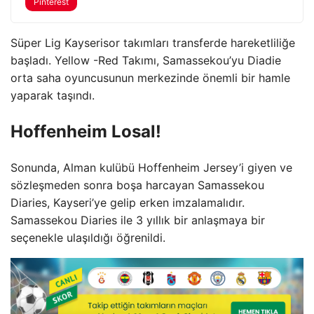
Pinterest
Süper Lig Kayserisor takımları transferde hareketliliğe
başladı. Yellow -Red Takımı, Samassekou’yu Diadie
orta saha oyuncusunun merkezinde önemli bir hamle
yaparak taşındı.
Hoffenheim Losal!
Sonunda, Alman kulübü Hoffenheim Jersey’i giyen ve
sözleşmeden sonra boşa harcayan Samassekou
Diaries, Kayseri’ye gelip erken imzalamalıdır.
Samassekou Diaries ile 3 yıllık bir anlaşmaya bir
seçenekle ulaşıldığı öğrenildi.