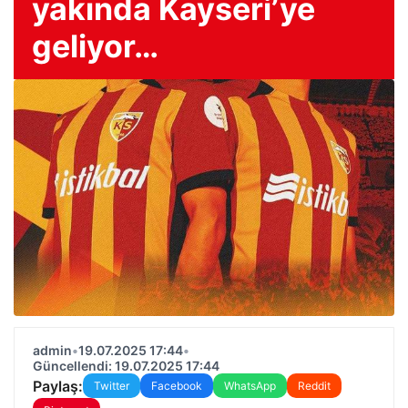
yakında Kayseri’ye
geliyor…
admin
•
19.07.2025 17:44
•
Güncellendi: 19.07.2025 17:44
Paylaş:
Twitter
Facebook
WhatsApp
Reddit