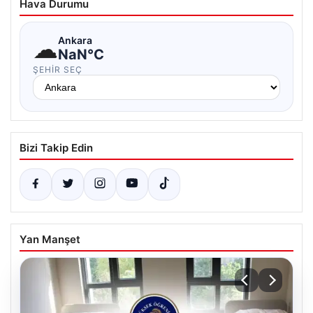
Hava Durumu
☁
Ankara
NaN°C
ŞEHIR SEÇ
Bizi Takip Edin
Yan Manşet