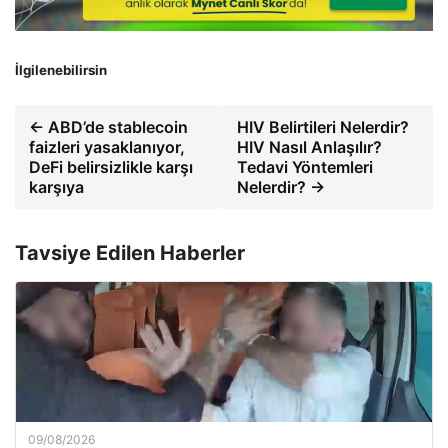
İlgilenebilirsin
← ABD’de stablecoin
HIV Belirtileri Nelerdir?
faizleri yasaklanıyor,
HIV Nasıl Anlaşılır?
DeFi belirsizlikle karşı
Tedavi Yöntemleri
karşıya
Nelerdir? →
Tavsiye Edilen Haberler
09/08/2026