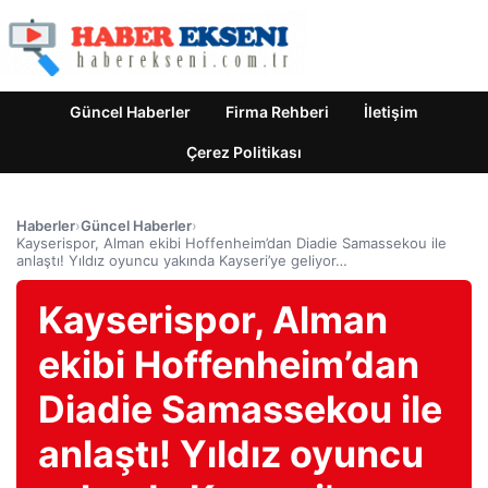
Güncel Haberler
Firma Rehberi
İletişim
Çerez Politikası
Haberler
›
Güncel Haberler
›
Kayserispor, Alman ekibi Hoffenheim’dan Diadie Samassekou ile
anlaştı! Yıldız oyuncu yakında Kayseri’ye geliyor…
Kayserispor, Alman
ekibi Hoffenheim’dan
Diadie Samassekou ile
anlaştı! Yıldız oyuncu