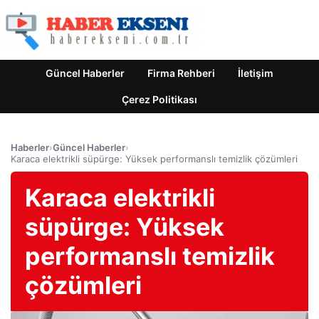
Güncel Haberler
Firma Rehberi
İletişim
Çerez Politikası
Haberler
›
Güncel Haberler
›
Karaca elektrikli süpürge: Yüksek performanslı temizlik çözümleri
Karaca elektrikli
süpürge: Yüksek
performanslı temizlik
çözümleri