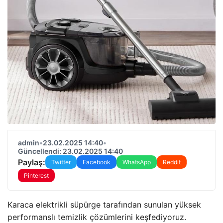
admin
•
23.02.2025 14:40
•
Güncellendi: 23.02.2025 14:40
Paylaş:
Twitter
Facebook
WhatsApp
Reddit
Pinterest
Karaca elektrikli süpürge tarafından sunulan yüksek
performanslı temizlik çözümlerini keşfediyoruz.