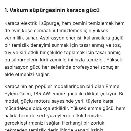
1. Vakum süpürgesinin karaca gücü
Karaca elektrikli süpürge, hem zemini temizlemek hem
de evin köşe cemaatini temizlemek için yüksek
verimlilik sunar. Aspirasyon enerjisi, kullanıcılara güçlü
bir temizlik deneyimi sunmak için tasarlanmış ve toz,
tüy ve kiri etkili bir şekilde toplamak için tasarlanmış
bu süpürgelerin kirli zeminlerini hızla temizler. Yüksek
aspirasyon gücü her seferinde profesyonel sonuçlar
elde etmenizi sağlar.
Karaca’nın en popüler modellerinden biri olan Emme
Eylem Gücü, 185 AW emme gücü ile dikkat çekiyor. Bu
model, güçlü motoru sayesinde yerli tüylere karşı
mücadelede oldukça etkilidir. Yüksek emme gücü, hem
halıda hem de sert yüzeylerde etkili temizlik
gerçekleştirmenizi sağlar. Herhangi bir zorluk
çekmeden temizlik derinliğinde yapabilirsiniz.