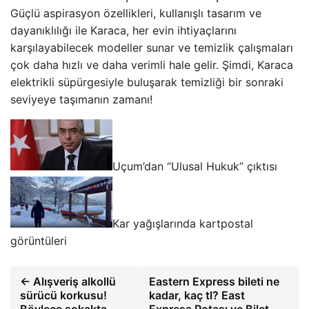
Güçlü aspirasyon özellikleri, kullanışlı tasarım ve
dayanıklılığı ile Karaca, her evin ihtiyaçlarını
karşılayabilecek modeller sunar ve temizlik çalışmaları
çok daha hızlı ve daha verimli hale gelir. Şimdi, Karaca
elektrikli süpürgesiyle buluşarak temizliği bir sonraki
seviyeye taşımanın zamanı!
Uçum’dan “Ulusal Hukuk” çıktısı
Kar yağışlarında kartpostal
görüntüleri
← Alışveriş alkollü
Eastern Express bileti ne
sürücü korkusu!
kadar, kaç tl? East