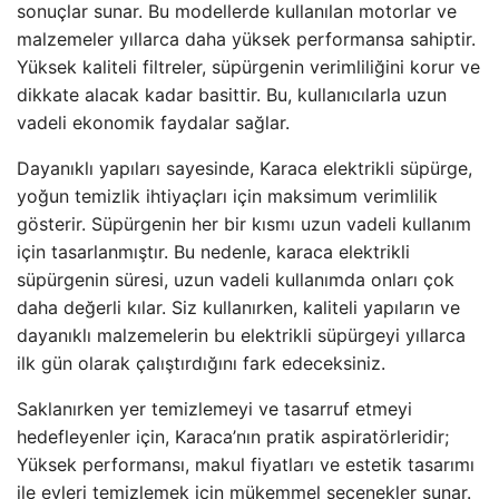
sonuçlar sunar. Bu modellerde kullanılan motorlar ve
malzemeler yıllarca daha yüksek performansa sahiptir.
Yüksek kaliteli filtreler, süpürgenin verimliliğini korur ve
dikkate alacak kadar basittir. Bu, kullanıcılarla uzun
vadeli ekonomik faydalar sağlar.
Dayanıklı yapıları sayesinde, Karaca elektrikli süpürge,
yoğun temizlik ihtiyaçları için maksimum verimlilik
gösterir. Süpürgenin her bir kısmı uzun vadeli kullanım
için tasarlanmıştır. Bu nedenle, karaca elektrikli
süpürgenin süresi, uzun vadeli kullanımda onları çok
daha değerli kılar. Siz kullanırken, kaliteli yapıların ve
dayanıklı malzemelerin bu elektrikli süpürgeyi yıllarca
ilk gün olarak çalıştırdığını fark edeceksiniz.
Saklanırken yer temizlemeyi ve tasarruf etmeyi
hedefleyenler için, Karaca’nın pratik aspiratörleridir;
Yüksek performansı, makul fiyatları ve estetik tasarımı
ile evleri temizlemek için mükemmel seçenekler sunar.