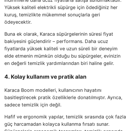
indirimlerle daha ucuz fiyatlarla satışa sunulmaktadır.
Yüksek kaliteli elektrikli süpürge için ödediğiniz her
kuruş, temizlikte mükemmel sonuçlarla geri
ödeyecektir.
Buna ek olarak, Karaca süpürgelerinin süresi fiyat
bakiyesini güçlendirir – performans. Daha ucuz
fiyatlarda yüksek kaliteli ve uzun süreli bir deneyim
elde etmenin mümkün olduğu bu süpürgeler, evinizin
en değerli temizlik yardımlarından biri haline gelir.
4. Kolay kullanım ve pratik alan
Karaca Boom modelleri, kullanıcının hayatını
basitleştirecek pratik özelliklerle donatılmıştır. Ayrıca,
sadece temizlik için değil.
Hafif ve ergonomik yapılar, temizlik sırasında çok fazla
güç harcamadan kolayca kullanma fırsatı sunar.