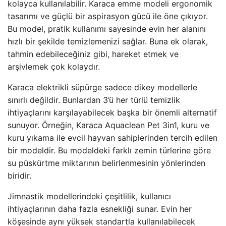
kolayca kullanılabilir. Karaca emme modeli ergonomik
tasarımı ve güçlü bir aspirasyon gücü ile öne çıkıyor.
Bu model, pratik kullanımı sayesinde evin her alanını
hızlı bir şekilde temizlemenizi sağlar. Buna ek olarak,
tahmin edebileceğiniz gibi, hareket etmek ve
arşivlemek çok kolaydır.
Karaca elektrikli süpürge sadece dikey modellerle
sınırlı değildir. Bunlardan 3’ü her türlü temizlik
ihtiyaçlarını karşılayabilecek başka bir önemli alternatif
sunuyor. Örneğin, Karaca Aquaclean Pet 3in1, kuru ve
kuru yıkama ile evcil hayvan sahiplerinden tercih edilen
bir modeldir. Bu modeldeki farklı zemin türlerine göre
su püskürtme miktarının belirlenmesinin yönlerinden
biridir.
Jimnastik modellerindeki çeşitlilik, kullanıcı
ihtiyaçlarının daha fazla esnekliği sunar. Evin her
köşesinde aynı yüksek standartla kullanılabilecek