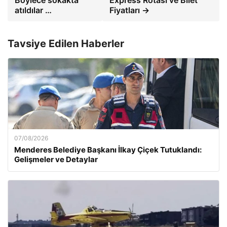
Böylece sokakta
Express Rotası ve Bilet
atıldılar …
Fiyatları →
Tavsiye Edilen Haberler
07/08/2026
Menderes Belediye Başkanı İlkay Çiçek Tutuklandı:
Gelişmeler ve Detaylar