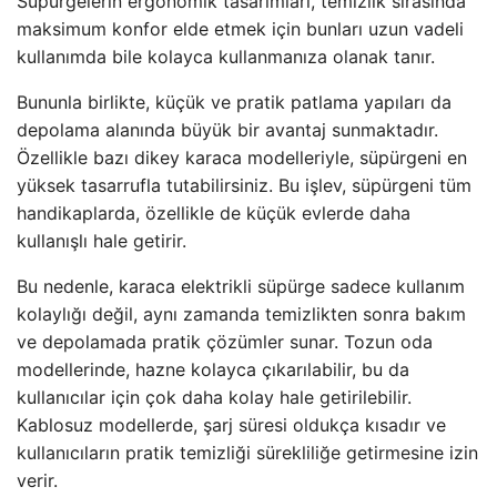
Süpürgelerin ergonomik tasarımları, temizlik sırasında
maksimum konfor elde etmek için bunları uzun vadeli
kullanımda bile kolayca kullanmanıza olanak tanır.
Bununla birlikte, küçük ve pratik patlama yapıları da
depolama alanında büyük bir avantaj sunmaktadır.
Özellikle bazı dikey karaca modelleriyle, süpürgeni en
yüksek tasarrufla tutabilirsiniz. Bu işlev, süpürgeni tüm
handikaplarda, özellikle de küçük evlerde daha
kullanışlı hale getirir.
Bu nedenle, karaca elektrikli süpürge sadece kullanım
kolaylığı değil, aynı zamanda temizlikten sonra bakım
ve depolamada pratik çözümler sunar. Tozun oda
modellerinde, hazne kolayca çıkarılabilir, bu da
kullanıcılar için çok daha kolay hale getirilebilir.
Kablosuz modellerde, şarj süresi oldukça kısadır ve
kullanıcıların pratik temizliği sürekliliğe getirmesine izin
verir.