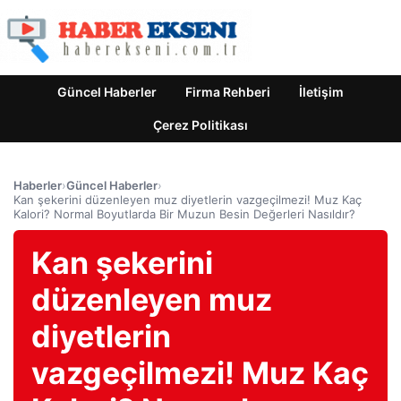
Güncel Haberler
Firma Rehberi
İletişim
Çerez Politikası
Haberler
›
Güncel Haberler
›
Kan şekerini düzenleyen muz diyetlerin vazgeçilmezi! Muz Kaç
Kalori? Normal Boyutlarda Bir Muzun Besin Değerleri Nasıldır?
Kan şekerini
düzenleyen muz
diyetlerin
vazgeçilmezi! Muz Kaç