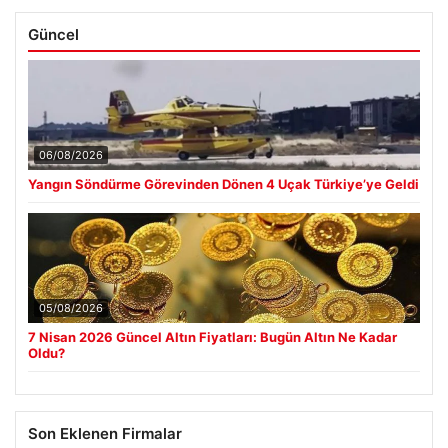
Güncel
06/08/2026
Yangın Söndürme Görevinden Dönen 4 Uçak Türkiye’ye Geldi
05/08/2026
7 Nisan 2026 Güncel Altın Fiyatları: Bugün Altın Ne Kadar
Oldu?
Son Eklenen Firmalar