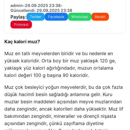
admin
•
29.09.2025 23:38
•
Güncellendi: 29.09.2025 23:38
Paylaş:
Twitter
Facebook
WhatsApp
Reddit
Pinterest
Kaç kalori muz?
Muz en tatlı meyvelerden biridir ve bu nedenle en
yüksek kaloridir. Orta boy bir muz yaklaşık 120 ge,
yaklaşık yüz kalori ağırlığındadır, muzun ortalama
kalori değeri 100 g başına 90 kaloridir.
Muz çok besleyici yoğun meyvelerdir, bu da çok fazla
düşük hacimli besin sağladığı anlamına gelir. Kuru
muzlar besin maddeleri açısından meyve muzlarından
daha zengindir, ancak kalorileri daha yüksektir. Muz lif
bakımından zengindir, mineraller ve dirençli nişasta
açısından zengindir, çünkü zayıflama diyetine