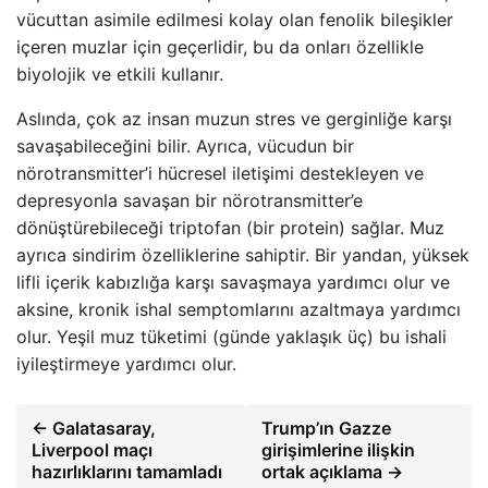
vücuttan asimile edilmesi kolay olan fenolik bileşikler
içeren muzlar için geçerlidir, bu da onları özellikle
biyolojik ve etkili kullanır.
Aslında, çok az insan muzun stres ve gerginliğe karşı
savaşabileceğini bilir. Ayrıca, vücudun bir
nörotransmitter’i hücresel iletişimi destekleyen ve
depresyonla savaşan bir nörotransmitter’e
dönüştürebileceği triptofan (bir protein) sağlar. Muz
ayrıca sindirim özelliklerine sahiptir. Bir yandan, yüksek
lifli içerik kabızlığa karşı savaşmaya yardımcı olur ve
aksine, kronik ishal semptomlarını azaltmaya yardımcı
olur. Yeşil muz tüketimi (günde yaklaşık üç) bu ishali
iyileştirmeye yardımcı olur.
← Galatasaray,
Trump’ın Gazze
Liverpool maçı
girişimlerine ilişkin
hazırlıklarını tamamladı
ortak açıklama →