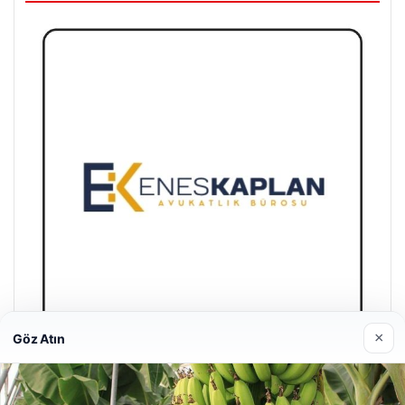
×
Göz Atın
Enes Kaplan Avukatlık Bürosu
28/04/2026