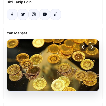
Bizi Takip Edin
Yan Manşet
05.08.2026
7 Nisan 2026 Güncel Altın Fiyatları: