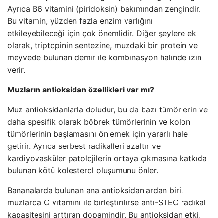
Ayrıca B6 vitamini (piridoksin) bakımından zengindir.
Bu vitamin, yüzden fazla enzim varlığını
etkileyebileceği için çok önemlidir. Diğer şeylere ek
olarak, triptopinin sentezine, muzdaki bir protein ve
meyvede bulunan demir ile kombinasyon halinde izin
verir.
Muzların antioksidan özellikleri var mı?
Muz antioksidanlarla doludur, bu da bazı tümörlerin ve
daha spesifik olarak böbrek tümörlerinin ve kolon
tümörlerinin başlamasını önlemek için yararlı hale
getirir. Ayrıca serbest radikalleri azaltır ve
kardiyovasküler patolojilerin ortaya çıkmasına katkıda
bulunan kötü kolesterol oluşumunu önler.
Bananalarda bulunan ana antioksidanlardan biri,
muzlarda C vitamini ile birleştirilirse anti-STEC radikal
kapasitesini arttıran dopamindir. Bu antioksidan etki,