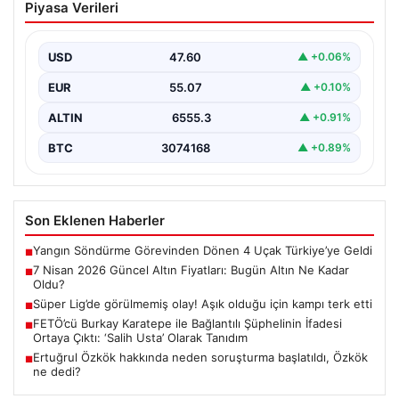
Piyasa Verileri
Bugün Altın Ne Kadar Oldu?
Günümüzde altın fiyatları, uluslararası politik gelişmeler
ve jeopolitik risklerin yoğun etkisi altında dalgalı bir…
USD
47.60
▲ +0.06%
EUR
55.07
▲ +0.10%
ALTIN
6555.3
▲ +0.91%
BTC
3074168
▲ +0.89%
Son Eklenen Haberler
Yangın Söndürme Görevinden Dönen 4 Uçak Türkiye’ye Geldi
■
7 Nisan 2026 Güncel Altın Fiyatları: Bugün Altın Ne Kadar
■
Oldu?
Süper Lig’de görülmemiş olay! Aşık olduğu için kampı terk etti
■
FETÖ’cü Burkay Karatepe ile Bağlantılı Şüphelinin İfadesi
■
Ortaya Çıktı: ‘Salih Usta’ Olarak Tanıdım
Ertuğrul Özkök hakkında neden soruşturma başlatıldı, Özkök
■
ne dedi?