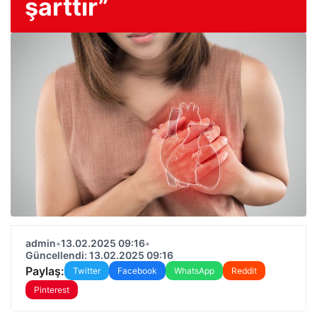
şarttır”
admin
•
13.02.2025 09:16
•
Güncellendi: 13.02.2025 09:16
Paylaş:
Twitter
Facebook
WhatsApp
Reddit
Pinterest