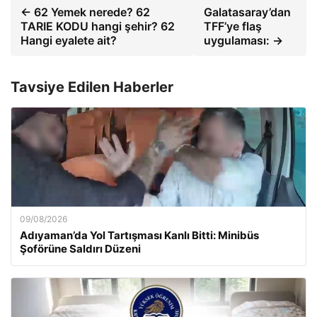
← 62 Yemek nerede? 62
Galatasaray’dan
TARIE KODU hangi şehir? 62
TFF’ye flaş
Hangi eyalete ait?
uygulaması: →
Tavsiye Edilen Haberler
09/08/2026
Adıyaman’da Yol Tartışması Kanlı Bitti: Minibüs
Şoförüne Saldırı Düzeni