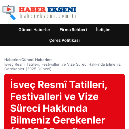
Güncel Haberler
Firma Rehberi
İletişim
Çerez Politikası
Haberler
›
Güncel Haberler
›
İsveç Resmî Tatilleri, Festivalleri ve Vize Süreci Hakkında Bilmeniz
Gerekenler (2025 Güncel)
İsveç Resmî Tatilleri,
Festivalleri ve Vize
Süreci Hakkında
Bilmeniz Gerekenler