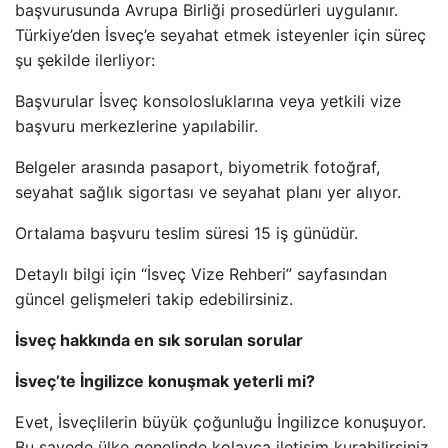
başvurusunda Avrupa Birliği prosedürleri uygulanır.
Türkiye’den İsveç’e seyahat etmek isteyenler için süreç
şu şekilde ilerliyor:
Başvurular İsveç konsolosluklarına veya yetkili vize
başvuru merkezlerine yapılabilir.
Belgeler arasında pasaport, biyometrik fotoğraf,
seyahat sağlık sigortası ve seyahat planı yer alıyor.
Ortalama başvuru teslim süresi 15 iş günüdür.
Detaylı bilgi için “İsveç Vize Rehberi” sayfasından
güncel gelişmeleri takip edebilirsiniz.
İsveç hakkında en sık sorulan sorular
İsveç’te İngilizce konuşmak yeterli mi?
Evet, İsveçlilerin büyük çoğunluğu İngilizce konuşuyor.
Bu sayede ülke genelinde kolayca iletişim kurabilirsiniz.