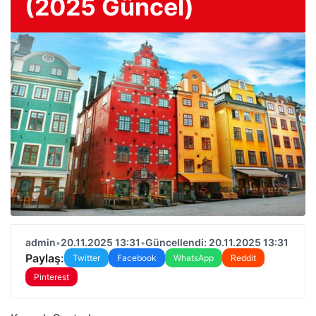
(2025 Güncel)
admin
•
20.11.2025 13:31
•
Güncellendi: 20.11.2025 13:31
Paylaş:
Twitter
Facebook
WhatsApp
Reddit
Pinterest