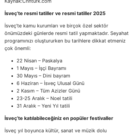
Kaynak:
Cnnturk.com
İsveç’te resmi tatiller ve resmi tatiller 2025
İsveç’te kamu kurumları ve birçok özel sektör
önümüzdeki günlerde resmi tatil yapmaktadır. Seyahat
programınızı oluştururken bu tarihlere dikkat etmeniz
çok önemli:
22 Nisan – Paskalya
1 Mayıs – İşçi Bayramı
30 Mayıs – Dini bayram
6 Haziran – İsveç Ulusal Günü
2 Kasım – Tüm Azizler Günü
23-25 ​​Aralık – Noel tatili
31 Aralık – Yeni Yıl tatili
İsveç’te katılabileceğiniz en popüler festivaller
İsveç yıl boyunca kültür, sanat ve müzik dolu