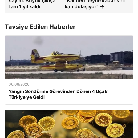
sayım: Büyük çıkışa
“Kalpten beyne kadar kirli
tam 1 yıl kaldı
kan dolaşıyor” →
Tavsiye Edilen Haberler
06/08/2026
Yangın Söndürme Görevinden Dönen 4 Uçak
Türkiye’ye Geldi