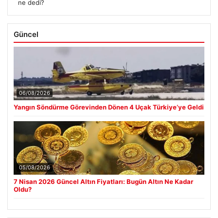
ne dedi?
Güncel
06/08/2026
Yangın Söndürme Görevinden Dönen 4 Uçak Türkiye’ye Geldi
05/08/2026
7 Nisan 2026 Güncel Altın Fiyatları: Bugün Altın Ne Kadar
Oldu?