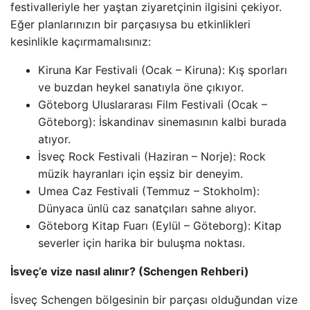
festivalleriyle her yaştan ziyaretçinin ilgisini çekiyor.
Eğer planlarınızın bir parçasıysa bu etkinlikleri
kesinlikle kaçırmamalısınız:
Kiruna Kar Festivali (Ocak – Kiruna): Kış sporları
ve buzdan heykel sanatıyla öne çıkıyor.
Göteborg Uluslararası Film Festivali (Ocak –
Göteborg): İskandinav sinemasının kalbi burada
atıyor.
İsveç Rock Festivali (Haziran – Norje): Rock
müzik hayranları için eşsiz bir deneyim.
Umea Caz Festivali (Temmuz – Stokholm):
Dünyaca ünlü caz sanatçıları sahne alıyor.
Göteborg Kitap Fuarı (Eylül – Göteborg): Kitap
severler için harika bir buluşma noktası.
İsveç’e vize nasıl alınır? (Schengen Rehberi)
İsveç Schengen bölgesinin bir parçası olduğundan vize