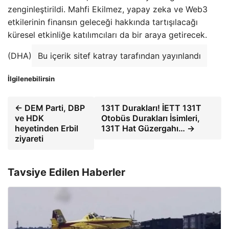
zenginleştirildi. Mahfi Ekilmez, yapay zeka ve Web3
etkilerinin finansın geleceği hakkında tartışılacağı
küresel etkinliğe katılımcıları da bir araya getirecek.
(DHA)
Bu içerik sitef katray tarafından yayınlandı
İlgilenebilirsin
← DEM Parti, DBP
131T Durakları! İETT 131T
ve HDK
Otobüs Durakları İsimleri,
heyetinden Erbil
131T Hat Güzergahı… →
ziyareti
Tavsiye Edilen Haberler