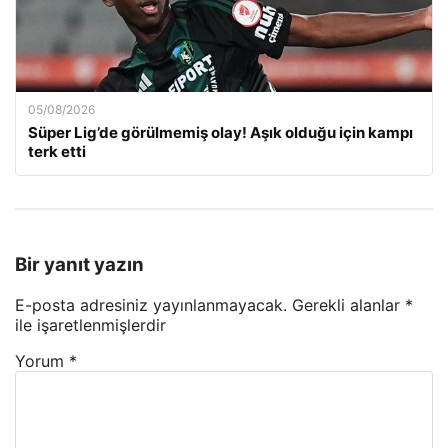
05/08/2026
Süper Lig’de görülmemiş olay! Aşık olduğu için kampı
terk etti
Bir yanıt yazın
E-posta adresiniz yayınlanmayacak.
Gerekli alanlar
*
ile işaretlenmişlerdir
Yorum
*