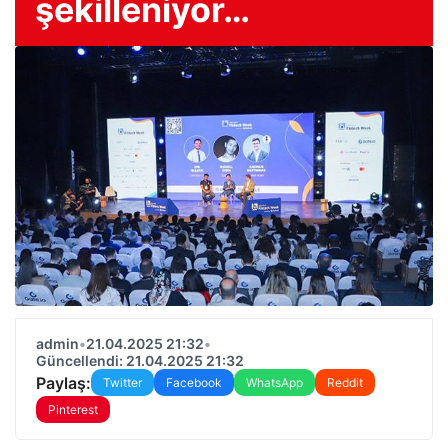
şekilleniyor…
admin
•
21.04.2025 21:32
•
Güncellendi: 21.04.2025 21:32
Paylaş:
Twitter
Facebook
WhatsApp
Reddit
Pinterest