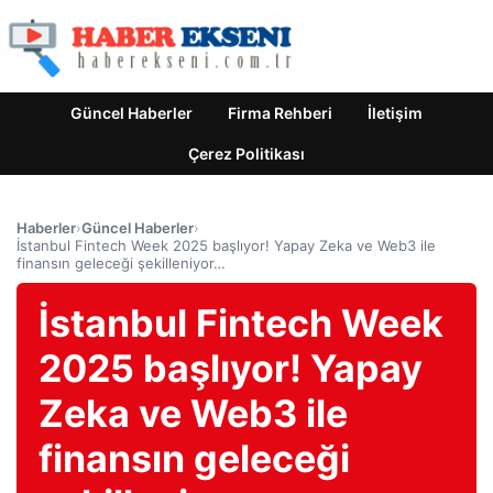
Güncel Haberler
Firma Rehberi
İletişim
Çerez Politikası
Haberler
›
Güncel Haberler
›
İstanbul Fintech Week 2025 başlıyor! Yapay Zeka ve Web3 ile
finansın geleceği şekilleniyor…
İstanbul Fintech Week
2025 başlıyor! Yapay
Zeka ve Web3 ile
finansın geleceği