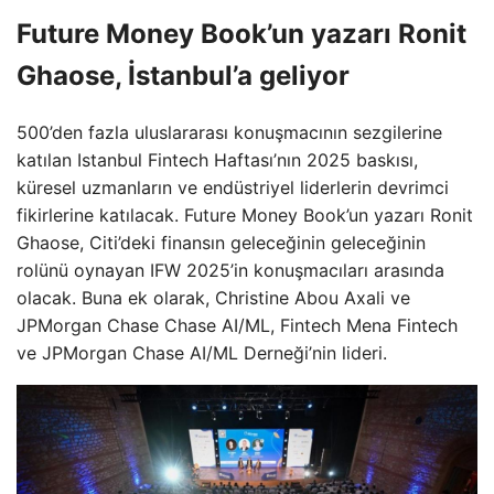
Future Money Book’un yazarı Ronit
Ghaose, İstanbul’a geliyor
500’den fazla uluslararası konuşmacının sezgilerine
katılan Istanbul Fintech Haftası’nın 2025 baskısı,
küresel uzmanların ve endüstriyel liderlerin devrimci
fikirlerine katılacak. Future Money Book’un yazarı Ronit
Ghaose, Citi’deki finansın geleceğinin geleceğinin
rolünü oynayan IFW 2025’in konuşmacıları arasında
olacak. Buna ek olarak, Christine Abou Axali ve
JPMorgan Chase Chase AI/ML, Fintech Mena Fintech
ve JPMorgan Chase AI/ML Derneği’nin lideri.