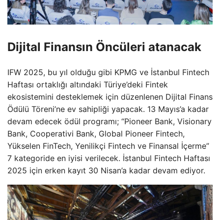
Dijital Finansın Öncüleri atanacak
IFW 2025, bu yıl olduğu gibi KPMG ve İstanbul Fintech
Haftası ortaklığı altındaki Türiye’deki Fintek
ekosistemini desteklemek için düzenlenen Dijital Finans
Ödülü Töreni’ne ev sahipliği yapacak. 13 Mayıs’a kadar
devam edecek ödül programı; “Pioneer Bank, Visionary
Bank, Cooperativi Bank, Global Pioneer Fintech,
Yükselen FinTech, Yenilikçi Fintech ve Finansal İçerme”
7 kategoride en iyisi verilecek. İstanbul Fintech Haftası
2025 için erken kayıt 30 Nisan’a kadar devam ediyor.