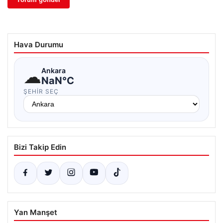
Hava Durumu
☁
Ankara
NaN°C
ŞEHIR SEÇ
Bizi Takip Edin
Yan Manşet