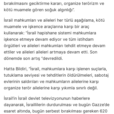
bırakılmasını geciktirme kararı, organize terörizm ve
kötü muamele gören soğuk algınlığı”.
İsrail mahkumları ve aileleri her türlü aşağılama, kötü
muamele ve işkence araçlarına karşı bir araç
kullanarak: “İsrail hapishane sistemi mahkumlara
işkence etmeye devam ediyor ve tüm istihdam
örgütleri ve aileleri mahkumları tehdit etmeye devam
ettiler ve aileleri aileleri artmaya devam etti. Son
dönemde son artış “devredildi.
Hatta Bildiri, “İsrail, mahkumlara karşı işlenen suçlarla,
tutuklama seviyesi ve tehditlerin öldürülmeleri, sabotaj
evlerinin saldırıları ve mahkumların ailelerine karşı
organize terör ailelerine karşı yıkımla sınırlı değil.
İsrail’in İsrail devlet televizyonunun haberlere
dayanarak, İsraillilerin durdurulması ve bugün Gazze’de
esaret altında, bugün serbest bırakılması gereken 620