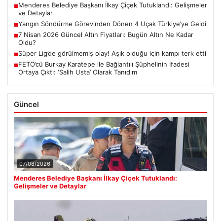
Menderes Belediye Başkanı İlkay Çiçek Tutuklandı: Gelişmeler
■
ve Detaylar
Yangın Söndürme Görevinden Dönen 4 Uçak Türkiye’ye Geldi
■
7 Nisan 2026 Güncel Altın Fiyatları: Bugün Altın Ne Kadar
■
Oldu?
Süper Lig’de görülmemiş olay! Aşık olduğu için kampı terk etti
■
FETÖ’cü Burkay Karatepe ile Bağlantılı Şüphelinin İfadesi
■
Ortaya Çıktı: ‘Salih Usta’ Olarak Tanıdım
Güncel
07/08/2026
Menderes Belediye Başkanı İlkay Çiçek Tutuklandı:
Gelişmeler ve Detaylar