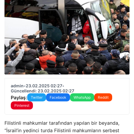
admin
•
23.02.2025 02:27
•
Güncellendi: 23.02.2025 02:27
Paylaş:
Twitter
Facebook
WhatsApp
Reddit
Pinterest
Filistinli mahkumlar tarafından yapılan bir beyanda,
“İsrail’in yedinci turda Filistinli mahkumların serbest