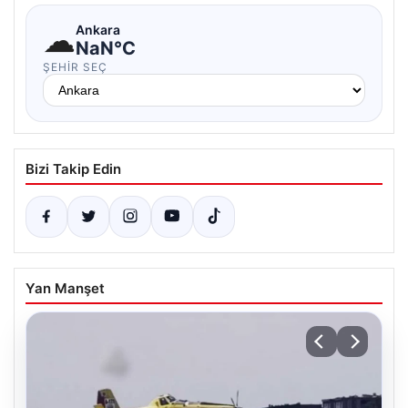
☁
Ankara
NaN°C
ŞEHIR SEÇ
Bizi Takip Edin
Yan Manşet