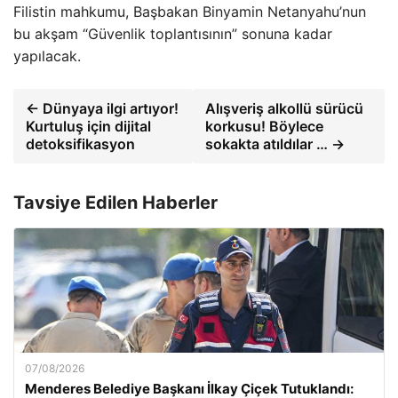
Filistin mahkumu, Başbakan Binyamin Netanyahu’nun
bu akşam “Güvenlik toplantısının” sonuna kadar
yapılacak.
← Dünyaya ilgi artıyor!
Alışveriş alkollü sürücü
Kurtuluş için dijital
korkusu! Böylece
detoksifikasyon
sokakta atıldılar … →
Tavsiye Edilen Haberler
07/08/2026
Menderes Belediye Başkanı İlkay Çiçek Tutuklandı: