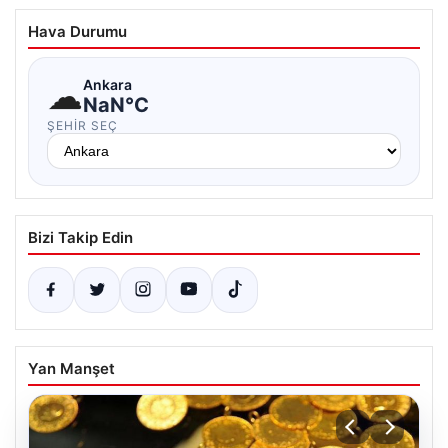
Hava Durumu
☁
Ankara
NaN°C
ŞEHIR SEÇ
Bizi Takip Edin
Yan Manşet