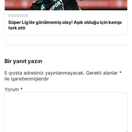
05/08/2026
Süper Lig’de görülmemiş olay! Aşık olduğu için kampı
terk etti
Bir yanıt yazın
E-posta adresiniz yayınlanmayacak.
Gerekli alanlar
*
ile işaretlenmişlerdir
Yorum
*