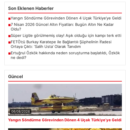
Son Eklenen Haberler
Yangın Söndürme Görevinden Dönen 4 Uçak Türkiye’ye Geldi
■
7 Nisan 2026 Güncel Altın Fiyatları: Bugün Altın Ne Kadar
■
Oldu?
Süper Lig’de görülmemiş olay! Aşık olduğu için kampı terk etti
■
FETÖ’cü Burkay Karatepe ile Bağlantılı Şüphelinin İfadesi
■
Ortaya Çıktı: ‘Salih Usta’ Olarak Tanıdım
Ertuğrul Özkök hakkında neden soruşturma başlatıldı, Özkök
■
ne dedi?
Güncel
06/08/2026
Yangın Söndürme Görevinden Dönen 4 Uçak Türkiye’ye Geldi