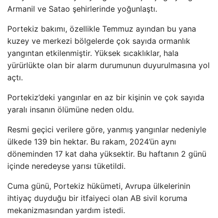
Armanil ve Satao şehirlerinde yoğunlaştı.
Portekiz bakımı, özellikle Temmuz ayından bu yana
kuzey ve merkezi bölgelerde çok sayıda ormanlık
yangıntan etkilenmiştir. Yüksek sıcaklıklar, hala
yürürlükte olan bir alarm durumunun duyurulmasına yol
açtı.
Portekiz’deki yangınlar en az bir kişinin ve çok sayıda
yaralı insanın ölümüne neden oldu.
Resmi geçici verilere göre, yanmış yangınlar nedeniyle
ülkede 139 bin hektar. Bu rakam, 2024’ün aynı
döneminden 17 kat daha yüksektir. Bu haftanın 2 günü
içinde neredeyse yarısı tüketildi.
Cuma günü, Portekiz hükümeti, Avrupa ülkelerinin
ihtiyaç duyduğu bir itfaiyeci olan AB sivil koruma
mekanizmasından yardım istedi.