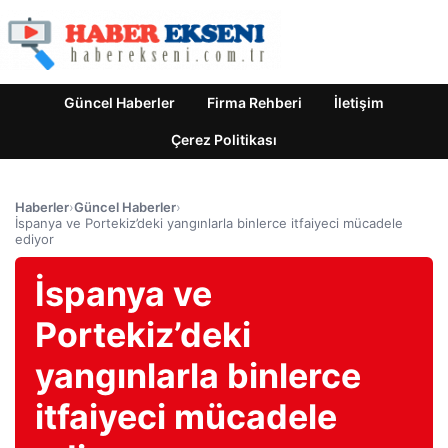
Güncel Haberler
Firma Rehberi
İletişim
Çerez Politikası
Haberler
›
Güncel Haberler
›
İspanya ve Portekiz’deki yangınlarla binlerce itfaiyeci mücadele
ediyor
İspanya ve
Portekiz’deki
yangınlarla binlerce
itfaiyeci mücadele