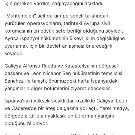
için gereken yardımı sağlayacağını açıkladı.
“Muhtemelen” acil durum personeli tarafından
yürütülen operasyonların, tarihteki Avrupa sivil
korumasının en büyük seferberliği olduğunu söyledi.
Ayrıca İspanyol hükümetinin ülkeyi iklim değişikliğine
uyarlamak için bir devlet anlaşması önereceğini
söyledi.
Galiçya Alfonso Rueda ve Katasteilya’nın bölgesel
başkanı ve Leon Nicanor Sen hükümetinin temsilcisi
Sanchez ile tanıştı, önümüzdeki hafta İspanya’daki
yangınların diğer bölümlerini ziyaret edecekler.
İspanya’daki yüksek sıcaklıklar, özellikle Galiçya, Leon
ve Caceres’de bir ateş dalgasına yol açtı. Yerel medya,
bölgede aktif olan yaklaşık on üç orman yangını
olduğunu bildiriyor.