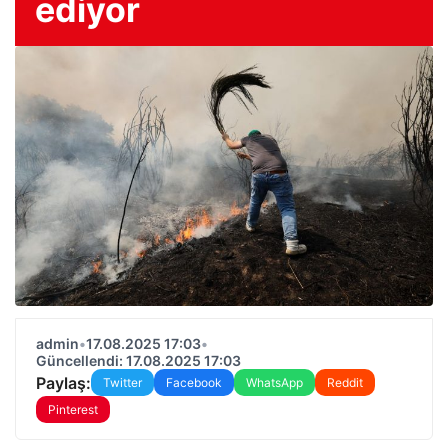
ediyor
admin
•
17.08.2025 17:03
•
Güncellendi: 17.08.2025 17:03
Paylaş:
Twitter
Facebook
WhatsApp
Reddit
Pinterest