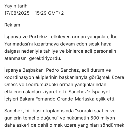
Yayın tarihi
17/08/2025 – 15:29 GMT+2
Reklam
İspanya ve Portekiz’i etkileyen orman yangınları, İber
Yarımadası’nı kızartmaya devam eden sıcak hava
dalgası nedeniyle tahliye ve binlerce acil personelin
atanmasını gerektiriyordu.
İspanya Başbakanı Pedro Sanchez, acil durum ve
koordinasyon ekiplerinin başkanlarıyla görüşmek üzere
Oness ve Leon’umuzdaki orman yangınlarından
etkilenen alanları ziyaret etti. Sanchez’e İspanyol
İçişleri Bakanı Fernando Grande-Marlaska eşlik etti.
Sanchez, bir basın toplantısında “sonraki saatler ve
günlerin temel olduğunu” ve hükümetin 500 milyon
daha askeri de dahil olmak üzere yangınları söndürmek