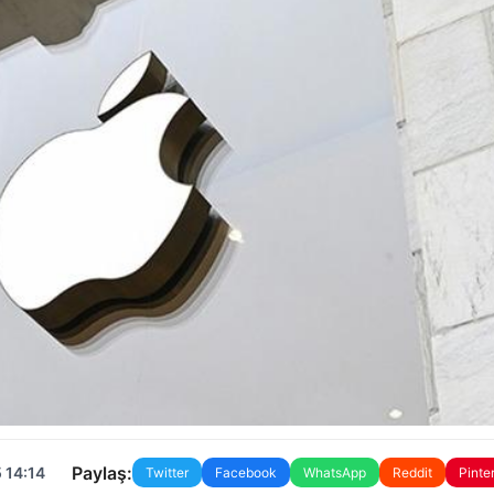
Paylaş:
 14:14
Twitter
Facebook
WhatsApp
Reddit
Pinte