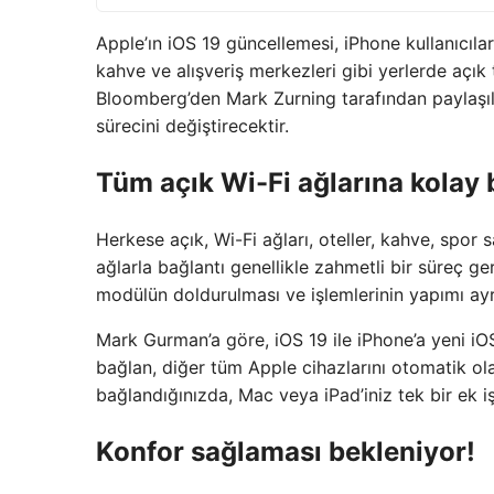
Apple’ın iOS 19 güncellemesi, iPhone kullanıcılar
kahve ve alışveriş merkezleri gibi yerlerde açı
Bloomberg’den Mark Zurning tarafından paylaşıla
sürecini değiştirecektir.
Tüm açık Wi-Fi ağlarına kolay 
Herkese açık, Wi-Fi ağları, oteller, kahve, spor 
ağlarla bağlantı genellikle zahmetli bir süreç ger
modülün doldurulması ve işlemlerinin yapımı ayrı
Mark Gurman’a göre, iOS 19 ile iPhone’a yeni iOS
bağlan, diğer tüm Apple cihazlarını otomatik ol
bağlandığınızda, Mac veya iPad’iniz tek bir ek i
Konfor sağlaması bekleniyor!