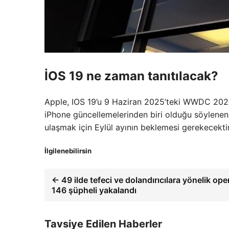
İOS 19 ne zaman tanıtılacak?
Apple, IOS 19’u 9 Haziran 2025’teki WWDC 202
iPhone güncellemelerinden biri olduğu söylenen i
ulaşmak için Eylül ayının beklemesi gerekecektir
İlgilenebilirsin
← 49 ilde tefeci ve dolandırıcılara yönelik op
146 şüpheli yakalandı
Tavsiye Edilen Haberler