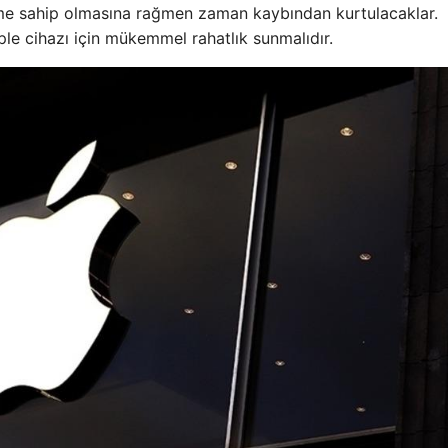
eyime sahip olmasına rağmen zaman kaybından kurtulacaklar.
Apple cihazı için mükemmel rahatlık sunmalıdır.