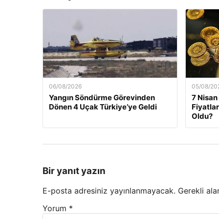
06/08/2026
05/08/20
Yangın Söndürme Görevinden
7 Nisan
Dönen 4 Uçak Türkiye’ye Geldi
Fiyatla
Oldu?
Bir yanıt yazın
E-posta adresiniz yayınlanmayacak.
Gerekli ala
Yorum
*