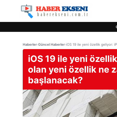
Haberler
›
Güncel Haberler
›
iOS 19 ile yeni özellik geliyor:
iOS 19 ile yeni özelli
olan yeni özellik ne
başlanacak?