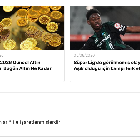
26
05/08/2026
 2026 Güncel Altın
Süper Lig’de görülmemiş olay
rı: Bugün Altın Ne Kadar
Aşık olduğu için kampı terk et
nlar
*
ile işaretlenmişlerdir