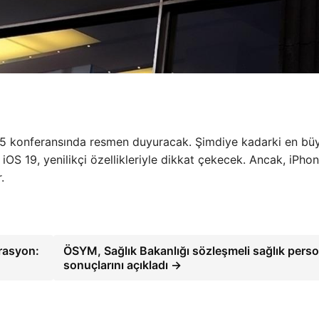
5 konferansında resmen duyuracak. Şimdiye kadarki en bü
OS 19, yenilikçi özellikleriyle dikkat çekecek. Ancak, iPhon
.
erasyon:
ÖSYM, Sağlık Bakanlığı sözleşmeli sağlık perso
sonuçlarını açıkladı →