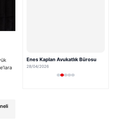
Enes Kaplan Avukatlık Bürosu
yük
28/04/2026
e’lara
neli