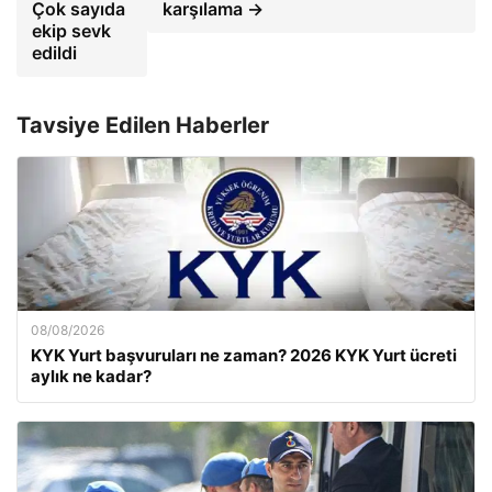
Çok sayıda
karşılama →
ekip sevk
edildi
Tavsiye Edilen Haberler
08/08/2026
KYK Yurt başvuruları ne zaman? 2026 KYK Yurt ücreti
aylık ne kadar?