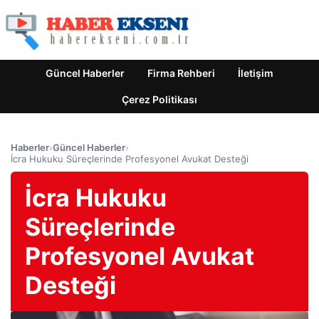
Güncel Haberler
Firma Rehberi
İletişim
Çerez Politikası
Haberler
›
Güncel Haberler
›
İcra Hukuku Süreçlerinde Profesyonel Avukat Desteği
İcra Hukuku
Süreçlerinde
Profesyonel Avukat
Desteği