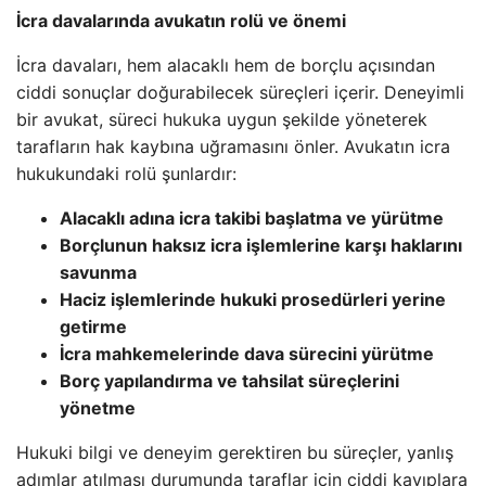
İcra davalarında avukatın rolü ve önemi
İcra davaları, hem alacaklı hem de borçlu açısından
ciddi sonuçlar doğurabilecek süreçleri içerir. Deneyimli
bir avukat, süreci hukuka uygun şekilde yöneterek
tarafların hak kaybına uğramasını önler. Avukatın icra
hukukundaki rolü şunlardır:
Alacaklı adına icra takibi başlatma ve yürütme
Borçlunun haksız icra işlemlerine karşı haklarını
savunma
Haciz işlemlerinde hukuki prosedürleri yerine
getirme
İcra mahkemelerinde dava sürecini yürütme
Borç yapılandırma ve tahsilat süreçlerini
yönetme
Hukuki bilgi ve deneyim gerektiren bu süreçler, yanlış
adımlar atılması durumunda taraflar için ciddi kayıplara