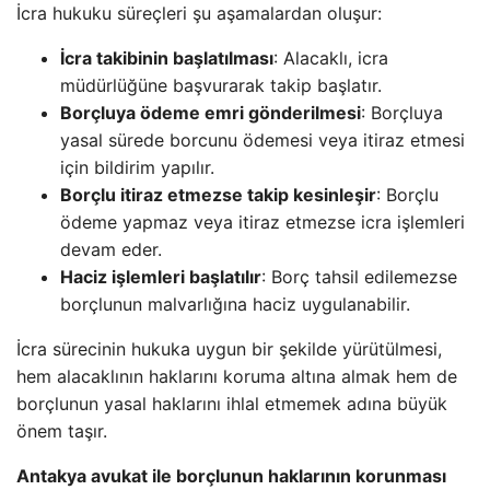
İcra hukuku süreçleri şu aşamalardan oluşur:
İcra takibinin başlatılması
: Alacaklı, icra
müdürlüğüne başvurarak takip başlatır.
Borçluya ödeme emri gönderilmesi
: Borçluya
yasal sürede borcunu ödemesi veya itiraz etmesi
için bildirim yapılır.
Borçlu itiraz etmezse takip kesinleşir
: Borçlu
ödeme yapmaz veya itiraz etmezse icra işlemleri
devam eder.
Haciz işlemleri başlatılır
: Borç tahsil edilemezse
borçlunun malvarlığına haciz uygulanabilir.
İcra sürecinin hukuka uygun bir şekilde yürütülmesi,
hem alacaklının haklarını koruma altına almak hem de
borçlunun yasal haklarını ihlal etmemek adına büyük
önem taşır.
Antakya avukat ile borçlunun haklarının korunması