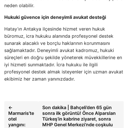
neden olabilir.
Hukuki güvence için deneyimli avukat desteği
Hatay’ın Antakya ilçesinde hizmet veren hukuk
büromuz, icra hukuku alanında profesyonel destek
sunarak alacaklı ve borçlu haklarının korunmasını
sağlamaktadır. Deneyimli avukat kadromuz, hukuki
süreçleri en doğru şekilde yöneterek müvekkillerine en
iyi hizmeti sunmaktadır. İcra hukuku ile ilgili
profesyonel destek almak isteyenler için uzman avukat
ekibimiz her zaman yanınızdadır.
←
Son dakika | Bahçeli’den 65 gün
Marmaris’te
sonra ilk görüntü! Önce Alparslan
otel
Türkeş’in kabrine ziyaret, sonra
yangını:
MHP Genel Merkezi’nde coşkulu