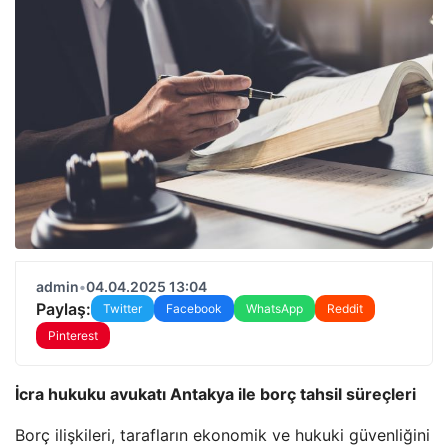
admin
•
04.04.2025 13:04
Paylaş:
Twitter
Facebook
WhatsApp
Reddit
Pinterest
İcra hukuku avukatı Antakya ile borç tahsil süreçleri
Borç ilişkileri, tarafların ekonomik ve hukuki güvenliğini