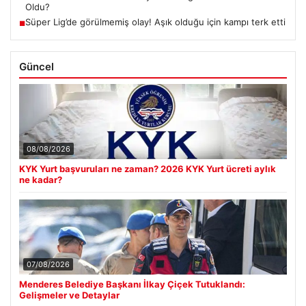
Oldu?
Süper Lig’de görülmemiş olay! Aşık olduğu için kampı terk etti
■
Güncel
08/08/2026
KYK Yurt başvuruları ne zaman? 2026 KYK Yurt ücreti aylık
ne kadar?
07/08/2026
Menderes Belediye Başkanı İlkay Çiçek Tutuklandı:
Gelişmeler ve Detaylar