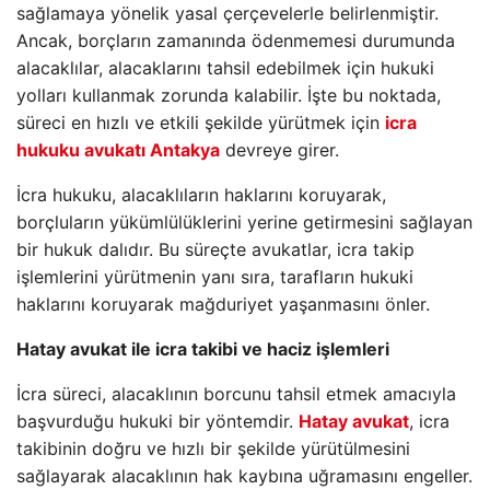
sağlamaya yönelik yasal çerçevelerle belirlenmiştir.
Ancak, borçların zamanında ödenmemesi durumunda
alacaklılar, alacaklarını tahsil edebilmek için hukuki
yolları kullanmak zorunda kalabilir. İşte bu noktada,
süreci en hızlı ve etkili şekilde yürütmek için
icra
hukuku avukatı Antakya
devreye girer.
İcra hukuku, alacaklıların haklarını koruyarak,
borçluların yükümlülüklerini yerine getirmesini sağlayan
bir hukuk dalıdır. Bu süreçte avukatlar, icra takip
işlemlerini yürütmenin yanı sıra, tarafların hukuki
haklarını koruyarak mağduriyet yaşanmasını önler.
Hatay avukat ile icra takibi ve haciz işlemleri
İcra süreci, alacaklının borcunu tahsil etmek amacıyla
başvurduğu hukuki bir yöntemdir.
Hatay avukat
, icra
takibinin doğru ve hızlı bir şekilde yürütülmesini
sağlayarak alacaklının hak kaybına uğramasını engeller.