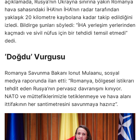
açıklamada, Rusya’nın Ukrayna sınırına yakın Romanya
hava sahasındaki İHA’nın İHA’nın radar tarafından
yaklaşık 20 kilometre kaybolana kadar takip edildiğini
izledi. Bildirge şunları söyledi: “İHA yerleşim yerlerinden
kaçmadı ve sivil nüfus için bir tehdidi temsil etmedi”
dedi.
‘Doğdu’ Vurgusu
Romanya Savunma Bakanı Ionut Mulaanu, sosyal
medya raporunda ilan etti: “Romanya, bölgesel istikrarı
tehdit eden Rusya’nın pervasız davranışını kınıyor.
NATO ve müttefiklerimizle tetiklenmeye ve hava alanı
ittifakının her santimetresini savunmaya hazırız”.