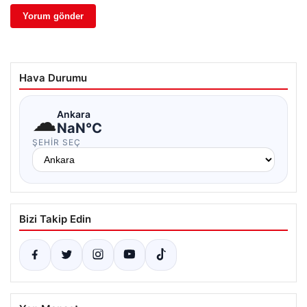
Hava Durumu
☁
Ankara
NaN°C
ŞEHIR SEÇ
Bizi Takip Edin