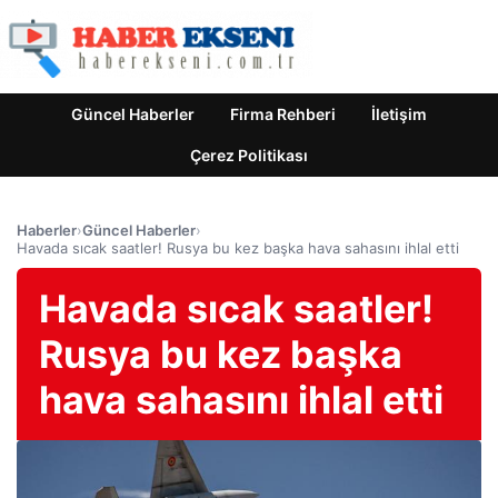
Güncel Haberler
Firma Rehberi
İletişim
Çerez Politikası
Haberler
›
Güncel Haberler
›
Havada sıcak saatler! Rusya bu kez başka hava sahasını ihlal etti
Havada sıcak saatler!
Rusya bu kez başka
hava sahasını ihlal etti