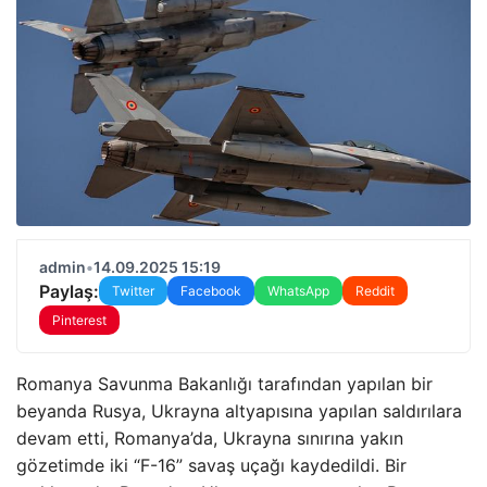
admin
•
14.09.2025 15:19
Paylaş:
Twitter
Facebook
WhatsApp
Reddit
Pinterest
Romanya Savunma Bakanlığı tarafından yapılan bir
beyanda Rusya, Ukrayna altyapısına yapılan saldırılara
devam etti, Romanya’da, Ukrayna sınırına yakın
gözetimde iki “F-16” savaş uçağı kaydedildi. Bir