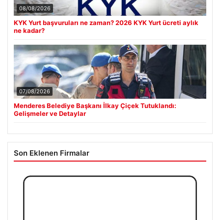
08/08/2026
KYK Yurt başvuruları ne zaman? 2026 KYK Yurt ücreti aylık
ne kadar?
07/08/2026
Menderes Belediye Başkanı İlkay Çiçek Tutuklandı:
Gelişmeler ve Detaylar
Son Eklenen Firmalar