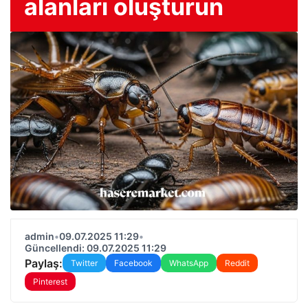
alanları oluşturun
admin
•
09.07.2025 11:29
•
Güncellendi: 09.07.2025 11:29
Paylaş:
Twitter
Facebook
WhatsApp
Reddit
Pinterest