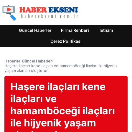
Güncel Haberler
Firma Rehberi
İletişim
Çerez Politikası
Haberler
›
Güncel Haberler
›
Haşere ilaçları kene ilaçları ve hamamböceği ilaçları ile hijyenik
yaşam alanları oluşturun
Haşere ilaçları kene
ilaçları ve
hamamböceği ilaçları
ile hijyenik yaşam