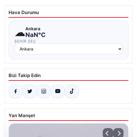
Hava Durumu
☁
Ankara
NaN°C
ŞEHIR SEÇ
Bizi Takip Edin
Yan Manşet