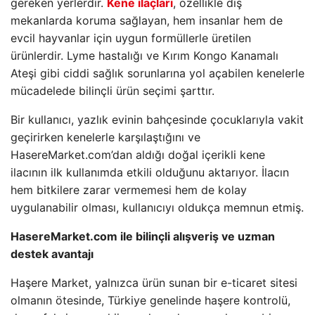
gereken yerlerdir.
Kene ilaçları
, özellikle dış
mekanlarda koruma sağlayan, hem insanlar hem de
evcil hayvanlar için uygun formüllerle üretilen
ürünlerdir. Lyme hastalığı ve Kırım Kongo Kanamalı
Ateşi gibi ciddi sağlık sorunlarına yol açabilen kenelerle
mücadelede bilinçli ürün seçimi şarttır.
Bir kullanıcı, yazlık evinin bahçesinde çocuklarıyla vakit
geçirirken kenelerle karşılaştığını ve
HasereMarket.com’dan aldığı doğal içerikli kene
ilacının ilk kullanımda etkili olduğunu aktarıyor. İlacın
hem bitkilere zarar vermemesi hem de kolay
uygulanabilir olması, kullanıcıyı oldukça memnun etmiş.
HasereMarket.com ile bilinçli alışveriş ve uzman
destek avantajı
Haşere Market, yalnızca ürün sunan bir e-ticaret sitesi
olmanın ötesinde, Türkiye genelinde haşere kontrolü,