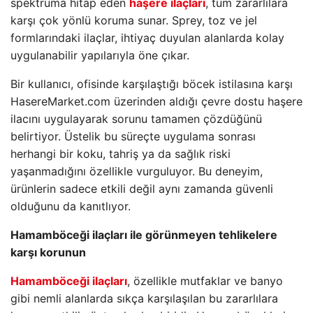
spektruma hitap eden
haşere ilaçları
, tüm zararlılara
karşı çok yönlü koruma sunar. Sprey, toz ve jel
formlarındaki ilaçlar, ihtiyaç duyulan alanlarda kolay
uygulanabilir yapılarıyla öne çıkar.
Bir kullanıcı, ofisinde karşılaştığı böcek istilasına karşı
HasereMarket.com üzerinden aldığı çevre dostu haşere
ilacını uygulayarak sorunu tamamen çözdüğünü
belirtiyor. Üstelik bu süreçte uygulama sonrası
herhangi bir koku, tahriş ya da sağlık riski
yaşanmadığını özellikle vurguluyor. Bu deneyim,
ürünlerin sadece etkili değil aynı zamanda güvenli
olduğunu da kanıtlıyor.
Hamamböceği ilaçları ile görünmeyen tehlikelere
karşı korunun
Hamamböceği ilaçları
, özellikle mutfaklar ve banyo
gibi nemli alanlarda sıkça karşılaşılan bu zararlılara