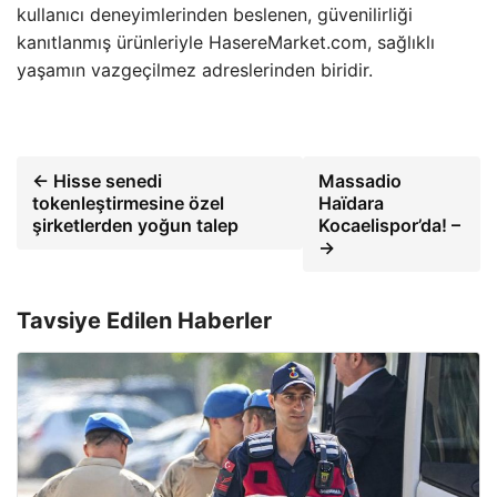
kullanıcı deneyimlerinden beslenen, güvenilirliği
kanıtlanmış ürünleriyle HasereMarket.com, sağlıklı
yaşamın vazgeçilmez adreslerinden biridir.
← Hisse senedi
Massadio
tokenleştirmesine özel
Haïdara
şirketlerden yoğun talep
Kocaelispor’da! –
→
Tavsiye Edilen Haberler