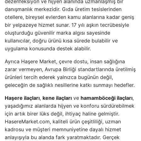
dezenfeksiyon ve hijyen alanında uzmanlaşmış bir
danışmanlık merkezidir. Gıda üretim tesislerinden
otellere, bireysel evlerden kamu alanlarına kadar geniş
bir yelpazeye hizmet sunar. 17 yılı aşkın tecrübesiyle
oluşturduğu güvenilir marka algısı sayesinde
kullanıcılar, doğru ürünü kısa sürede bulabilir ve
uygulama konusunda destek alabilir.
Ayrıca Haşere Market, çevre dostu, insan sağlığına
zarar vermeyen, Avrupa Birliği standartlarında üretilmiş
ürünleri tercih ederek yalnızca bugünün değil,
geleceğin de sağlıklı nesillerine katkı sunmayı hedefler.
Haşere ilaçları
,
kene ilaçları
ve
hamamböceği ilaçları
,
yaşadığımız alanlarda hijyen ve konforu sürdürebilmek
için artık birer lüks değil, ihtiyaç haline gelmiştir.
HasereMarket.com, kaliteli ürün çeşitliliği, uzman
kadrosu ve müşteri memnuniyetine dayalı hizmet
anlayışıyla bu alanda fark yaratmaktadır. Gerçek