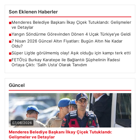
Son Eklenen Haberler
Menderes Belediye Başkanı İlkay Çiçek Tutuklandı: Gelişmeler
■
ve Detaylar
Yangın Söndürme Görevinden Dönen 4 Uçak Türkiye’ye Geldi
■
7 Nisan 2026 Güncel Altın Fiyatları: Bugün Altın Ne Kadar
■
Oldu?
Süper Lig’de görülmemiş olay! Aşık olduğu için kampı terk etti
■
FETÖ’cü Burkay Karatepe ile Bağlantılı Şüphelinin İfadesi
■
Ortaya Çıktı: ‘Salih Usta’ Olarak Tanıdım
Güncel
07/08/2026
Menderes Belediye Başkanı İlkay Çiçek Tutuklandı:
Gelişmeler ve Detaylar