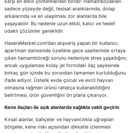
karşı en etkili yöntemlerden biridir. Hamamböcekleri
sadece yüzeyde değil, tesisat aralıklarında, dolap
arkalarında ve en ulaşılması zor alanlarda bile
yaşayabilir. Bu nedenle uzun etkili, kalıcı ve hedef
odaklı çözümler gereklidir.
HasereMarket.com’dan alışveriş yapan bir kullanıcı,
apartman dairesinde özellikle gece saatlerinde ortaya
çıkan hamamböceği sorunu nedeniyle stres yaşadığını;
ancak uygulaması kolay jel formdaki ilaç sayesinde
birkaç gün içinde bu sorundan tamamen kurtulduğunu
ifade ediyor. Üstelik evde çocuk ve evcil hayvan
olmasına rağmen ürünü rahatça kullanabildiğini
belirtmesi, ürün güvenliğini ön plana çıkarıyor.
Kene ilaçları ile açık alanlarda sağlıkla vakit geçirin
Kırsal alanlar, bahçeler ve hayvancılıkla uğraşılan
bölgeler, kene riski açısından dikkatle izlenmesi