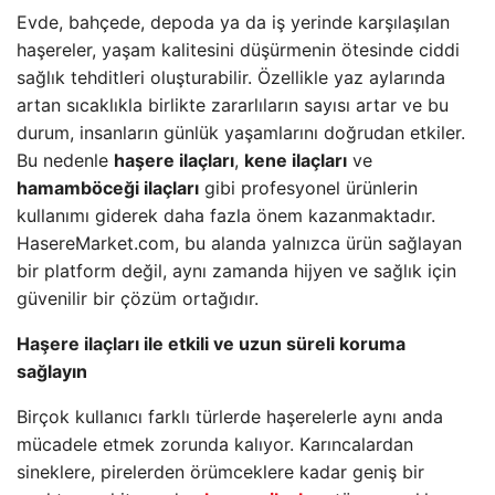
Evde, bahçede, depoda ya da iş yerinde karşılaşılan
haşereler, yaşam kalitesini düşürmenin ötesinde ciddi
sağlık tehditleri oluşturabilir. Özellikle yaz aylarında
artan sıcaklıkla birlikte zararlıların sayısı artar ve bu
durum, insanların günlük yaşamlarını doğrudan etkiler.
Bu nedenle
haşere ilaçları
,
kene ilaçları
ve
hamamböceği ilaçları
gibi profesyonel ürünlerin
kullanımı giderek daha fazla önem kazanmaktadır.
HasereMarket.com, bu alanda yalnızca ürün sağlayan
bir platform değil, aynı zamanda hijyen ve sağlık için
güvenilir bir çözüm ortağıdır.
Haşere ilaçları ile etkili ve uzun süreli koruma
sağlayın
Birçok kullanıcı farklı türlerde haşerelerle aynı anda
mücadele etmek zorunda kalıyor. Karıncalardan
sineklere, pirelerden örümceklere kadar geniş bir