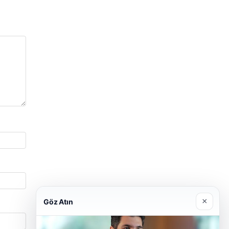
×
Göz Atın