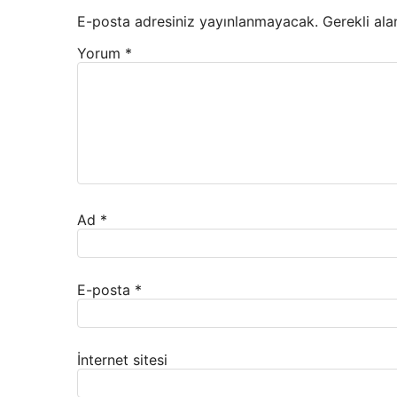
E-posta adresiniz yayınlanmayacak.
Gerekli ala
Yorum
*
Ad
*
E-posta
*
İnternet sitesi