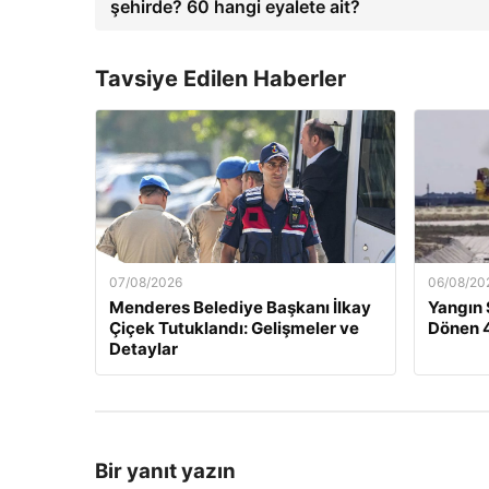
şehirde? 60 hangi eyalete ait?
Tavsiye Edilen Haberler
07/08/2026
06/08/20
Menderes Belediye Başkanı İlkay
Yangın
Çiçek Tutuklandı: Gelişmeler ve
Dönen 4
Detaylar
Bir yanıt yazın