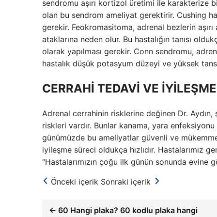
sendromu aşırı kortizol üretimi ile karakterize 
olan bu sendrom ameliyat gerektirir. Cushing has
gerekir. Feokromasitoma, adrenal bezlerin aşırı
ataklarına neden olur. Bu hastalığın tanısı oldu
olarak yapılması gerekir. Conn sendromu, adrena
hastalık düşük potasyum düzeyi ve yüksek tansi
CERRAHİ TEDAVİ VE İYİLEŞME
Adrenal cerrahinin risklerine değinen Dr. Aydın, 
riskleri vardır. Bunlar kanama, yara enfeksiyonu 
günümüzde bu ameliyatlar güvenli ve mükemmel b
iyileşme süreci oldukça hızlıdır. Hastalarımız gen
“Hastalarımızın çoğu ilk günün sonunda evine gön
Önceki içerik
Sonraki içerik
← 60 Hangi plaka? 60 kodlu plaka hangi