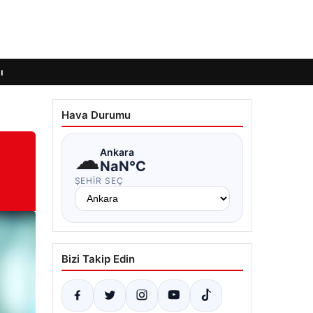
ı
Hava Durumu
☁
Ankara
NaN°C
ŞEHIR SEÇ
Bizi Takip Edin