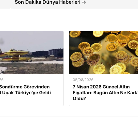
Son Dakika Dünya Haberleri →
26
05/08/2026
 Söndürme Görevinden
7 Nisan 2026 Güncel Altın
 Uçak Türkiye’ye Geldi
Fiyatları: Bugün Altın Ne Kad
Oldu?