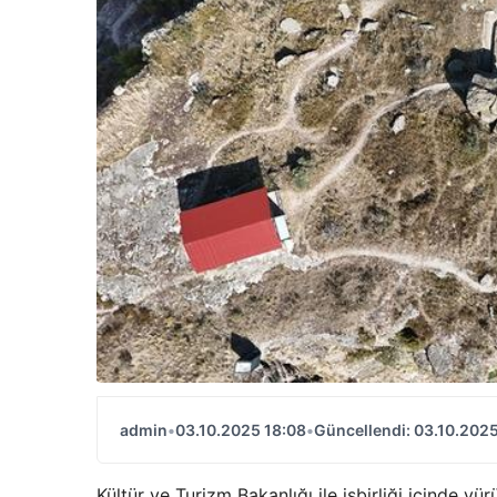
admin
•
03.10.2025 18:08
•
Güncellendi: 03.10.2025
Kültür ve Turizm Bakanlığı ile işbirliği içinde yü