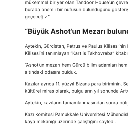
mükemmel bir yer olan Tandoor House’un çevresin
burada önemli bir nüfusun bulunduğunu gösteriyo
geçeceğiz.”
“Büyük Ashot’un Mezarı bulun
Aytekin, Gürcistan, Petrus ve Paulus Kilisesi’nin
Kilisesi’ni tanımlayan “Kartlis Tskhovreba” kitabı
“Ashot’un mezarı hem Gürcü bilim adamları hem 
altındaki odasını bulduk.
Kazılar ayrıca 11. yüzyıl Bizans para biriminin, S
kültürel miras olarak, bulguların yıl sonunda Art
Aytekin, kazıların tamamlanmasından sonra bölge
Kazı Komitesi Pamukkale Üniversitesi Mühendisli
kaya mekaniği üzerinde çalıştığını söyledi.