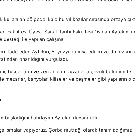
 kullanılan bölgede, kale bu yıl kazılar sırasında ortaya çıkt
rı Fakültesi Üyesi, Sanat Tarihi Fakültesi Osman Aytekin, 
e desteği ile yapılan çalışma.
nü ifade eden Aytekin, 5. yüzyılda inşa edilen ve dokuzunc
rafından onarıldığını vurguladı.
ğını, tüccarların ve zenginlerin duvarlarla çevrili bölümünde
 mezarlar, banyolar, kiliseler ve çeşmeler gibi yapıların o
”
ın başladığını hatırlayan Aytekin devam etti:
de çalışmalar yapıyoruz. Çorba mutfağı olarak tanımladığımız