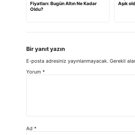
Fiyatları: Bugün Altın Ne Kadar
Aşık old
Oldu?
Bir yanıt yazın
E-posta adresiniz yayınlanmayacak.
Gerekli ala
Yorum
*
Ad
*