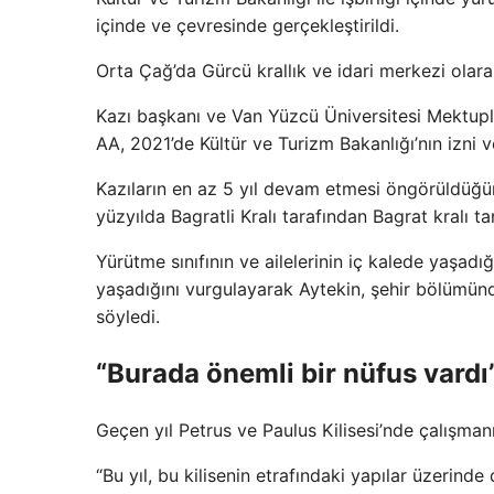
içinde ve çevresinde gerçekleştirildi.
Orta Çağ’da Gürcü krallık ve idari merkezi olarak
Kazı başkanı ve Van Yüzcü Üniversitesi Mektupla
AA, 2021’de Kültür ve Turizm Bakanlığı’nın izni v
Kazıların en az 5 yıl devam etmesi öngörüldüğü
yüzyılda Bagratli Kralı tarafından Bagrat kralı ta
Yürütme sınıfının ve ailelerinin iç kalede yaşadı
yaşadığını vurgulayarak Aytekin, şehir bölümünde
söyledi.
“Burada önemli bir nüfus vardı
Geçen yıl Petrus ve Paulus Kilisesi’nde çalışman
“Bu yıl, bu kilisenin etrafındaki yapılar üzerin