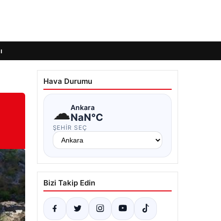
ı
Hava Durumu
☁
Ankara
NaN°C
ŞEHIR SEÇ
Bizi Takip Edin