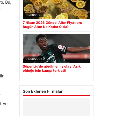
ı. Bu,
a
05/08/2026
7 Nisan 2026 Güncel Altın Fiyatları:
Bugün Altın Ne Kadar Oldu?
05/08/2026
Süper Lig’de görülmemiş olay! Aşık
olduğu için kampı terk etti
ir
Son Eklenen Firmalar
.
t ve