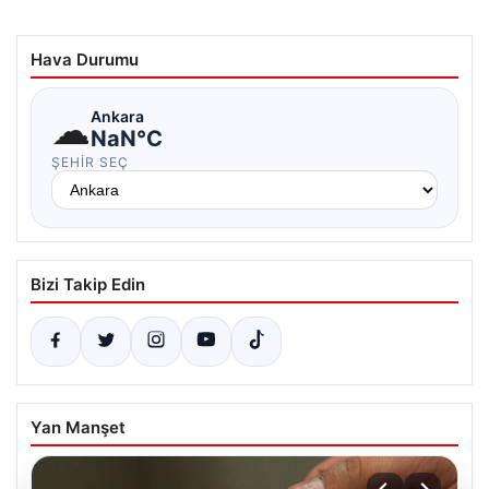
Hava Durumu
☁
Ankara
NaN°C
ŞEHIR SEÇ
Bizi Takip Edin
Yan Manşet