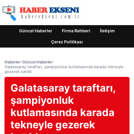
Güncel Haberler
Firma Rehberi
İletişim
Çerez Politikası
Haberler
›
Güncel Haberler
›
Galatasaray taraftarı, şampiyonluk kutlamasında karada tekneyle
gezerek katıldı
Galatasaray taraftarı,
şampiyonluk
kutlamasında karada
tekneyle gezerek