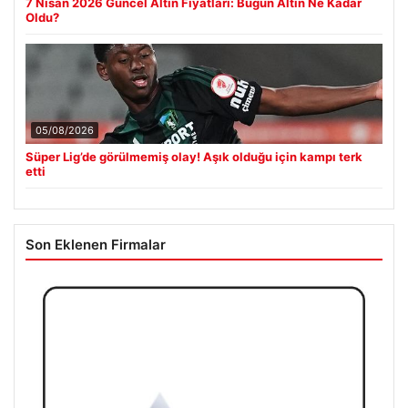
7 Nisan 2026 Güncel Altın Fiyatları: Bugün Altın Ne Kadar
Oldu?
05/08/2026
Süper Lig’de görülmemiş olay! Aşık olduğu için kampı terk
etti
Son Eklenen Firmalar