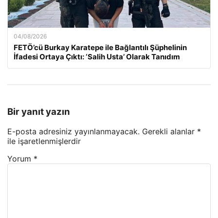
04/08/2026
FETÖ’cü Burkay Karatepe ile Bağlantılı Şüphelinin
İfadesi Ortaya Çıktı: ‘Salih Usta’ Olarak Tanıdım
Bir yanıt yazın
E-posta adresiniz yayınlanmayacak.
Gerekli alanlar
*
ile işaretlenmişlerdir
Yorum
*