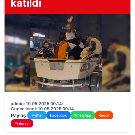
katıldı
admin
•
19.05.2025 09:14
•
Güncellendi: 19.05.2025 09:14
Paylaş:
Twitter
Facebook
WhatsApp
Reddit
Pinterest