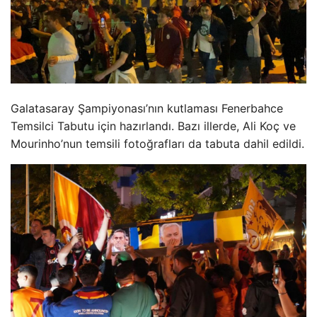
Galatasaray Şampiyonası’nın kutlaması Fenerbahce
Temsilci Tabutu için hazırlandı. Bazı illerde, Ali Koç ve
Mourinho’nun temsili fotoğrafları da tabuta dahil edildi.