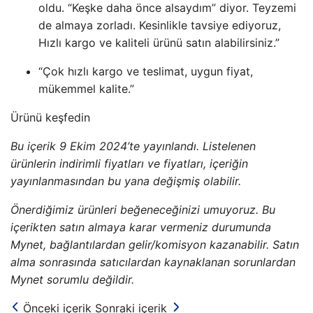
oldu. “Keşke daha önce alsaydım” diyor. Teyzemi
de almaya zorladı. Kesinlikle tavsiye ediyoruz,
Hızlı kargo ve kaliteli ürünü satın alabilirsiniz.”
“Çok hızlı kargo ve teslimat, uygun fiyat,
mükemmel kalite.”
Ürünü keşfedin
Bu içerik 9 Ekim 2024’te yayınlandı. Listelenen
ürünlerin indirimli fiyatları ve fiyatları, içeriğin
yayınlanmasından bu yana değişmiş olabilir.
Önerdiğimiz ürünleri beğeneceğinizi umuyoruz. Bu
içerikten satın almaya karar vermeniz durumunda
Mynet, bağlantılardan gelir/komisyon kazanabilir. Satın
alma sonrasında satıcılardan kaynaklanan sorunlardan
Mynet sorumlu değildir.
Önceki içerik
Sonraki içerik