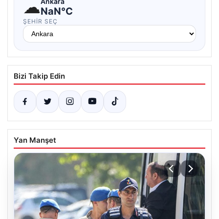
☁
Ankara
NaN°C
ŞEHIR SEÇ
Bizi Takip Edin
Yan Manşet