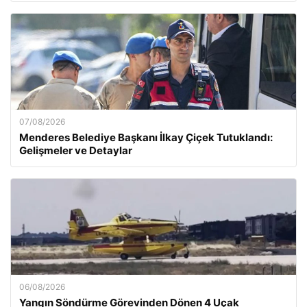
07/08/2026
Menderes Belediye Başkanı İlkay Çiçek Tutuklandı:
Gelişmeler ve Detaylar
06/08/2026
Yangın Söndürme Görevinden Dönen 4 Uçak