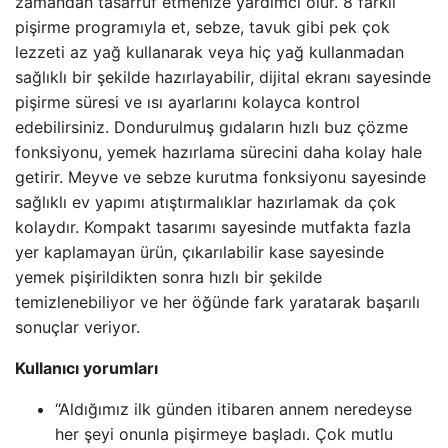
zamandan tasarruf etmenize yardımcı olur. 8 farklı
pişirme programıyla et, sebze, tavuk gibi pek çok
lezzeti az yağ kullanarak veya hiç yağ kullanmadan
sağlıklı bir şekilde hazırlayabilir, dijital ekranı sayesinde
pişirme süresi ve ısı ayarlarını kolayca kontrol
edebilirsiniz. Dondurulmuş gıdaların hızlı buz çözme
fonksiyonu, yemek hazırlama sürecini daha kolay hale
getirir. Meyve ve sebze kurutma fonksiyonu sayesinde
sağlıklı ev yapımı atıştırmalıklar hazırlamak da çok
kolaydır. Kompakt tasarımı sayesinde mutfakta fazla
yer kaplamayan ürün, çıkarılabilir kase sayesinde
yemek pişirildikten sonra hızlı bir şekilde
temizlenebiliyor ve her öğünde fark yaratarak başarılı
sonuçlar veriyor.
Kullanıcı yorumları
“Aldığımız ilk günden itibaren annem neredeyse
her şeyi onunla pişirmeye başladı. Çok mutlu