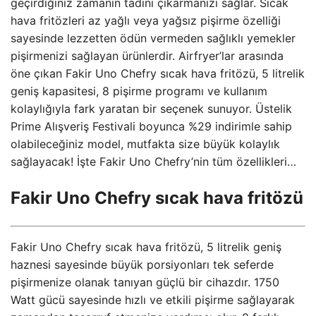
geçirdiğiniz zamanın tadını çıkarmanızı sağlar. Sıcak
hava fritözleri az yağlı veya yağsız pişirme özelliği
sayesinde lezzetten ödün vermeden sağlıklı yemekler
pişirmenizi sağlayan ürünlerdir. Airfryer’lar arasında
öne çıkan Fakir Uno Chefry sıcak hava fritözü, 5 litrelik
geniş kapasitesi, 8 pişirme programı ve kullanım
kolaylığıyla fark yaratan bir seçenek sunuyor. Üstelik
Prime Alışveriş Festivali boyunca %29 indirimle sahip
olabileceğiniz model, mutfakta size büyük kolaylık
sağlayacak! İşte Fakir Uno Chefry’nin tüm özellikleri…
Fakir Uno Chefry sıcak hava fritözü
Fakir Uno Chefry sıcak hava fritözü, 5 litrelik geniş
haznesi sayesinde büyük porsiyonları tek seferde
pişirmenize olanak tanıyan güçlü bir cihazdır. 1750
Watt gücü sayesinde hızlı ve etkili pişirme sağlayarak