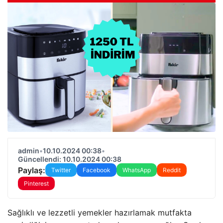
admin
•
10.10.2024 00:38
•
Güncellendi: 10.10.2024 00:38
Paylaş:
Twitter
Facebook
WhatsApp
Reddit
Pinterest
Sağlıklı ve lezzetli yemekler hazırlamak mutfakta