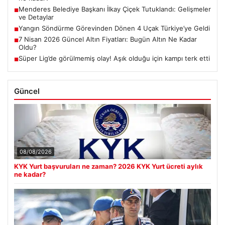
Menderes Belediye Başkanı İlkay Çiçek Tutuklandı: Gelişmeler
■
ve Detaylar
Yangın Söndürme Görevinden Dönen 4 Uçak Türkiye’ye Geldi
■
7 Nisan 2026 Güncel Altın Fiyatları: Bugün Altın Ne Kadar
■
Oldu?
Süper Lig’de görülmemiş olay! Aşık olduğu için kampı terk etti
■
Güncel
08/08/2026
KYK Yurt başvuruları ne zaman? 2026 KYK Yurt ücreti aylık
ne kadar?