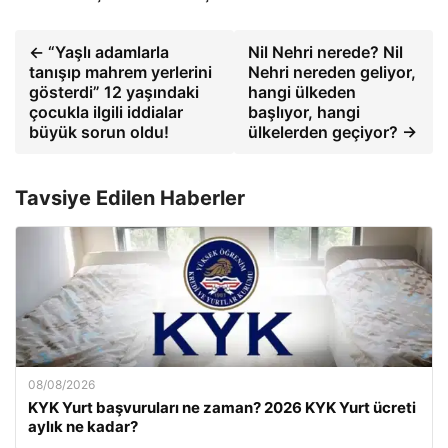
← “Yaşlı adamlarla
Nil Nehri nerede? Nil
tanışıp mahrem yerlerini
Nehri nereden geliyor,
gösterdi” 12 yaşındaki
hangi ülkeden
çocukla ilgili iddialar
başlıyor, hangi
büyük sorun oldu!
ülkelerden geçiyor? →
Tavsiye Edilen Haberler
08/08/2026
KYK Yurt başvuruları ne zaman? 2026 KYK Yurt ücreti
aylık ne kadar?