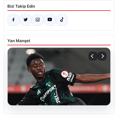
Bizi Takip Edin
Yan Manşet
05.08.2026