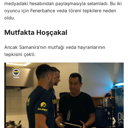
medyadaki hesabından paylaşmasıyla selamladı. Bu iki
oyuncu için Fenerbahce veda töreni tepkilere neden
oldu.
Mutfakta Hoşçakal
Ancak Samanira’nın mutfağı veda hayranlarının
tepkisini çekti.