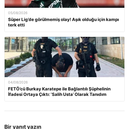
05/08/2026
Süper Lig’de görülmemiş olay! Aşık olduğu için kampı
terk etti
04/08/2026
FETÖ’cü Burkay Karatepe ile Bağlantılı Şüphelinin
İfadesi Ortaya Çıktı: ‘Salih Usta’ Olarak Tanıdım
Bir yanıt yazın