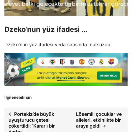
Dzeko’nun yüz ifadesi …
Dzeko’nun yüz ifadesi veda sırasında mutsuzdu.
İlgilenebilirsin
← Portekiz’de büyük
Lösemili çocuklar ve
uyuşturucu çetesi
aileleri, etkinlikte bir
çökertildi: ‘Kararlı bir
araya geldi →
darbe’