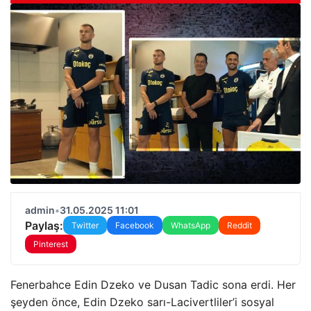
admin
•
31.05.2025 11:01
Paylaş:
Twitter
Facebook
WhatsApp
Reddit
Pinterest
Fenerbahce Edin Dzeko ve Dusan Tadic sona erdi. Her
şeyden önce, Edin Dzeko sarı-Lacivertliler’i sosyal