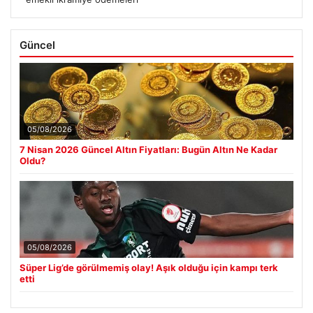
Güncel
05/08/2026
7 Nisan 2026 Güncel Altın Fiyatları: Bugün Altın Ne Kadar
Oldu?
05/08/2026
Süper Lig’de görülmemiş olay! Aşık olduğu için kampı terk
etti